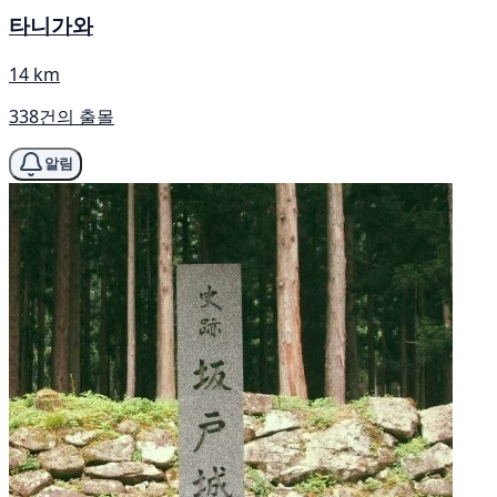
타니가와
14 km
338건의 출몰
알림