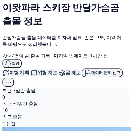
이왓파라 스키장
반달가슴곰
출몰 정보
반달가슴곰 출몰 데이터를 지자체 발표, 언론 보도, 지역 제보
를 바탕으로 정리했습니다.
2,627건의 곰 출몰 기록
·
마지막 업데이트: 1시간 전
알림
여행 계획
위험 지도
곰 제보
데이터 문제 신고
최근 7일간 출몰
0
최근 30일간 출몰
10
최근 출몰
1주 전