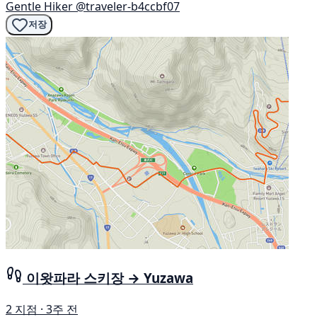
Gentle Hiker
@traveler-b4ccbf07
저장
이왓파라 스키장 → Yuzawa
2 지점 · 3주 전