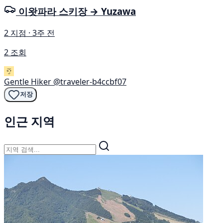
이왓파라 스키장 → Yuzawa
2 지점 · 3주 전
2 조회
Gentle Hiker
@traveler-b4ccbf07
저장
인근 지역