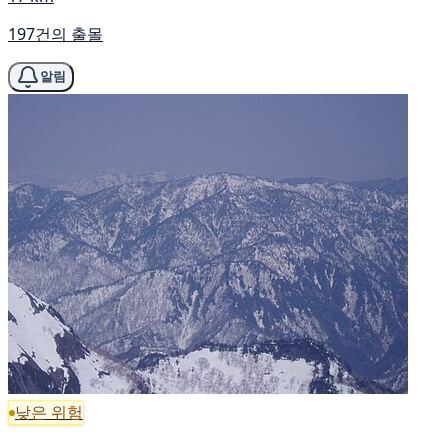
197건의 출몰
알림
낮은 위험