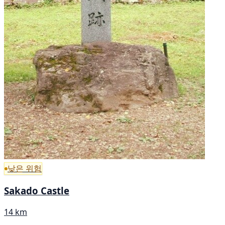
낮은 위험
Sakado Castle
14 km