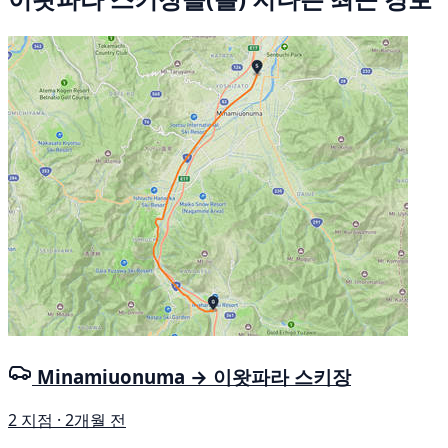
Minamiuonuma → 이왓파라 스키장
2 지점 · 2개월 전