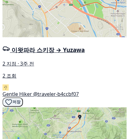
이왓파라 스키장 → Yuzawa
2 지점 · 3주 전
2 조회
Gentle Hiker
@traveler-b4ccbf07
저장