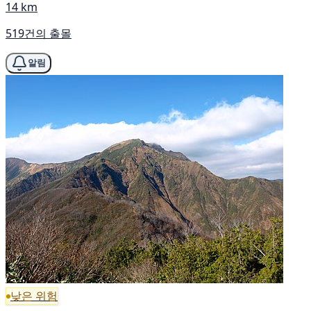
14 km
519건의 출몰
알림
낮은 위험