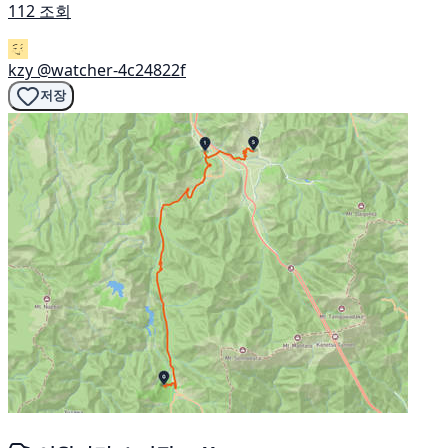
112 조회
kzy
@watcher-4c24822f
저장