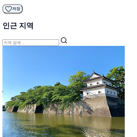
저장
인근 지역