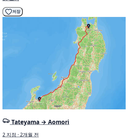
저장
Tateyama → Aomori
2 지점 · 2개월 전