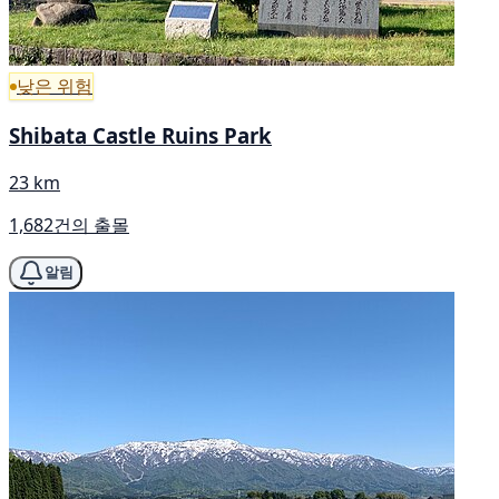
낮은 위험
Shibata Castle Ruins Park
23 km
1,682건의 출몰
알림