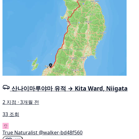
산나이마루야마 유적 → Kita Ward, Niigata
2 지점 · 3개월 전
33 조회
True Naturalist
@walker-bd48f560