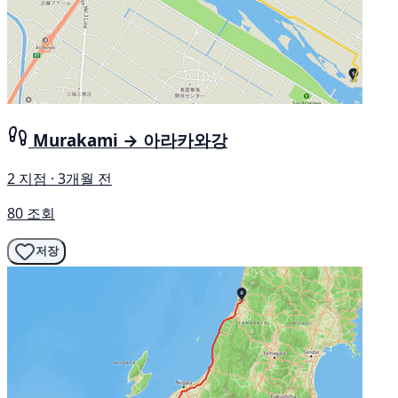
Murakami → 아라카와강
2 지점 · 3개월 전
80 조회
저장