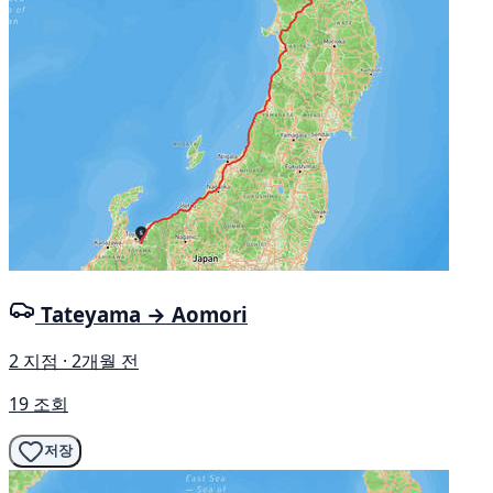
Tateyama → Aomori
2 지점 · 2개월 전
19 조회
저장