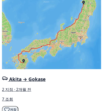
Akita → Gokase
2 지점 · 2개월 전
7 조회
저장