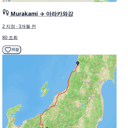
Murakami → 아라카와강
2 지점 · 3개월 전
80 조회
저장