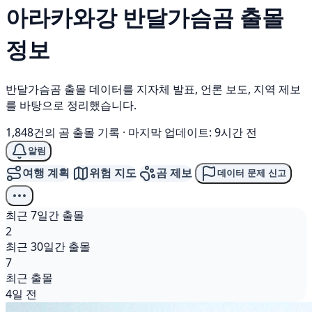
아라카와강
반달가슴곰
출몰
정보
반달가슴곰 출몰 데이터를 지자체 발표, 언론 보도, 지역 제보
를 바탕으로 정리했습니다.
1,848건의 곰 출몰 기록
·
마지막 업데이트: 9시간 전
알림
여행 계획
위험 지도
곰 제보
데이터 문제 신고
최근 7일간 출몰
2
최근 30일간 출몰
7
최근 출몰
4일 전