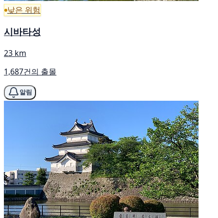
낮은 위험
시바타성
23 km
1,687건의 출몰
알림