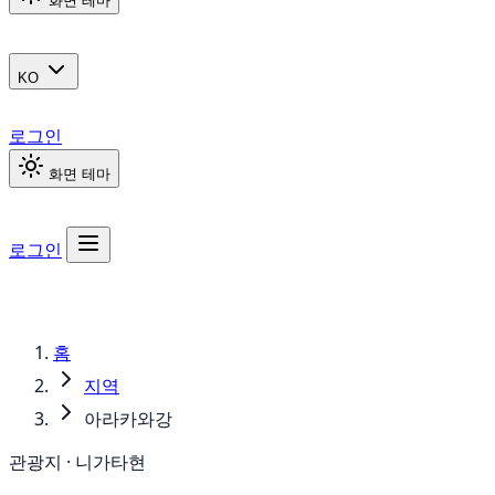
화면 테마
KO
로그인
화면 테마
로그인
홈
지역
아라카와강
관광지 · 니가타현