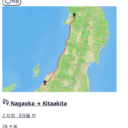
저장
Nagaoka → Kitaakita
2 지점 · 3개월 전
28 조회