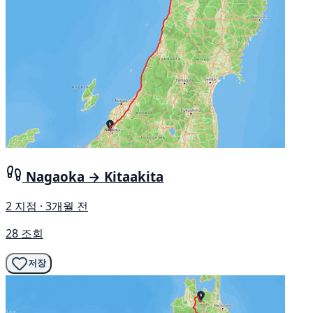
Nagaoka → Kitaakita
2 지점 · 3개월 전
28 조회
저장