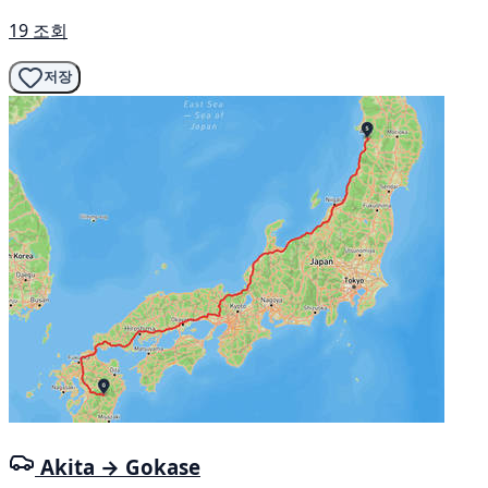
19 조회
저장
Akita → Gokase