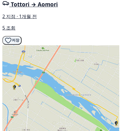
Tottori → Aomori
2 지점 · 1개월 전
5 조회
저장