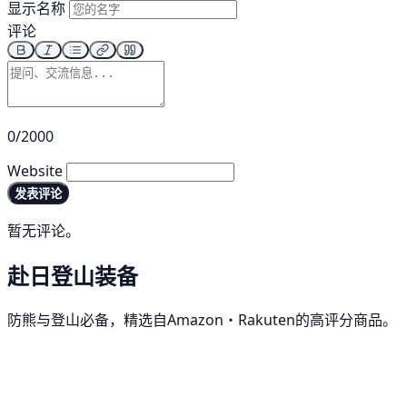
显示名称
评论
0/2000
Website
发表评论
暂无评论。
赴日登山装备
防熊与登山必备，精选自Amazon・Rakuten的高评分商品。