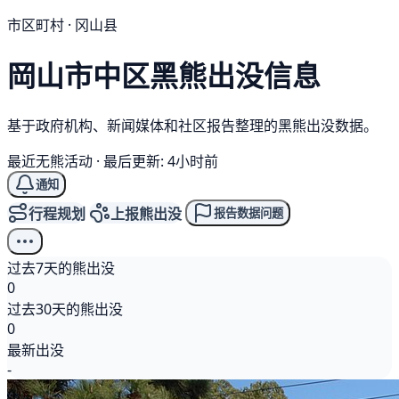
市区町村 · 冈山县
岡山市中区
黑熊
出没信息
基于政府机构、新闻媒体和社区报告整理的黑熊出没数据。
最近无熊活动
·
最后更新: 4小时前
通知
行程规划
上报熊出没
报告数据问题
过去7天的熊出没
0
过去30天的熊出没
0
最新出没
-