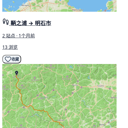
鞆之浦 → 明石市
2 站点 · 1个月前
13 浏览
收藏