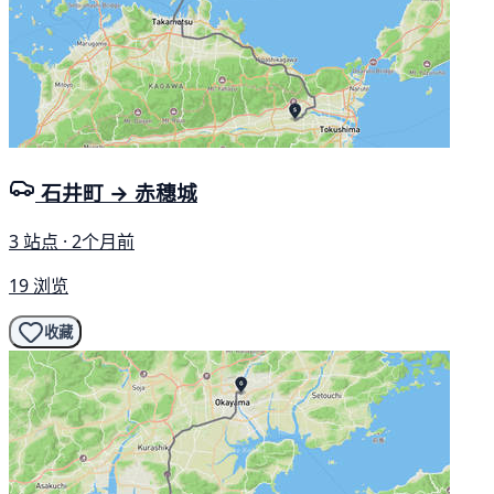
石井町 → 赤穗城
3 站点 · 2个月前
19 浏览
收藏