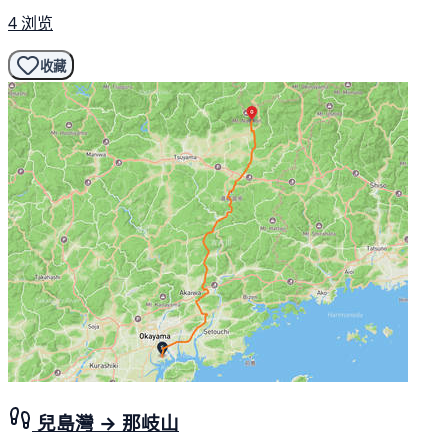
4 浏览
收藏
兒島灣 → 那岐山