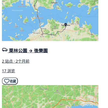
栗林公園 → 後樂園
2 站点 · 2个月前
17 浏览
收藏