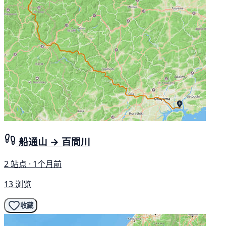
船通山 → 百間川
2 站点 · 1个月前
13 浏览
收藏