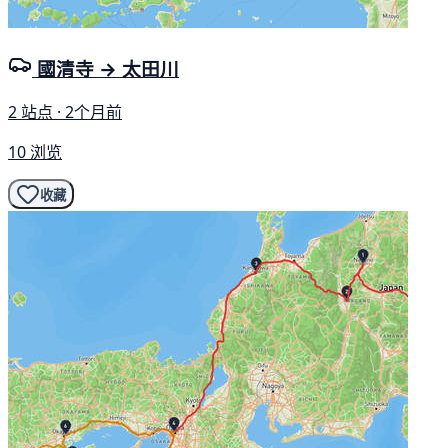
國清寺 → 太田川
2 站点 · 2个月前
10 浏览
收藏