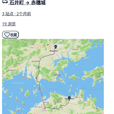
石井町 → 赤穗城
3 站点 · 2个月前
19 浏览
收藏