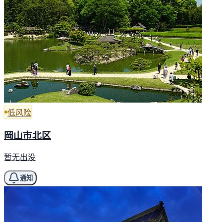
低风险
岡山市北区
暂无出没
通知