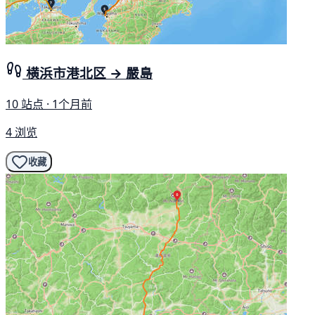
横浜市港北区 → 嚴島
10 站点 · 1个月前
4 浏览
收藏