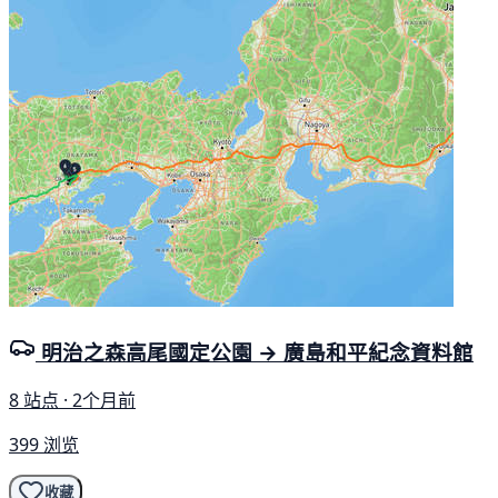
明治之森高尾國定公園 → 廣島和平紀念資料館
8 站点 · 2个月前
399 浏览
收藏