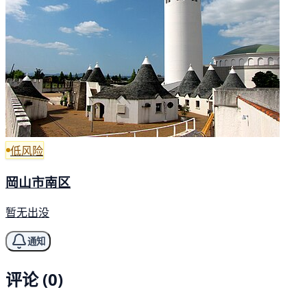
低风险
岡山市南区
暂无出没
通知
评论 (0)