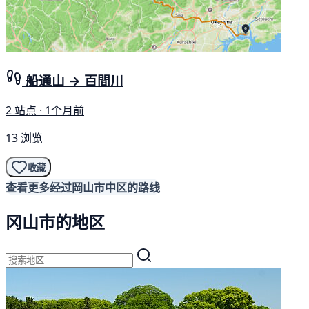
船通山 → 百間川
2 站点 · 1个月前
13 浏览
收藏
查看更多经过岡山市中区的路线
冈山市的地区