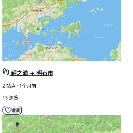
鞆之浦 → 明石市
2 站点 · 1个月前
13 浏览
收藏