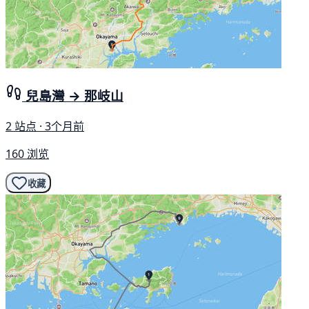
兒島灣 → 那岐山
2 站点 · 3个月前
160 浏览
收藏