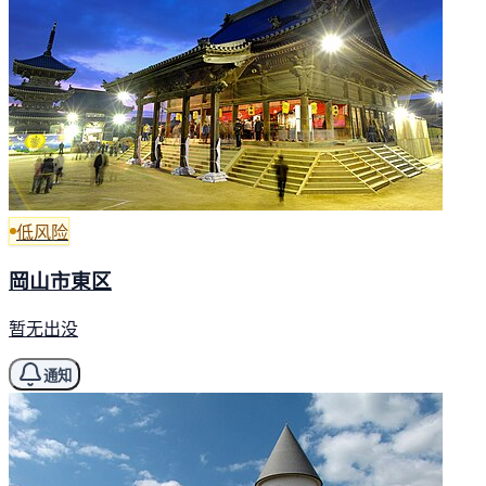
低风险
岡山市東区
暂无出没
通知