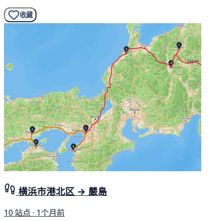
收藏
横浜市港北区 → 嚴島
10 站点 · 1个月前