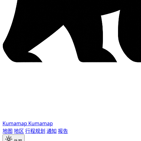
Kumamap
Kumamap
地图
地区
行程规划
通知
报告