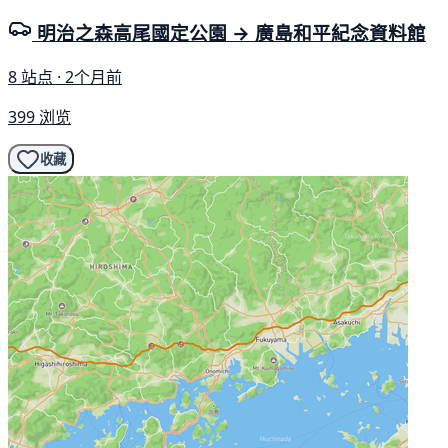
明治之森高尾國定公園 → 廣島和平紀念資料館
8 站点 · 2个月前
399 浏览
收藏