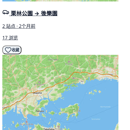
栗林公園 → 後樂園
2 站点 · 2个月前
17 浏览
收藏