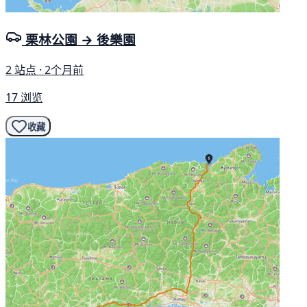
栗林公園 → 後樂園
2 站点 · 2个月前
17 浏览
收藏