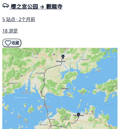
樱之宫公园 → 觀龍寺
5 站点 · 2个月前
18 浏览
收藏