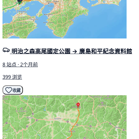
明治之森高尾國定公園 → 廣島和平紀念資料館
8 站点 · 2个月前
399 浏览
收藏