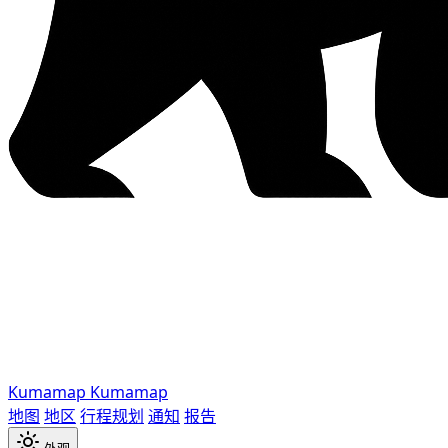
Kumamap
Kumamap
地图
地区
行程规划
通知
报告