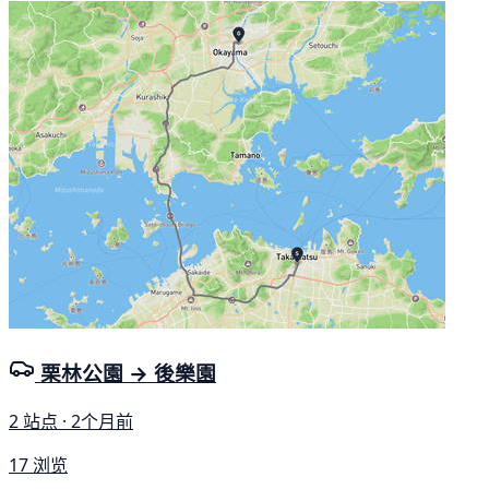
栗林公園 → 後樂園
2 站点 · 2个月前
17 浏览