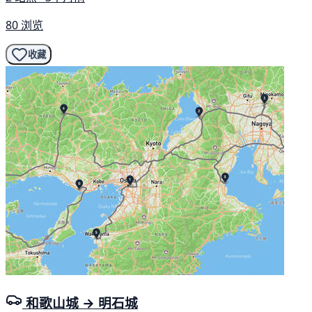
80 浏览
收藏
和歌山城 → 明石城