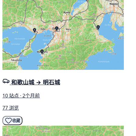
和歌山城 → 明石城
10 站点 · 2个月前
77 浏览
收藏