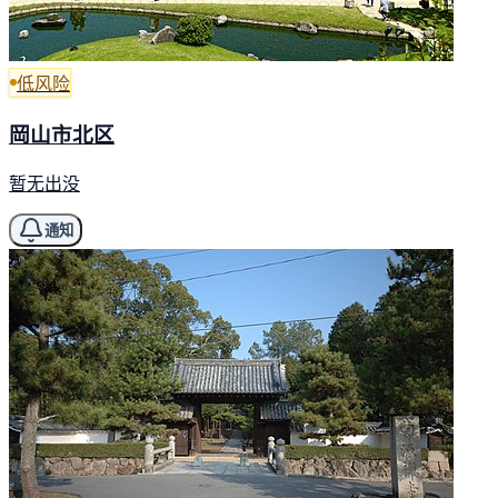
低风险
岡山市北区
暂无出没
通知