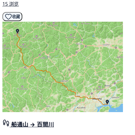
15 浏览
收藏
船通山 → 百間川