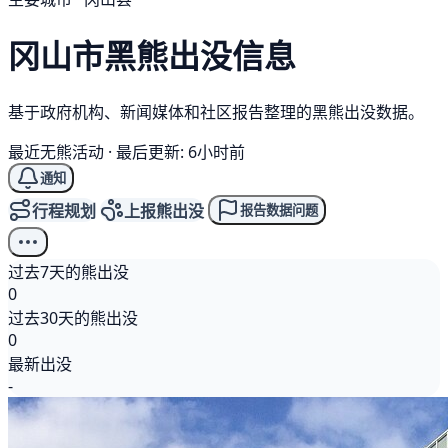
冈山市
黑熊
出没信息
基于政府机构、新闻媒体和社区报告整理的黑熊出没数据。
最近无熊活动
·
最后更新: 6小时前
通知
行程规划
上报熊出没
报告数据问题
过去7天的熊出没
0
过去30天的熊出没
0
最新出没
-