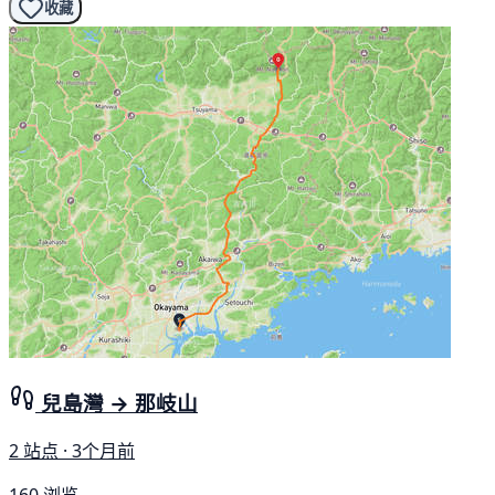
收藏
兒島灣 → 那岐山
2 站点 · 3个月前