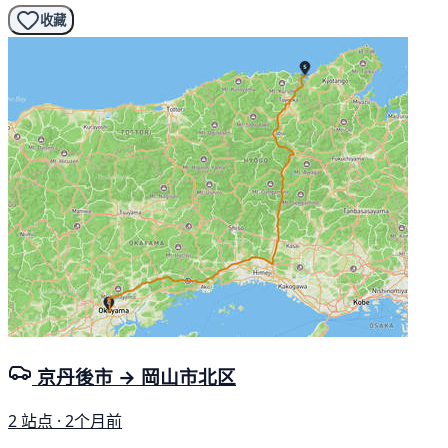
收藏
京丹後市 → 岡山市北区
2 站点 · 2个月前