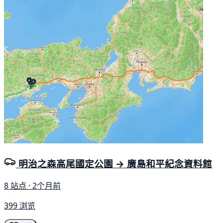
明治之森高尾國定公園 → 廣島和平紀念資料館
8 站点 · 2个月前
399 浏览