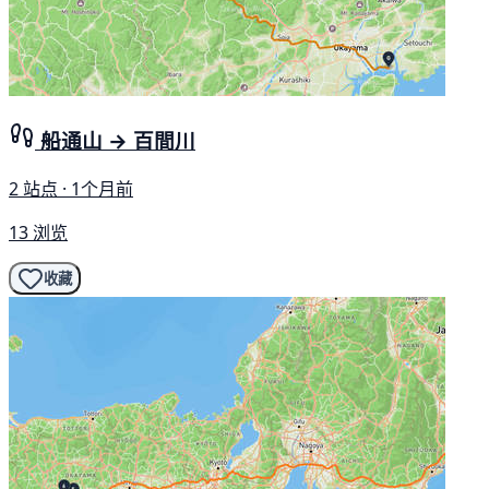
船通山 → 百間川
2 站点 · 1个月前
13 浏览
收藏