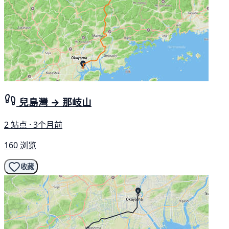
兒島灣 → 那岐山
2 站点 · 3个月前
160 浏览
收藏