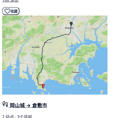
160 浏览
收藏
岡山城 → 倉敷市
2 站点 · 3个月前