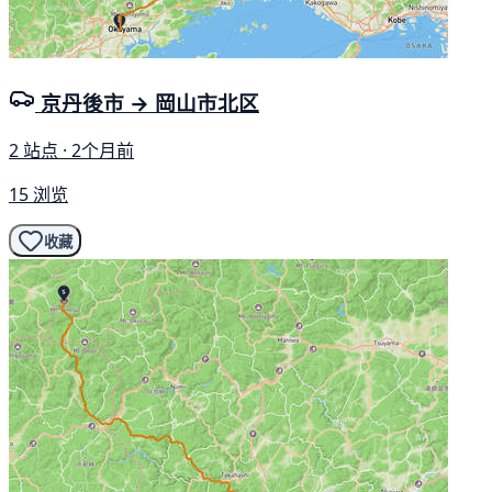
京丹後市 → 岡山市北区
2 站点 · 2个月前
15 浏览
收藏