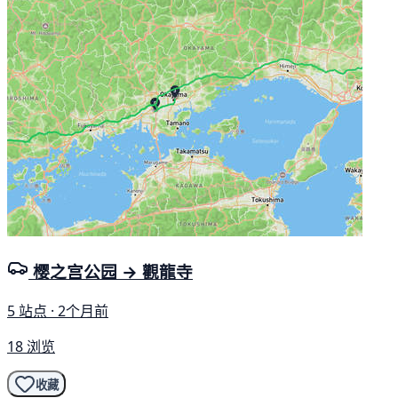
樱之宫公园 → 觀龍寺
5 站点 · 2个月前
18 浏览
收藏