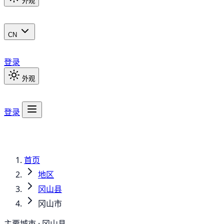
外观
CN
登录
外观
登录
首页
地区
冈山县
冈山市
主要城市 · 冈山县