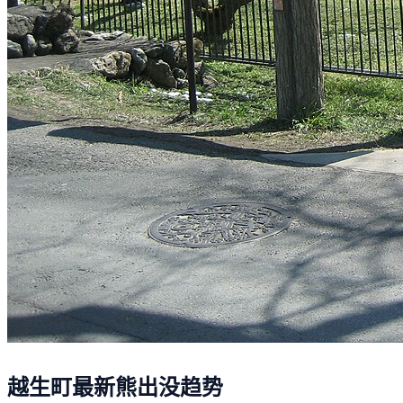
越生町最新熊出没趋势