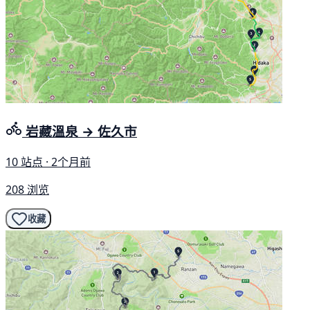
岩藏溫泉 → 佐久市
10 站点 · 2个月前
208 浏览
收藏