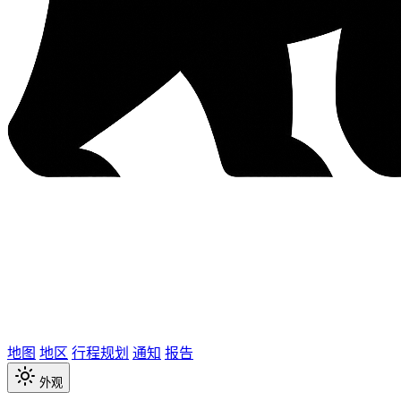
地图
地区
行程规划
通知
报告
外观