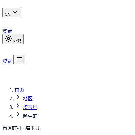
CN
登录
外观
登录
首页
地区
埼玉县
越生町
市区町村 · 埼玉县