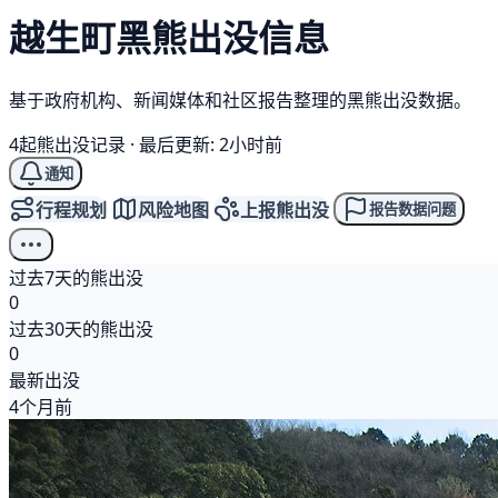
越生町
黑熊
出没信息
基于政府机构、新闻媒体和社区报告整理的黑熊出没数据。
4起熊出没记录
·
最后更新: 2小时前
通知
行程规划
风险地图
上报熊出没
报告数据问题
过去7天的熊出没
0
过去30天的熊出没
0
最新出没
4个月前