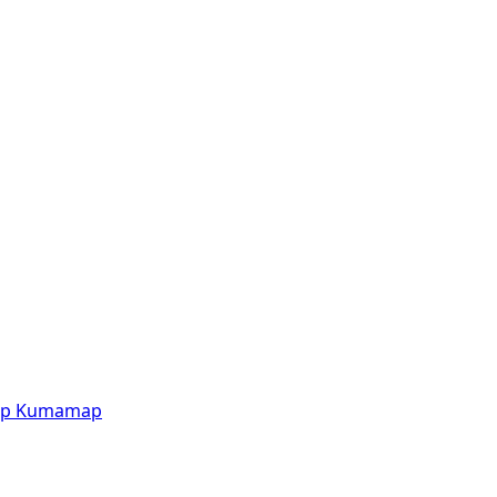
p
Kumamap