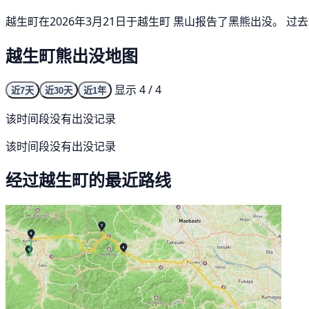
越生町在2026年3月21日于越生町 黒山报告了黑熊出没。 
越生町熊出没地图
显示 4 / 4
近7天
近30天
近1年
该时间段没有出没记录
该时间段没有出没记录
经过越生町的最近路线