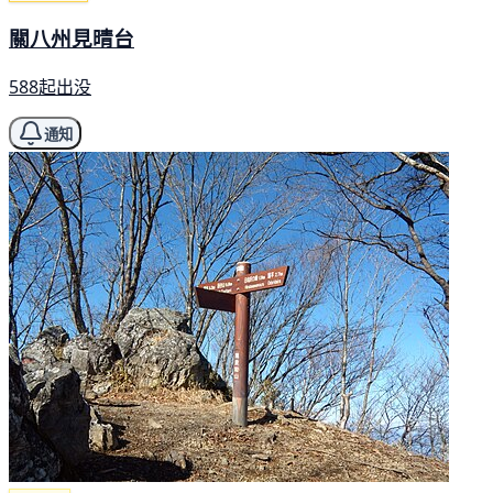
關八州見晴台
588起出没
通知