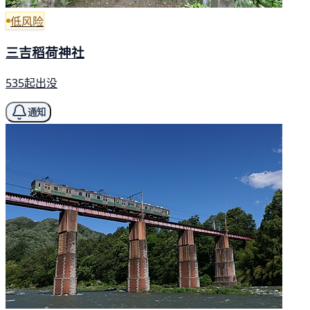
低风险
三吉稻荷神社
535起出没
通知