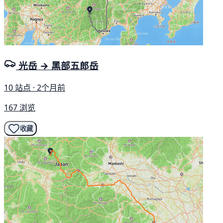
光岳 → 黑部五郎岳
10 站点 · 2个月前
167 浏览
收藏