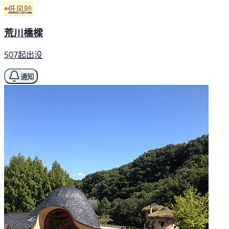
低风险
荒川橋樑
507起出没
通知