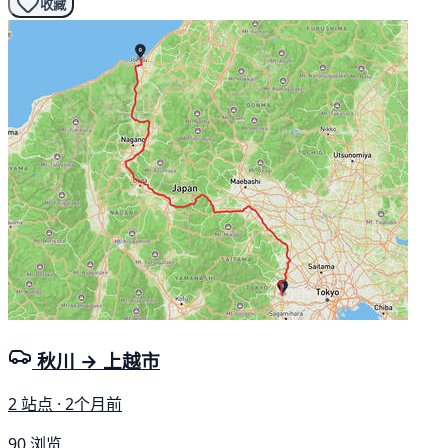
收藏
秋川 → 上越市
2 站点 · 2个月前
90 浏览