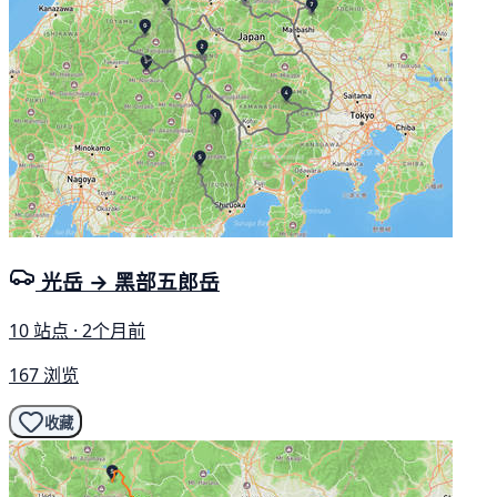
光岳 → 黑部五郎岳
10 站点 · 2个月前
167 浏览
收藏