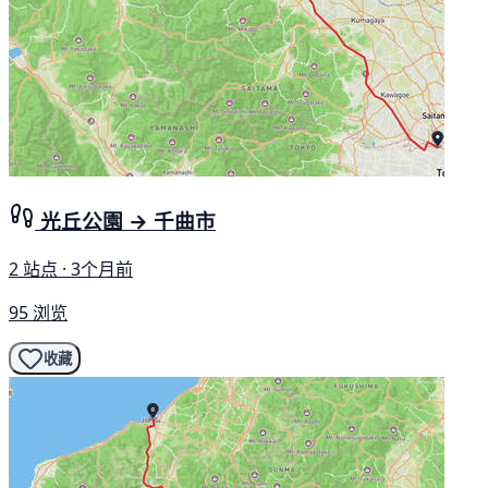
光丘公園 → 千曲市
2 站点 · 3个月前
95 浏览
收藏