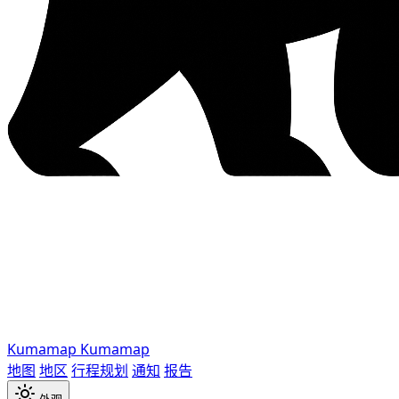
Kumamap
Kumamap
地图
地区
行程规划
通知
报告