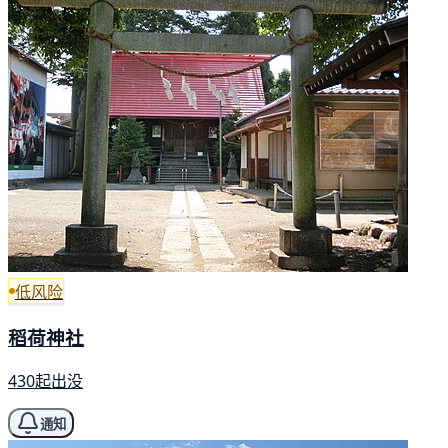
低风险
稻荷神社
430起出没
通知