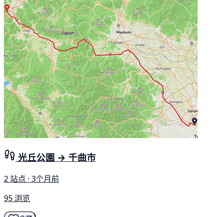
光丘公園 → 千曲市
2 站点 · 3个月前
95 浏览