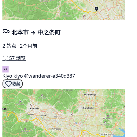
北本市 → 中之条町
2 站点 · 2个月前
1,157 浏览
Kiyo kiyo
@wanderer-a340d387
收藏