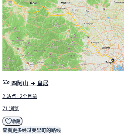
四阿山 → 皇居
2 站点 · 2个月前
71 浏览
收藏
查看更多经过美里町的路线