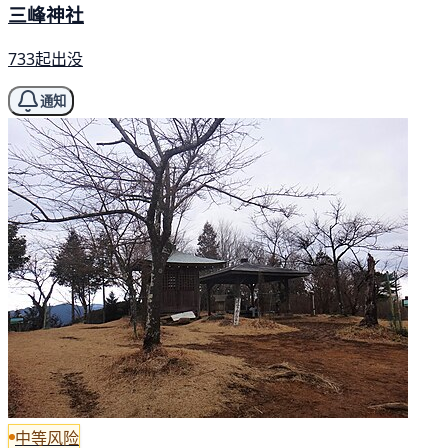
三峰神社
733起出没
通知
中等风险