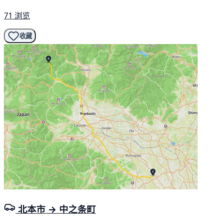
71 浏览
收藏
北本市 → 中之条町