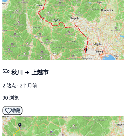
秋川 → 上越市
2 站点 · 2个月前
90 浏览
收藏