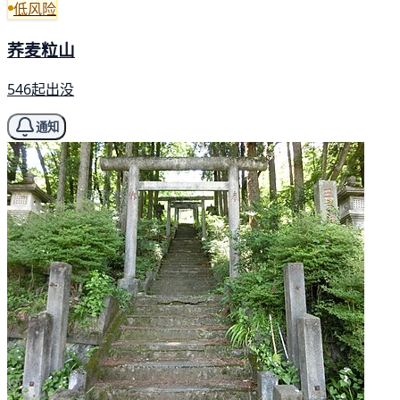
低风险
荞麦粒山
546起出没
通知