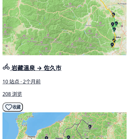
岩藏溫泉 → 佐久市
10 站点 · 2个月前
208 浏览
收藏