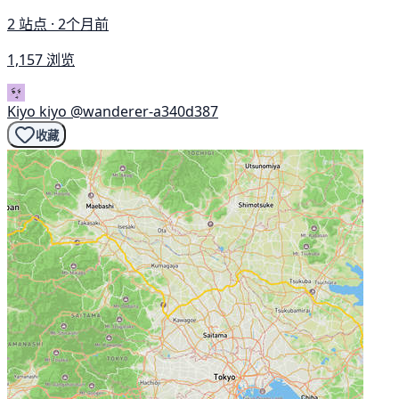
2 站点 · 2个月前
1,157 浏览
Kiyo kiyo
@wanderer-a340d387
收藏