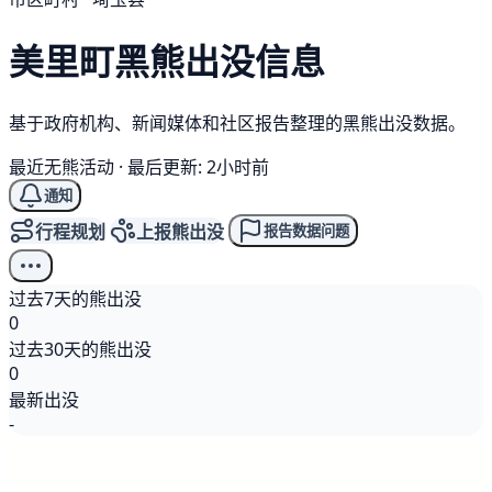
美里町
黑熊
出没信息
基于政府机构、新闻媒体和社区报告整理的黑熊出没数据。
最近无熊活动
·
最后更新: 2小时前
通知
行程规划
上报熊出没
报告数据问题
过去7天的熊出没
0
过去30天的熊出没
0
最新出没
-