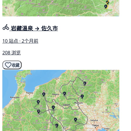
岩藏溫泉 → 佐久市
10 站点 · 2个月前
208 浏览
收藏