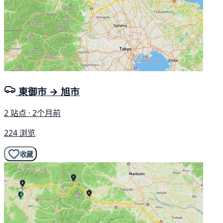
東御市 → 旭市
2 站点 · 2个月前
224 浏览
收藏