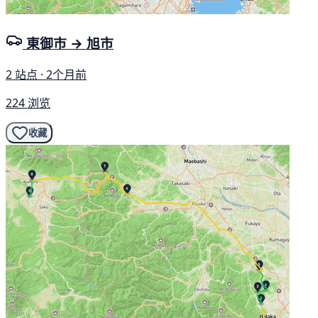
東御市 → 旭市
2 站点 · 2个月前
224 浏览
收藏