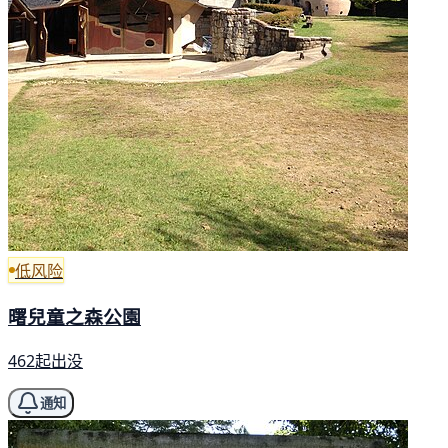
低风险
曙兒童之森公園
462起出没
通知