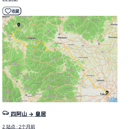
收藏
四阿山 → 皇居
2 站点 · 2个月前