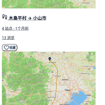
木島平村 → 小山市
4 站点 · 1个月前
13 浏览
收藏