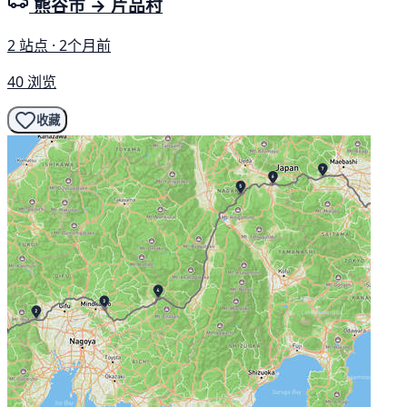
熊谷市 → 片品村
2 站点 · 2个月前
40 浏览
收藏