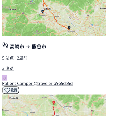
高崎市 → 熊谷市
5 站点 · 2周前
3 浏览
Patient Camper
@traveler-a965cb5d
收藏