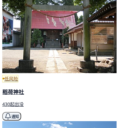
低风险
稻荷神社
430起出没
通知