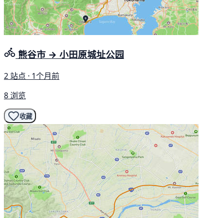
熊谷市 → 小田原城址公园
2 站点 · 1个月前
8 浏览
收藏