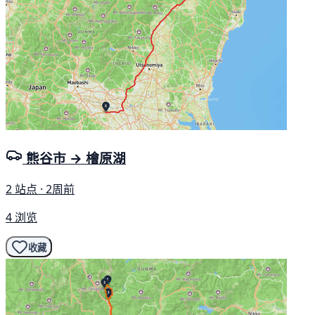
熊谷市 → 檜原湖
2 站点 · 2周前
4 浏览
收藏