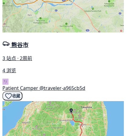
熊谷市
3 站点 · 2周前
4 浏览
Patient Camper
@traveler-a965cb5d
收藏