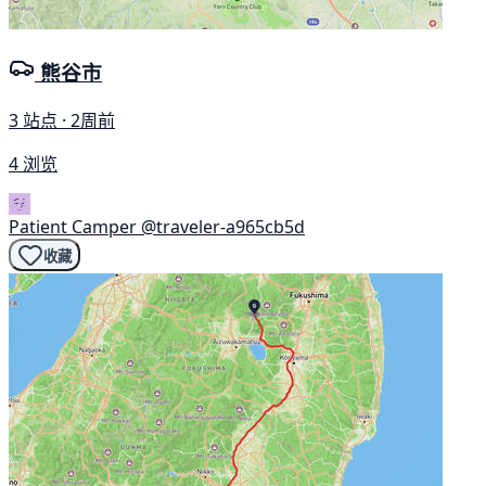
熊谷市
3 站点 · 2周前
4 浏览
Patient Camper
@traveler-a965cb5d
收藏