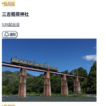
低风险
三吉稻荷神社
535起出没
通知