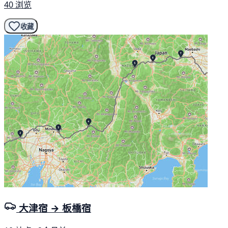
40 浏览
收藏
大津宿 → 板橋宿