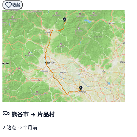
收藏
熊谷市 → 片品村
2 站点 · 2个月前