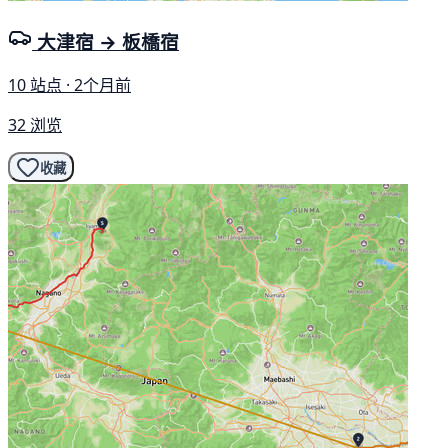
大津宿 → 板橋宿
10 站点 · 2个月前
32 浏览
收藏