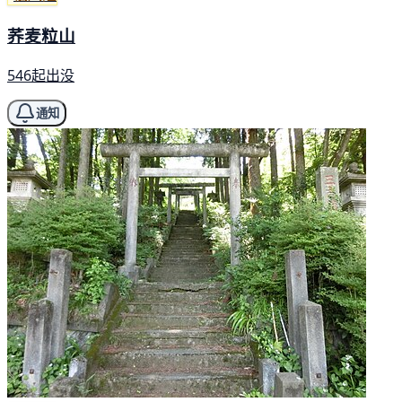
荞麦粒山
546起出没
通知