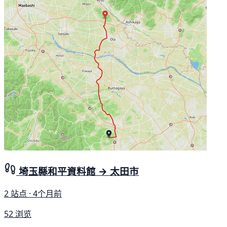
埼玉縣和平資料館 → 太田市
2 站点 · 4个月前
52 浏览