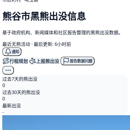
熊谷市
黑熊
出没信息
基于政府机构、新闻媒体和社区报告整理的黑熊出没数据。
最近无熊活动
·
最后更新: 6小时前
通知
行程规划
上报熊出没
报告数据问题
过去7天的熊出没
0
过去30天的熊出没
0
最新出没
-