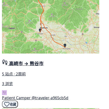
高崎市 → 熊谷市
5 站点 · 2周前
3 浏览
Patient Camper
@traveler-a965cb5d
收藏