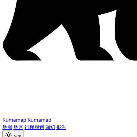
Kumamap
Kumamap
地图
地区
行程规划
通知
报告