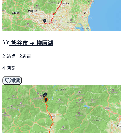
熊谷市 → 檜原湖
2 站点 · 2周前
4 浏览
收藏