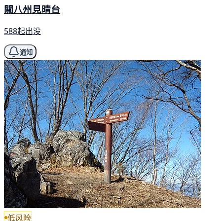
關八州見晴台
588起出没
通知
低风险