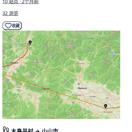
10 站点 · 2个月前
32 浏览
收藏
木島平村 → 小山市