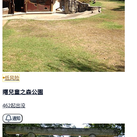
低风险
曙兒童之森公園
462起出没
通知