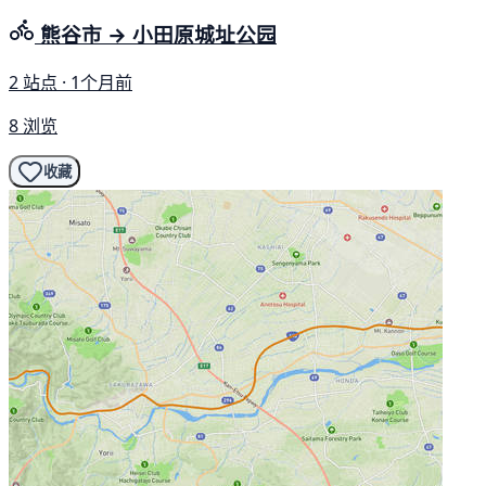
熊谷市 → 小田原城址公园
2 站点 · 1个月前
8 浏览
收藏