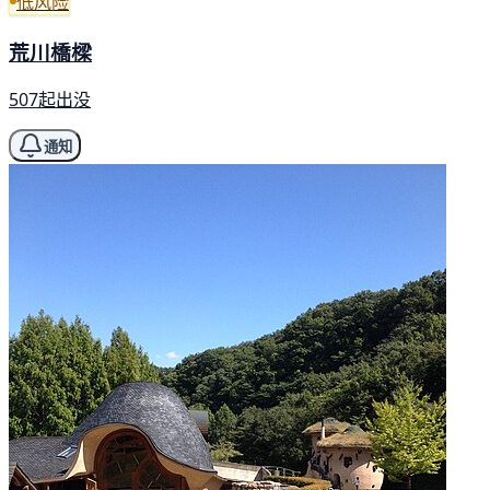
低风险
荒川橋樑
507起出没
通知