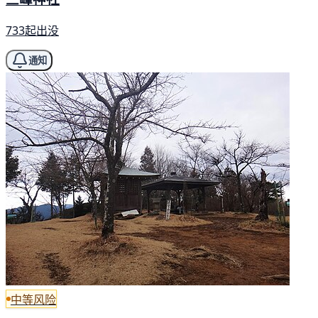
733起出没
通知
中等风险