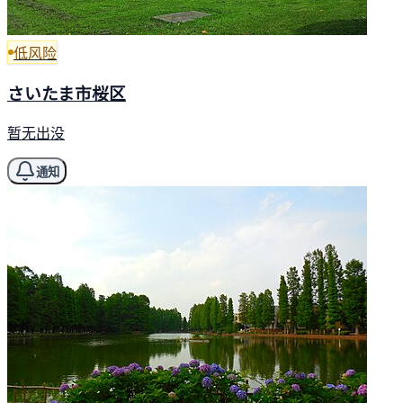
低风险
さいたま市桜区
暂无出没
通知