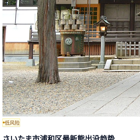
低风险
さいたま市浦和区最新熊出没趋势