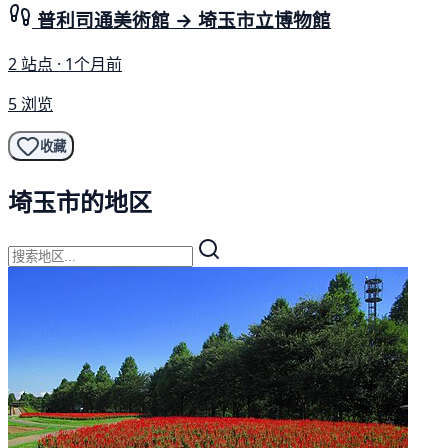
普利司通美術館 → 埼玉市立博物館
2 站点 · 1个月前
5 浏览
收藏
埼玉市的地区