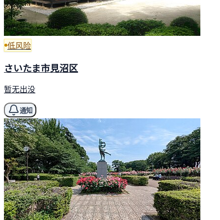
低风险
さいたま市見沼区
暂无出没
通知