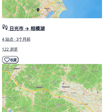
日光市 → 相模湖
4 站点 · 3个月前
122 浏览
收藏