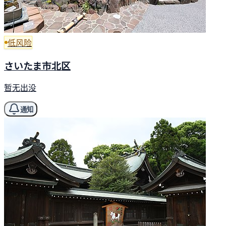
低风险
さいたま市北区
暂无出没
通知