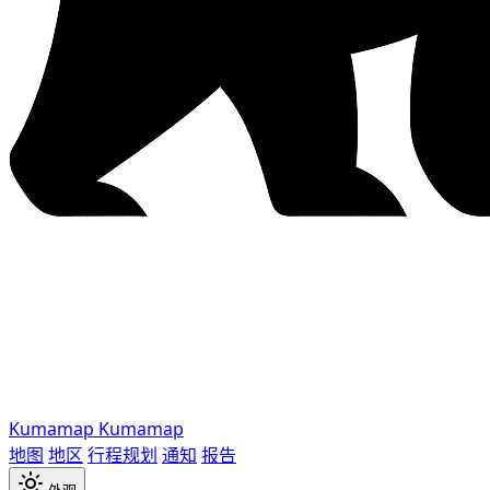
Kumamap
Kumamap
地图
地区
行程规划
通知
报告