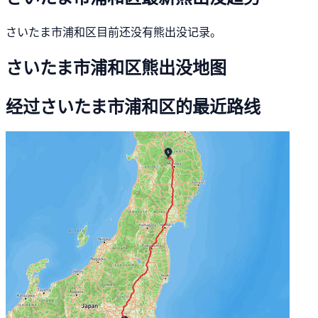
さいたま市浦和区目前还没有熊出没记录。
さいたま市浦和区熊出没地图
经过さいたま市浦和区的最近路线