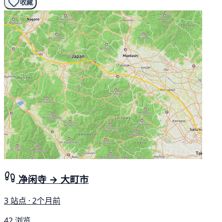
收藏
净闲寺 → 大町市
3 站点 · 2个月前
42 浏览