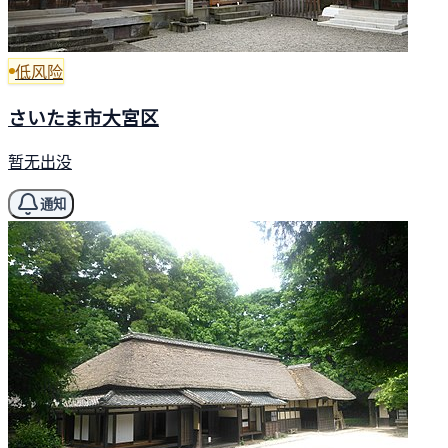
低风险
さいたま市大宮区
暂无出没
通知