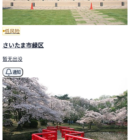
低风险
さいたま市緑区
暂无出没
通知