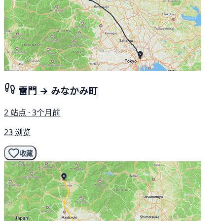
雷門 → みなかみ町
2 站点 · 3个月前
23 浏览
收藏