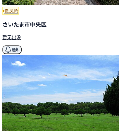
低风险
さいたま市中央区
暂无出没
通知