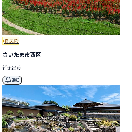
低风险
さいたま市西区
暂无出没
通知