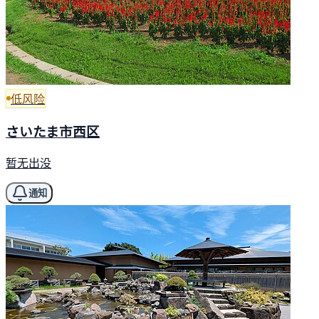
低风险
さいたま市西区
暂无出没
通知