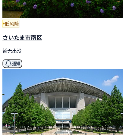
低风险
さいたま市南区
暂无出没
通知