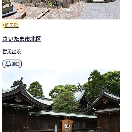
低风险
さいたま市北区
暂无出没
通知