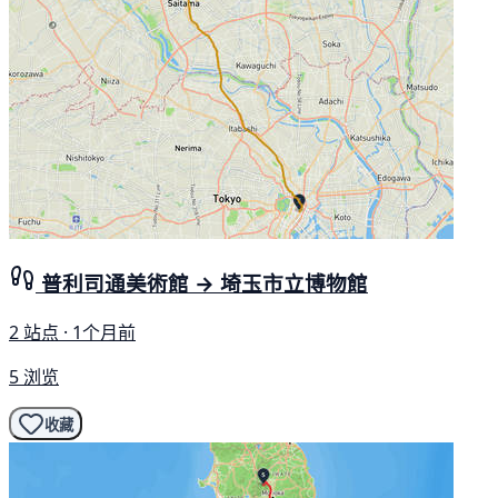
普利司通美術館 → 埼玉市立博物館
2 站点 · 1个月前
5 浏览
收藏