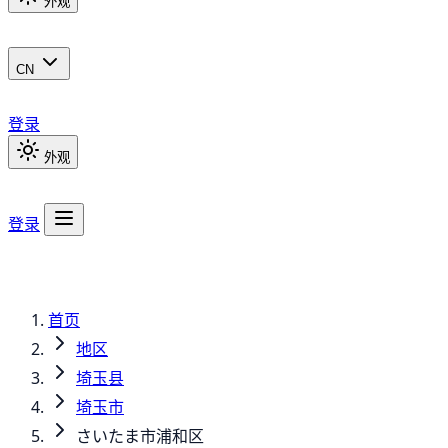
外观
CN
登录
外观
登录
首页
地区
埼玉县
埼玉市
さいたま市浦和区