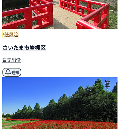
低风险
さいたま市岩槻区
暂无出没
通知