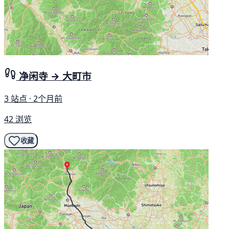
净闲寺 → 大町市
3 站点 · 2个月前
42 浏览
收藏