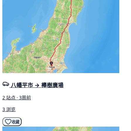
八幡平市 → 櫸樹廣場
2 站点 · 3周前
3 浏览
收藏