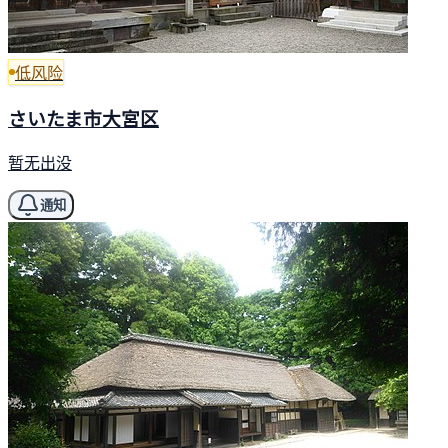
低风险
さいたま市大宮区
暂无出没
通知