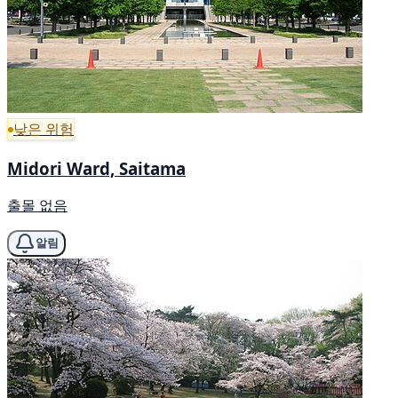
낮은 위험
Midori Ward, Saitama
출몰 없음
알림