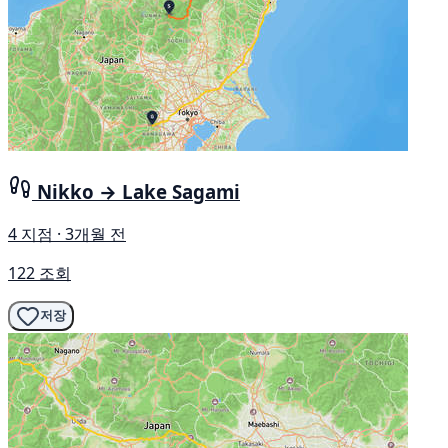
Nikko → Lake Sagami
4 지점 · 3개월 전
122 조회
저장