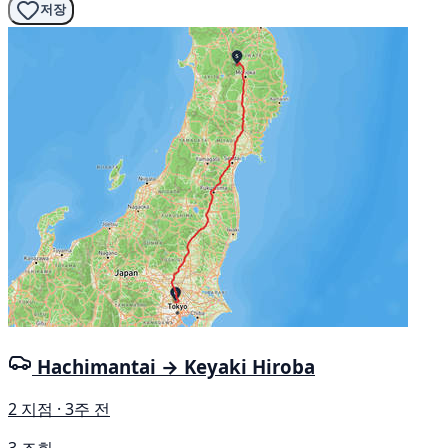
저장
Hachimantai → Keyaki Hiroba
2 지점 · 3주 전
3 조회