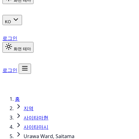
화면 테마
KO
로그인
화면 테마
로그인
홈
지역
사이타마현
사이타마시
Urawa Ward, Saitama