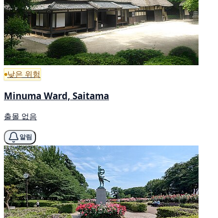
낮은 위험
Minuma Ward, Saitama
출몰 없음
알림