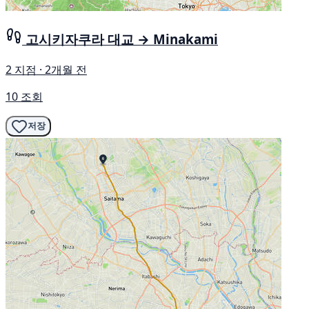
고시키자쿠라 대교 → Minakami
2 지점 · 2개월 전
10 조회
저장