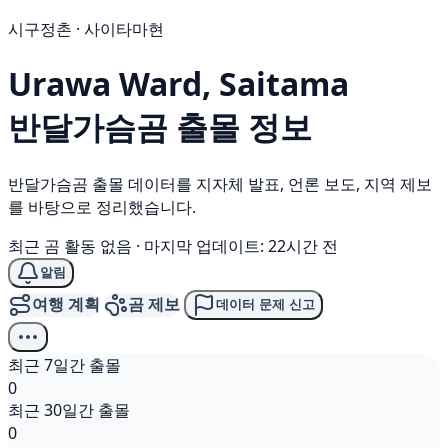
시구정촌 · 사이타마현
Urawa Ward, Saitama
반달가슴곰
출몰 정보
반달가슴곰 출몰 데이터를 지자체 발표, 언론 보도, 지역 제보
를 바탕으로 정리했습니다.
최근 곰 활동 없음
·
마지막 업데이트: 22시간 전
알림
여행 계획
곰 제보
데이터 문제 신고
최근 7일간 출몰
0
최근 30일간 출몰
0