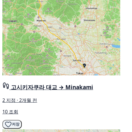
고시키자쿠라 대교 → Minakami
2 지점 · 2개월 전
10 조회
저장