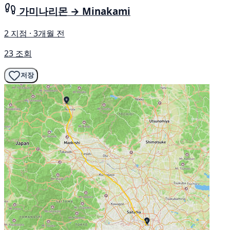
가미나리몬 → Minakami
2 지점 · 3개월 전
23 조회
저장