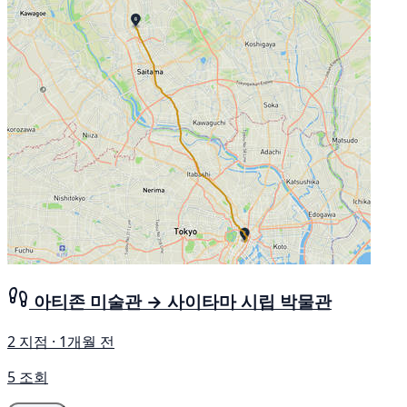
아티존 미술관 → 사이타마 시립 박물관
2 지점 · 1개월 전
5 조회