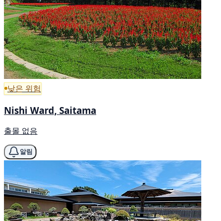
낮은 위험
Nishi Ward, Saitama
출몰 없음
알림