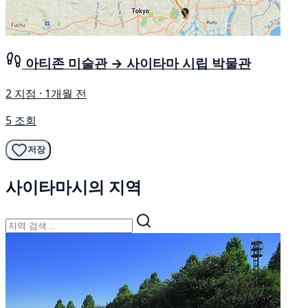
아티존 미술관 → 사이타마 시립 박물관
2 지점 · 1개월 전
5 조회
저장
사이타마시의 지역