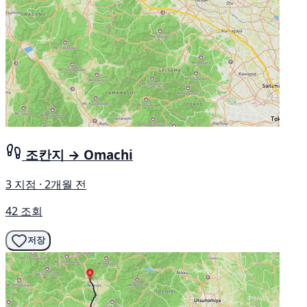
조칸지 → Omachi
3 지점 · 2개월 전
42 조회
저장