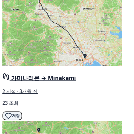
가미나리몬 → Minakami
2 지점 · 3개월 전
23 조회
저장