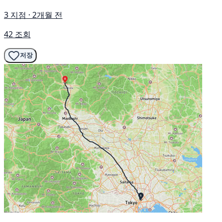
3 지점 · 2개월 전
42 조회
저장