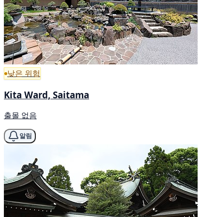
낮은 위험
Kita Ward, Saitama
출몰 없음
알림