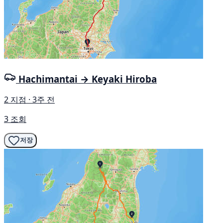
Hachimantai → Keyaki Hiroba
2 지점 · 3주 전
3 조회
저장