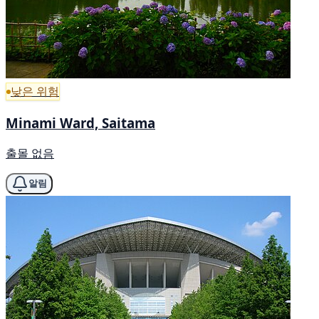
낮은 위험
Minami Ward, Saitama
출몰 없음
알림