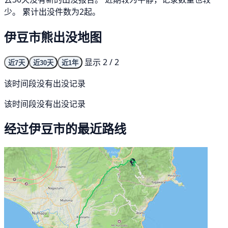
少。 累计出没件数为2起。
伊豆市熊出没地图
显示 2 / 2
近7天
近30天
近1年
该时间段没有出没记录
该时间段没有出没记录
经过伊豆市的最近路线