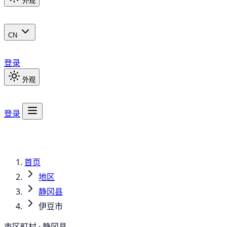
外观
CN
登录
外观
登录
首页
地区
静冈县
伊豆市
市区町村 · 静冈县