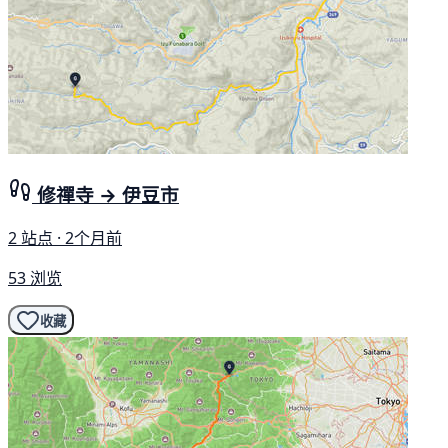
修禪寺 → 伊豆市
2 站点 · 2个月前
53 浏览
收藏