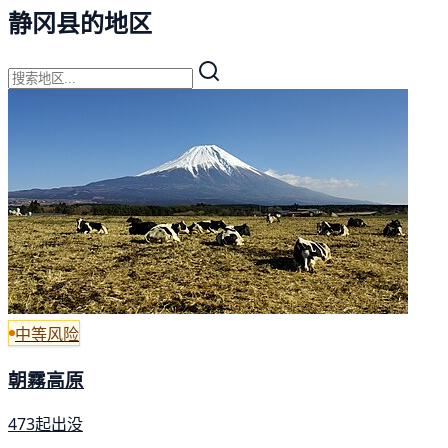
静冈县的地区
中等风险
朝霧高原
473起出没