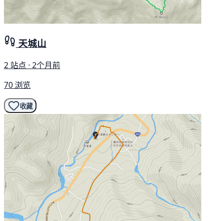
天城山
2 站点 · 2个月前
70 浏览
收藏