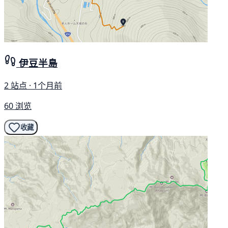
伊豆半島
2 站点 · 1个月前
60 浏览
收藏