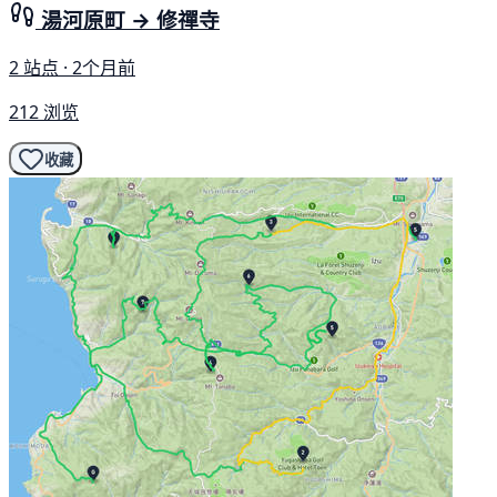
湯河原町 → 修禪寺
2 站点 · 2个月前
212 浏览
收藏