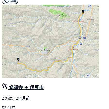
收藏
修禪寺 → 伊豆市
2 站点 · 2个月前
53 浏览