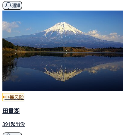
通知
中等风险
田貫湖
391起出没