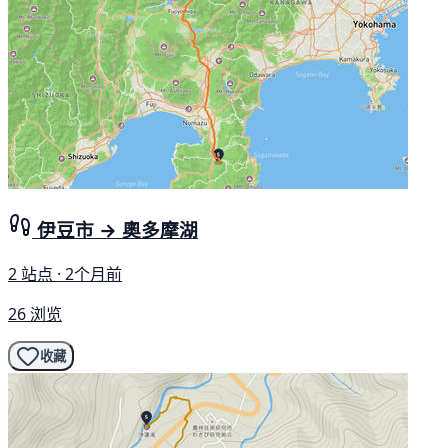
伊豆市 → 奧多摩湖
2 站点 · 2个月前
26 浏览
收藏