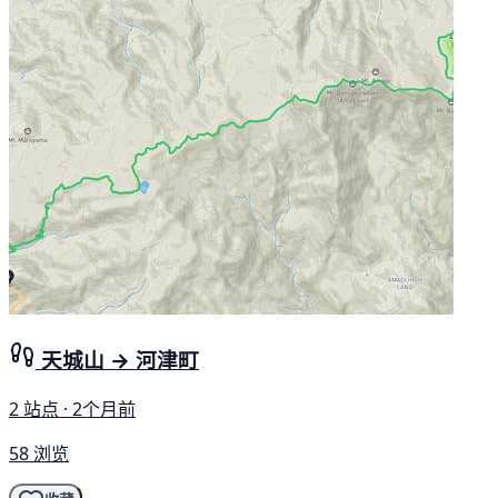
天城山 → 河津町
2 站点 · 2个月前
58 浏览