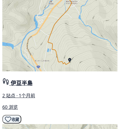
伊豆半島
2 站点 · 1个月前
60 浏览
收藏