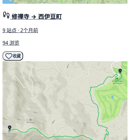
修禪寺 → 西伊豆町
9 站点 · 2个月前
94 浏览
收藏