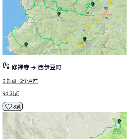
修禪寺 → 西伊豆町
9 站点 · 2个月前
94 浏览
收藏