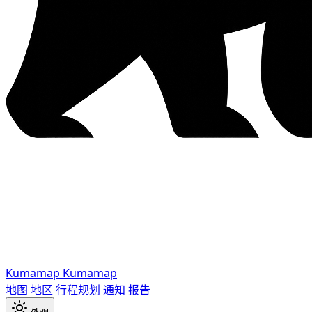
Kumamap
Kumamap
地图
地区
行程规划
通知
报告