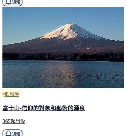
通知
低风险
富士山-信仰的對象和藝術的源泉
365起出没
通知