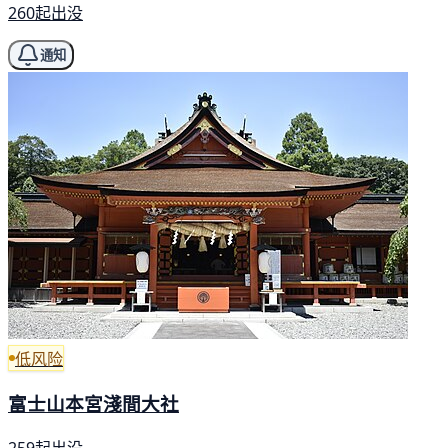
260起出没
通知
低风险
富士山本宮淺間大社