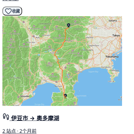
收藏
伊豆市 → 奧多摩湖
2 站点 · 2个月前