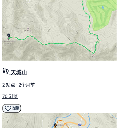
天城山
2 站点 · 2个月前
70 浏览
收藏