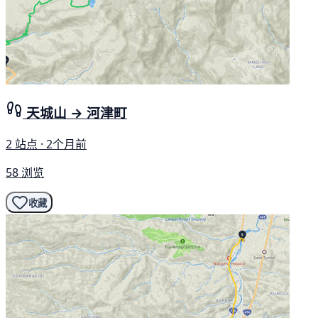
天城山 → 河津町
2 站点 · 2个月前
58 浏览
收藏