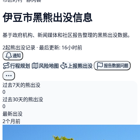
伊豆市
黑熊
出没信息
基于政府机构、新闻媒体和社区报告整理的黑熊出没数据。
2起熊出没记录
·
最后更新: 16小时前
通知
行程规划
风险地图
上报熊出没
报告数据问题
过去7天的熊出没
0
过去30天的熊出没
0
最新出没
2个月前