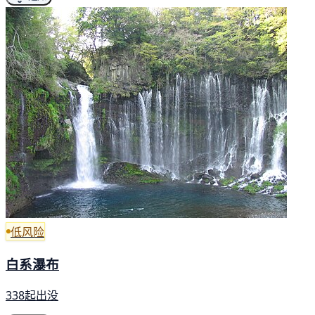
低风险
白系瀑布
338起出没