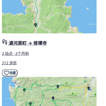
湯河原町 → 修禪寺
2 站点 · 2个月前
212 浏览
收藏