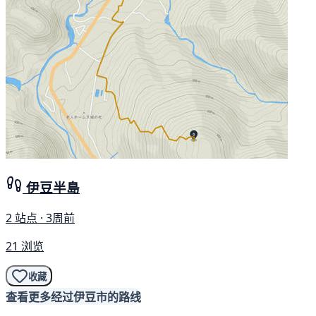
伊豆半島
2 站点 · 3周前
21 浏览
收藏
查看更多经过伊豆市的路线