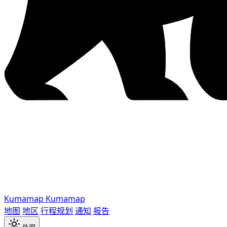
Kumamap
Kumamap
地图
地区
行程规划
通知
报告