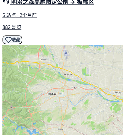
明治之森高尾國定公園 → 板橋区
5 站点 · 2个月前
882 浏览
收藏