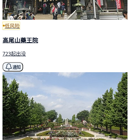
低风险
高尾山藥王院
723起出没
通知