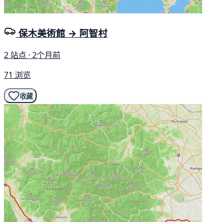
保木美術館 → 阿智村
2 站点 · 2个月前
71 浏览
收藏