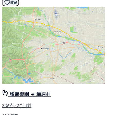
收藏
讀賣樂園 → 檜原村
2 站点 · 2个月前