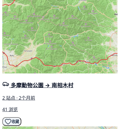
多摩動物公園 → 南相木村
2 站点 · 2个月前
41 浏览
收藏