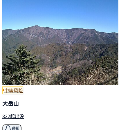
中等风险
大岳山
822起出没
通知