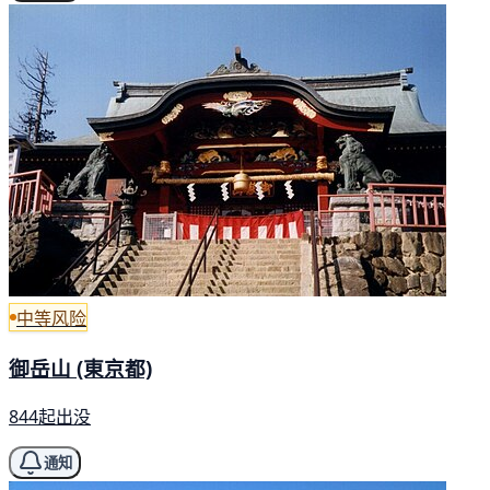
中等风险
御岳山 (東京都)
844起出没
通知