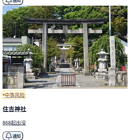
通知
中等风险
住吉神社
868起出没
通知