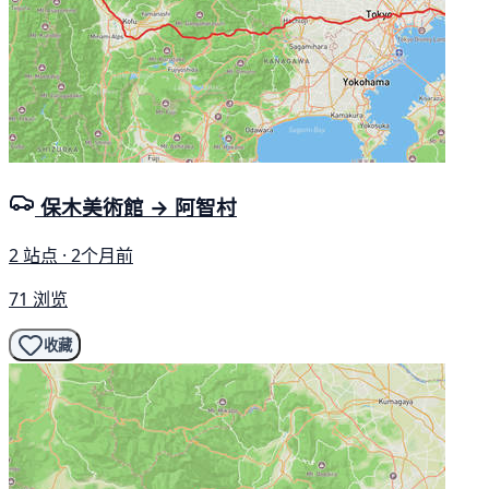
保木美術館 → 阿智村
2 站点 · 2个月前
71 浏览
收藏