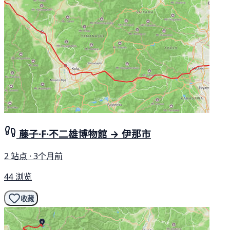
藤子·F·不二雄博物館 → 伊那市
2 站点 · 3个月前
44 浏览
收藏