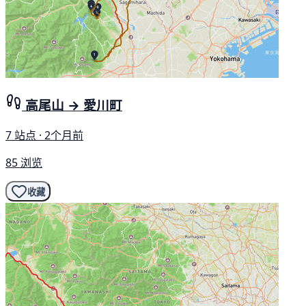
高尾山 → 愛川町
7 站点 · 2个月前
85 浏览
收藏