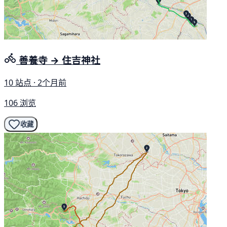
善養寺 → 住吉神社
10 站点 · 2个月前
106 浏览
收藏