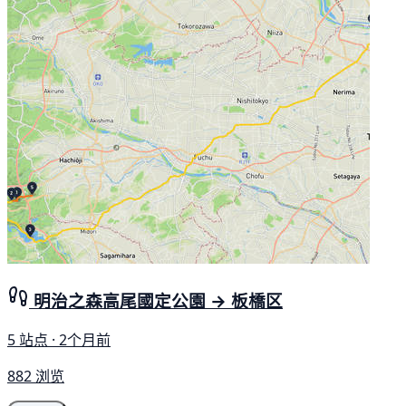
明治之森高尾國定公園 → 板橋区
5 站点 · 2个月前
882 浏览