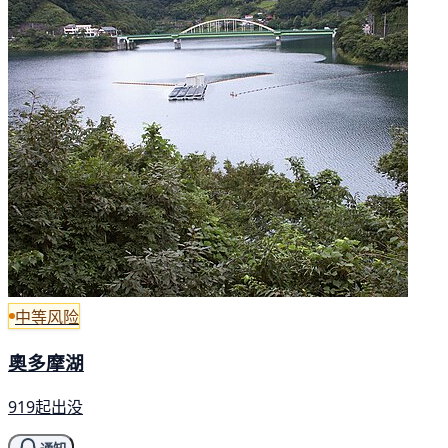
中等风险
奧多摩湖
919起出没