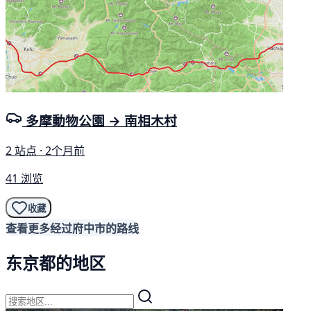
多摩動物公園 → 南相木村
2 站点 · 2个月前
41 浏览
收藏
查看更多经过府中市的路线
东京都的地区