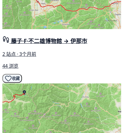
藤子·F·不二雄博物館 → 伊那市
2 站点 · 3个月前
44 浏览
收藏