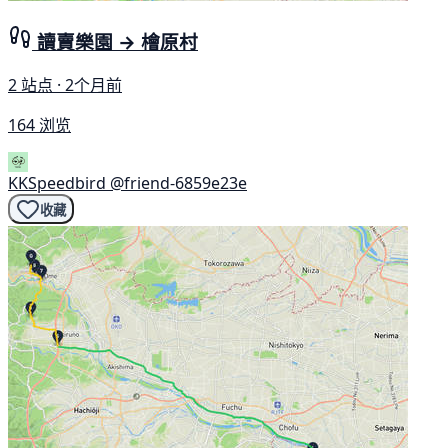
讀賣樂園 → 檜原村
2 站点 · 2个月前
164 浏览
KKSpeedbird
@friend-6859e23e
收藏