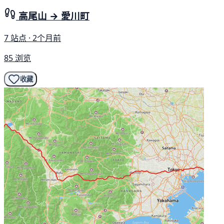
高尾山 → 愛川町
7 站点 · 2个月前
85 浏览
收藏