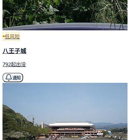
低风险
八王子城
792起出没
通知