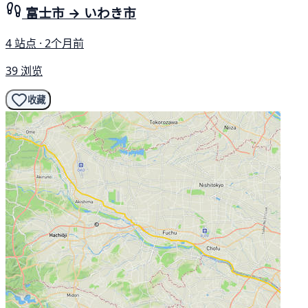
富士市 → いわき市
4 站点 · 2个月前
39 浏览
收藏