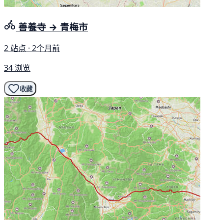
善養寺 → 青梅市
2 站点 · 2个月前
34 浏览
收藏