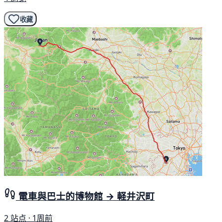
收藏
電車與巴士的博物館 → 軽井沢町
2 站点 · 1周前