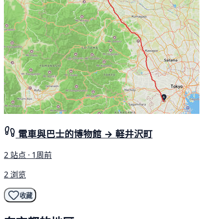
電車與巴士的博物館 → 軽井沢町
2 站点 · 1周前
2 浏览
收藏