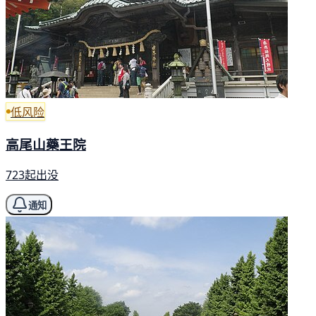
低风险
高尾山藥王院
723起出没
通知