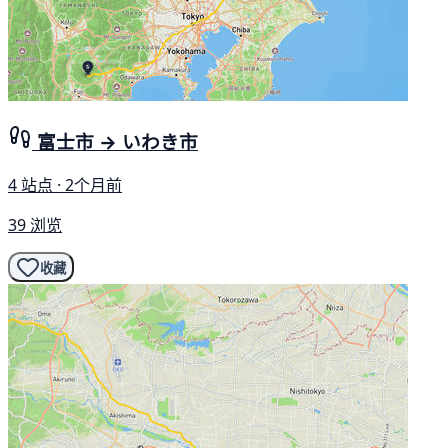
富士市 → いわき市
4 站点 · 2个月前
39 浏览
收藏