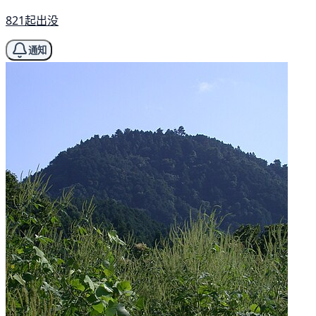
821起出没
通知