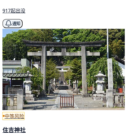
917起出没
通知
中等风险
住吉神社