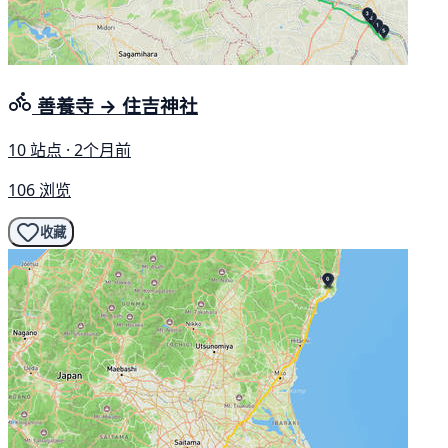
善養寺 → 住吉神社
10 站点 · 2个月前
106 浏览
收藏