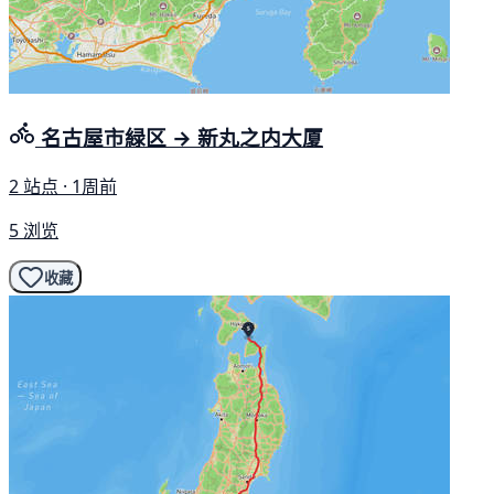
名古屋市緑区 → 新丸之内大厦
2 站点 · 1周前
5 浏览
收藏