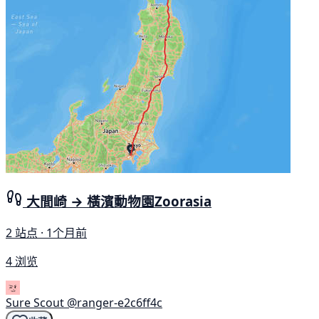
大間崎 → 橫濱動物園Zoorasia
2 站点 · 1个月前
4 浏览
Sure Scout
@ranger-e2c6ff4c