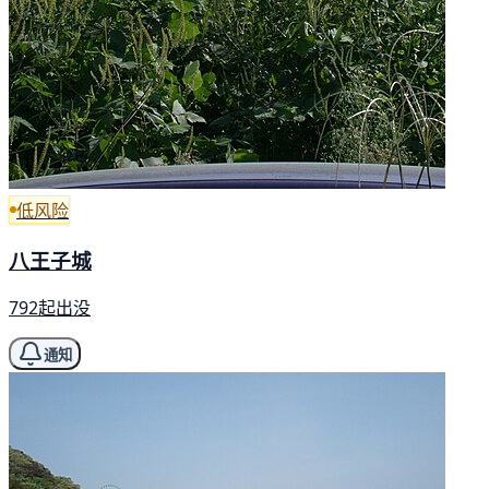
低风险
八王子城
792起出没
通知