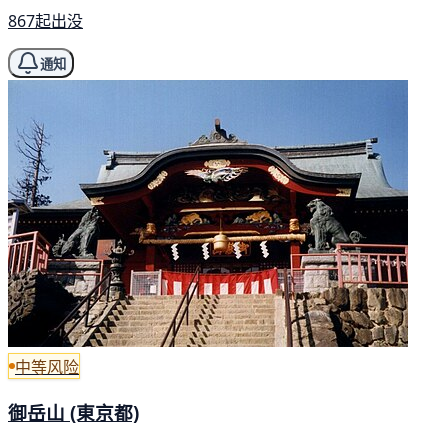
867起出没
通知
中等风险
御岳山 (東京都)