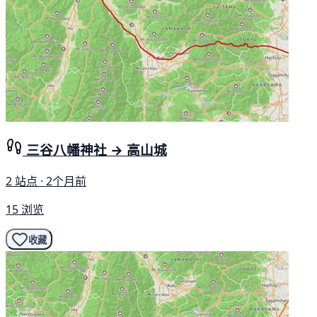
三谷八幡神社 → 高山城
2 站点 · 2个月前
15 浏览
收藏