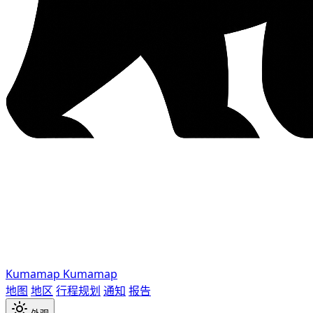
Kumamap
Kumamap
地图
地区
行程规划
通知
报告