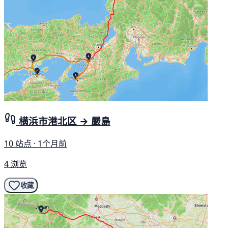
横浜市港北区 → 嚴島
10 站点 · 1个月前
4 浏览
收藏