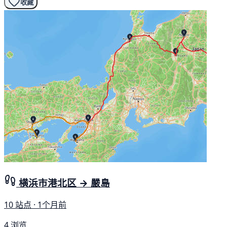
收藏
横浜市港北区 → 嚴島
10 站点 · 1个月前
4 浏览