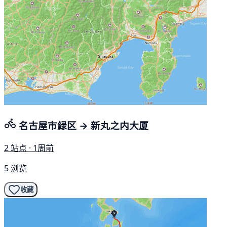
名古屋市緑区 → 新丸之内大厦
2 站点 · 1周前
5 浏览
收藏