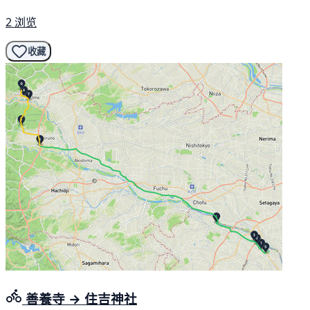
2 浏览
收藏
善養寺 → 住吉神社