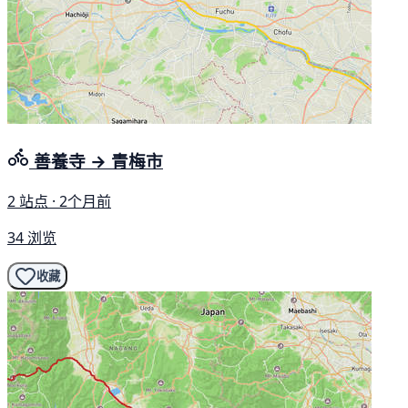
善養寺 → 青梅市
2 站点 · 2个月前
34 浏览
收藏