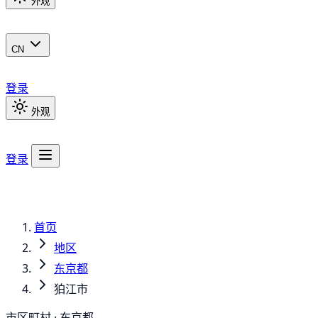
外观
CN
登录
外观
登录
首页
地区
东京都
狛江市
市区町村 · 东京都