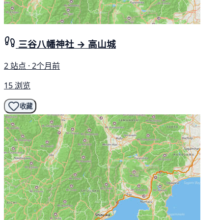
三谷八幡神社 → 高山城
2 站点 · 2个月前
15 浏览
收藏