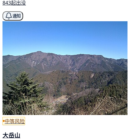
843起出没
通知
中等风险
大岳山