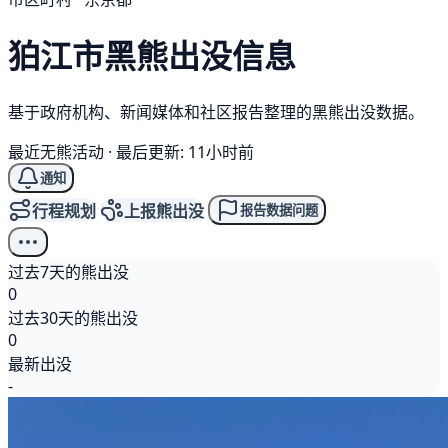
狛江市
黑熊
出没信息
基于政府机构、新闻媒体和社区报告整理的黑熊出没数据。
最近无熊活动
·
最后更新: 11小时前
通知
行程规划
上报熊出没
报告数据问题
过去7天的熊出没
0
过去30天的熊出没
0
最新出没
-