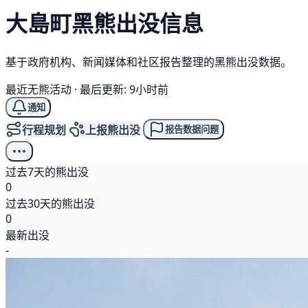
大島町
黑熊
出没信息
基于政府机构、新闻媒体和社区报告整理的黑熊出没数据。
最近无熊活动
·
最后更新: 9小时前
通知
行程规划
上报熊出没
报告数据问题
过去7天的熊出没
0
过去30天的熊出没
0
最新出没
-