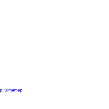
p
Kumamap