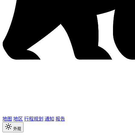
地图
地区
行程规划
通知
报告
外观