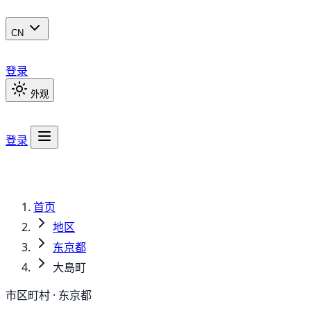
CN
登录
外观
登录
首页
地区
东京都
大島町
市区町村 · 东京都