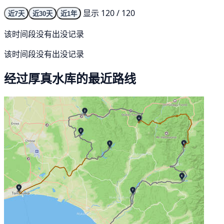
显示 120 / 120
近7天
近30天
近1年
该时间段没有出没记录
该时间段没有出没记录
经过厚真水库的最近路线