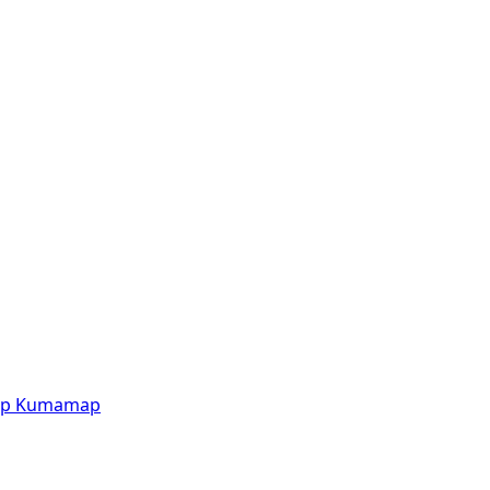
p
Kumamap