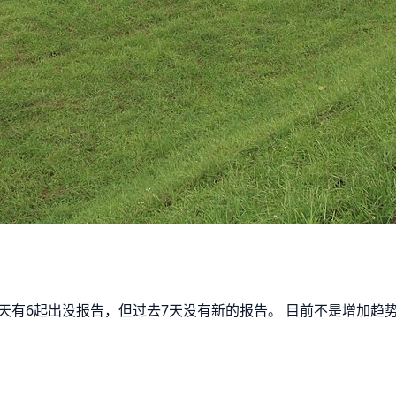
去30天有6起出没报告，但过去7天没有新的报告。 目前不是增加