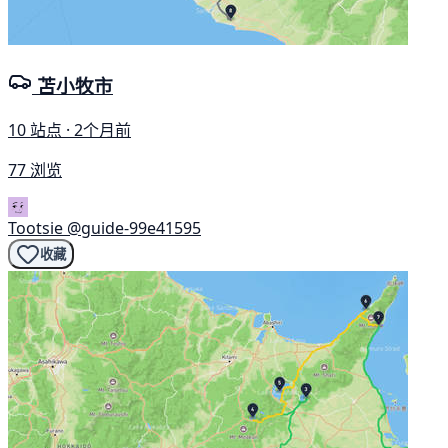
苫小牧市
10 站点 · 2个月前
77 浏览
Tootsie
@guide-99e41595
收藏