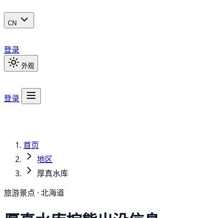
CN
登录
外观
登录
首页
地区
厚真水库
旅游景点 · 北海道