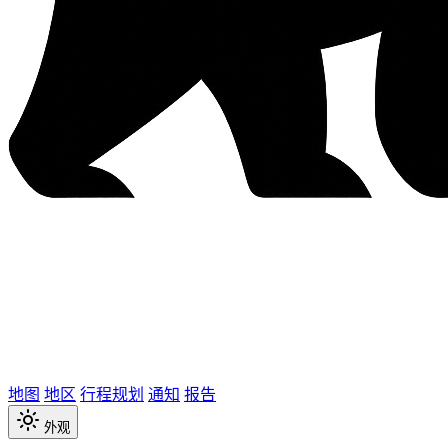
地图
地区
行程规划
通知
报告
外观