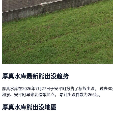
厚真水库最新熊出没趋势
厚真水库在2026年7月27日于安平町报告了棕熊出没。 过
和泉、安平町早来北進等地点。 累计出没件数为266起。
厚真水库熊出没地图