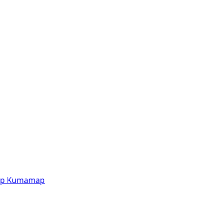
p
Kumamap