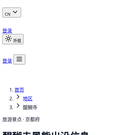
CN
登录
外观
登录
首页
地区
醍醐寺
旅游景点 · 京都府