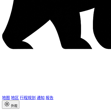
地图
地区
行程规划
通知
报告
外观