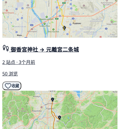
御香宮神社 → 元離宮二条城
2 站点 · 3个月前
50 浏览
收藏