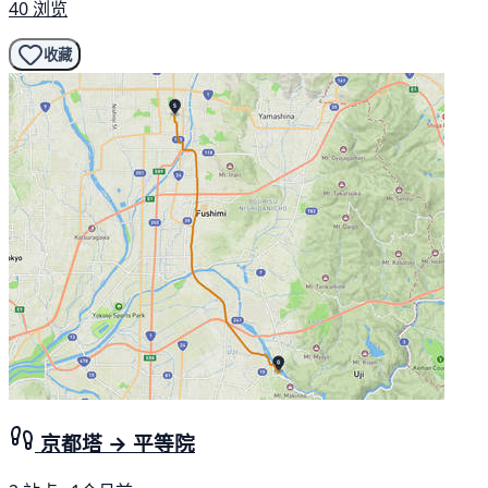
40 浏览
收藏
京都塔 → 平等院