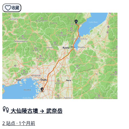
收藏
大仙陵古墳 → 武奈岳
2 站点 · 1个月前