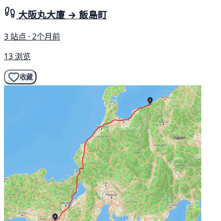
大阪丸大廈 → 飯島町
3 站点 · 2个月前
13 浏览
收藏