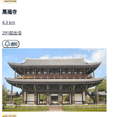
萬福寺
4.3 km
291起出没
通知
低风险