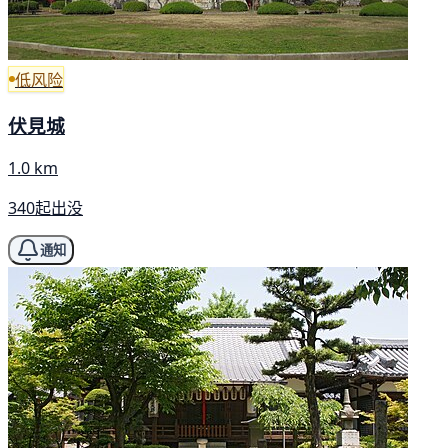
低风险
伏見城
1.0 km
340起出没
通知