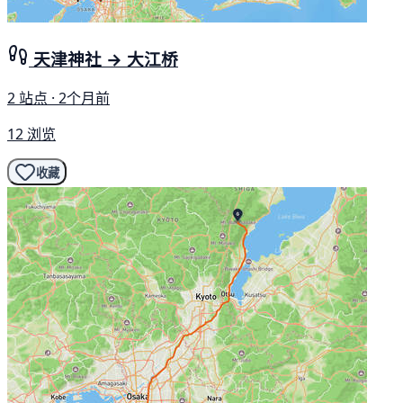
天津神社 → 大江桥
2 站点 · 2个月前
12 浏览
收藏