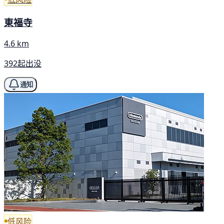
東福寺
4.6 km
392起出没
通知
低风险