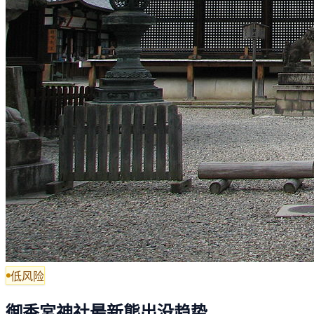
低风险
御香宮神社最新熊出没趋势