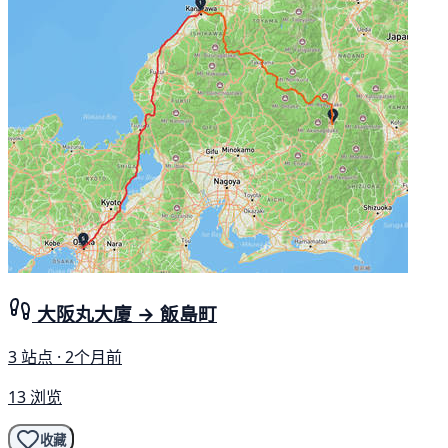
大阪丸大廈 → 飯島町
3 站点 · 2个月前
13 浏览
收藏