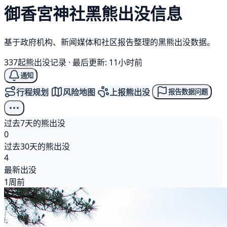
御香宮神社
黑熊
出没信息
基于政府机构、新闻媒体和社区报告整理的黑熊出没数据。
337起熊出没记录
·
最后更新: 11小时前
通知
行程规划
风险地图
上报熊出没
报告数据问题
过去7天的熊出没
0
过去30天的熊出没
4
最新出没
1周前