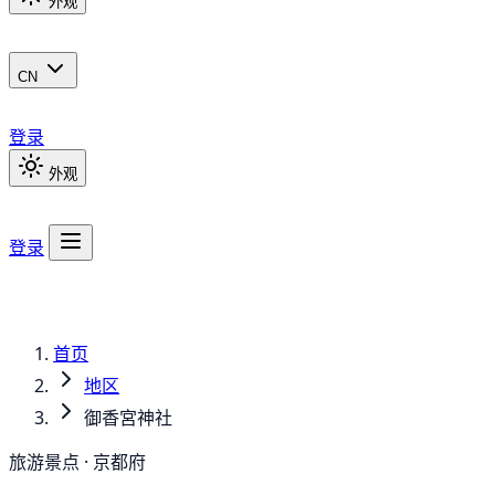
外观
CN
登录
外观
登录
首页
地区
御香宮神社
旅游景点 · 京都府