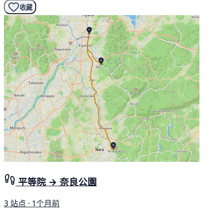
收藏
平等院 → 奈良公園
3 站点 · 1个月前