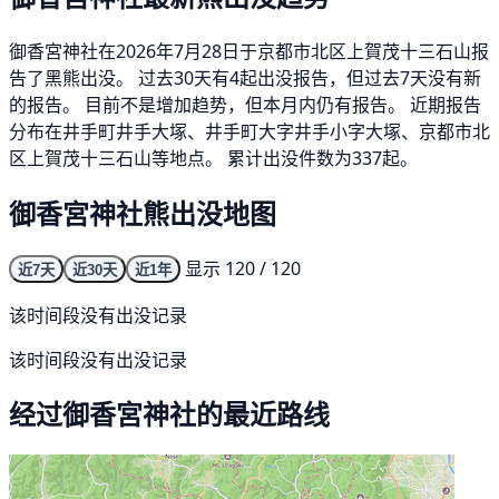
御香宮神社在2026年7月28日于京都市北区上賀茂十三石山报
告了黑熊出没。 过去30天有4起出没报告，但过去7天没有新
的报告。 目前不是增加趋势，但本月内仍有报告。 近期报告
分布在井手町井手大塚、井手町大字井手小字大塚、京都市北
区上賀茂十三石山等地点。 累计出没件数为337起。
御香宮神社熊出没地图
显示 120 / 120
近7天
近30天
近1年
该时间段没有出没记录
该时间段没有出没记录
经过御香宮神社的最近路线