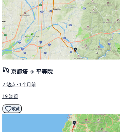
京都塔 → 平等院
2 站点 · 1个月前
19 浏览
收藏