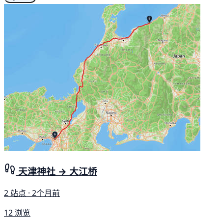
天津神社 → 大江桥
2 站点 · 2个月前
12 浏览