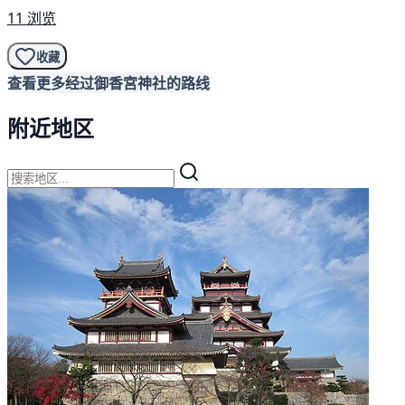
11 浏览
收藏
查看更多经过御香宮神社的路线
附近地区