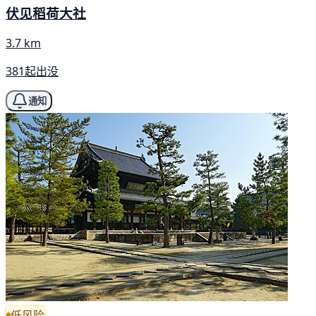
伏见稻荷大社
3.7 km
381起出没
通知
低风险