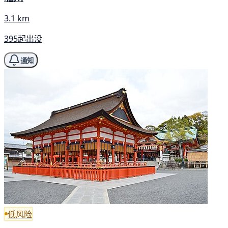
3.1 km
395起出没
通知
低风险