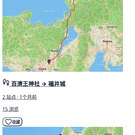
百濟王神社 → 福井城
2 站点 · 1个月前
15 浏览
收藏