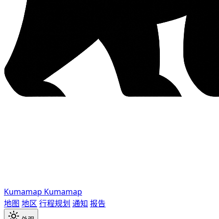
Kumamap
Kumamap
地图
地区
行程规划
通知
报告