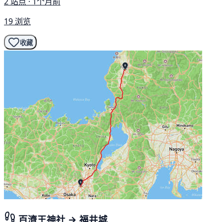
2 站点 · 1个月前
19 浏览
收藏
百濟王神社 → 福井城