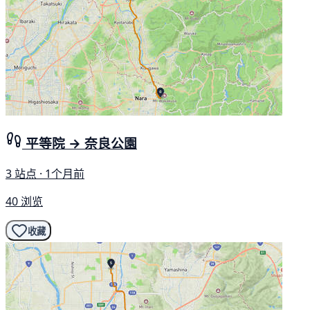
平等院 → 奈良公園
3 站点 · 1个月前
40 浏览
收藏