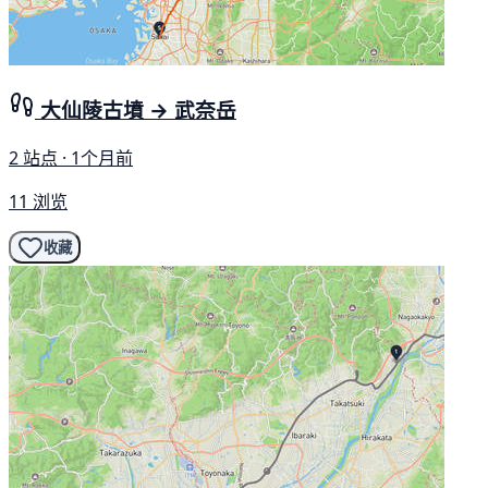
大仙陵古墳 → 武奈岳
2 站点 · 1个月前
11 浏览
收藏