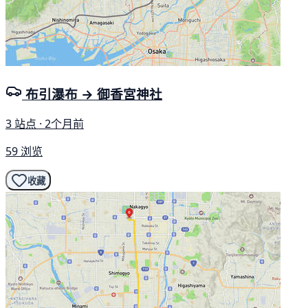
布引瀑布 → 御香宮神社
3 站点 · 2个月前
59 浏览
收藏