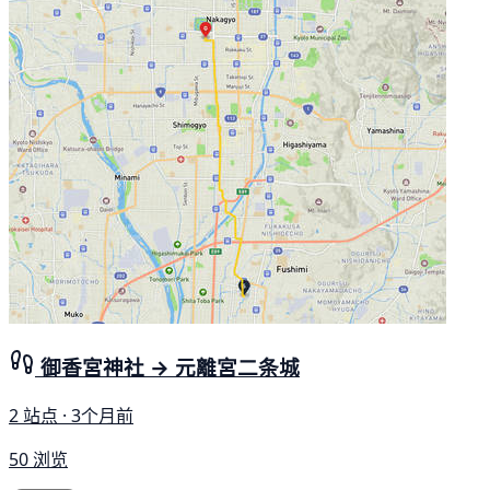
御香宮神社 → 元離宮二条城
2 站点 · 3个月前
50 浏览