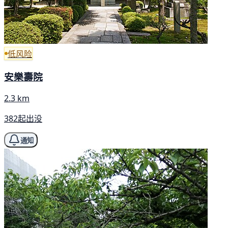
低风险
安樂壽院
2.3 km
382起出没
通知