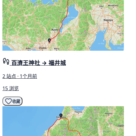
百濟王神社 → 福井城
2 站点 · 1个月前
15 浏览
收藏