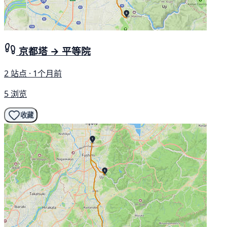
京都塔 → 平等院
2 站点 · 1个月前
5 浏览
收藏