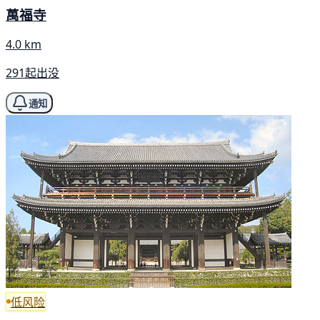
萬福寺
4.0 km
291起出没
通知
低风险