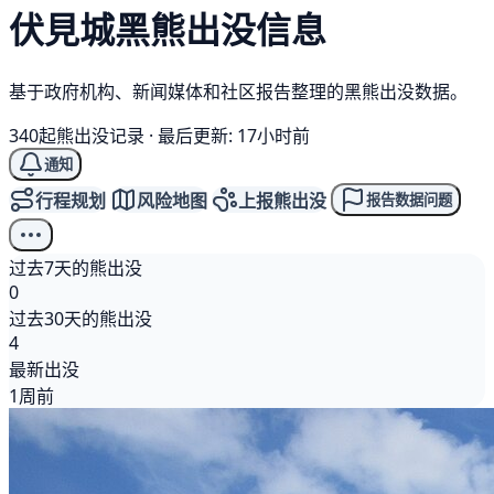
伏見城
黑熊
出没信息
基于政府机构、新闻媒体和社区报告整理的黑熊出没数据。
340起熊出没记录
·
最后更新: 17小时前
通知
行程规划
风险地图
上报熊出没
报告数据问题
过去7天的熊出没
0
过去30天的熊出没
4
最新出没
1周前