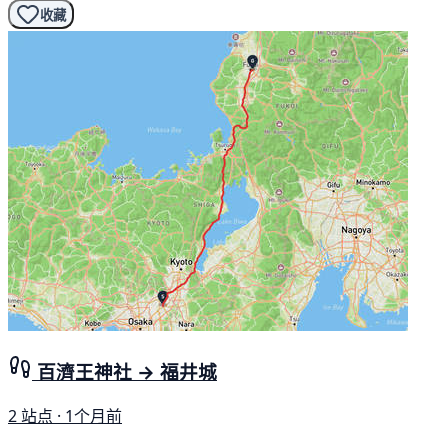
收藏
百濟王神社 → 福井城
2 站点 · 1个月前