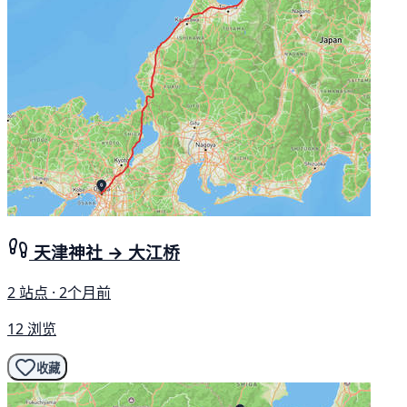
天津神社 → 大江桥
2 站点 · 2个月前
12 浏览
收藏