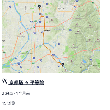
京都塔 → 平等院
2 站点 · 1个月前
19 浏览