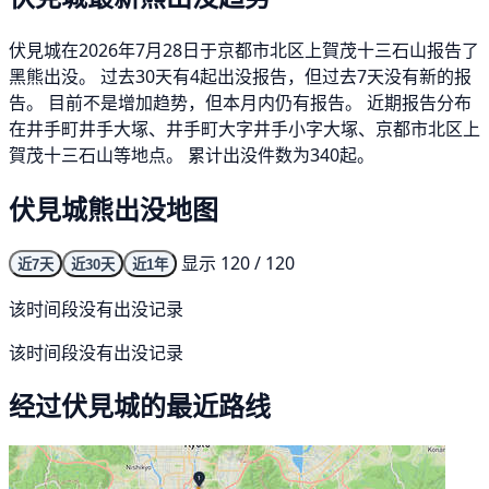
伏見城在2026年7月28日于京都市北区上賀茂十三石山报告了
黑熊出没。 过去30天有4起出没报告，但过去7天没有新的报
告。 目前不是增加趋势，但本月内仍有报告。 近期报告分布
在井手町井手大塚、井手町大字井手小字大塚、京都市北区上
賀茂十三石山等地点。 累计出没件数为340起。
伏見城熊出没地图
显示 120 / 120
近7天
近30天
近1年
该时间段没有出没记录
该时间段没有出没记录
经过伏見城的最近路线