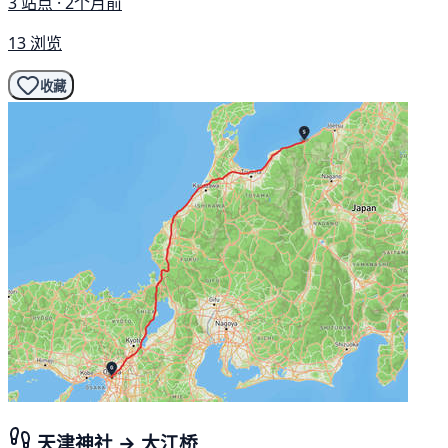
3 站点 · 2个月前
13 浏览
收藏
天津神社 → 大江桥