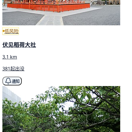
低风险
伏见稻荷大社
3.1 km
381起出没
通知