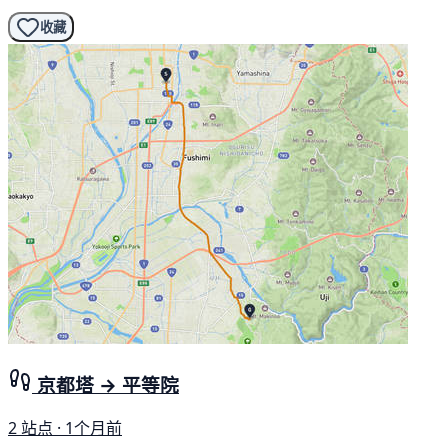
收藏
京都塔 → 平等院
2 站点 · 1个月前