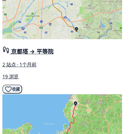
京都塔 → 平等院
2 站点 · 1个月前
19 浏览
收藏