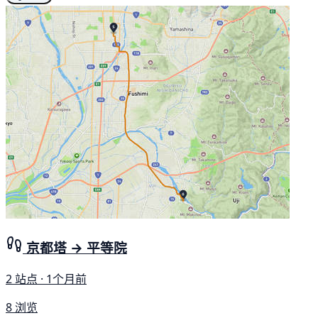
京都塔 → 平等院
2 站点 · 1个月前
8 浏览