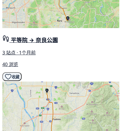
平等院 → 奈良公園
3 站点 · 1个月前
40 浏览
收藏