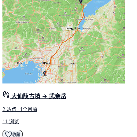
大仙陵古墳 → 武奈岳
2 站点 · 1个月前
11 浏览
收藏