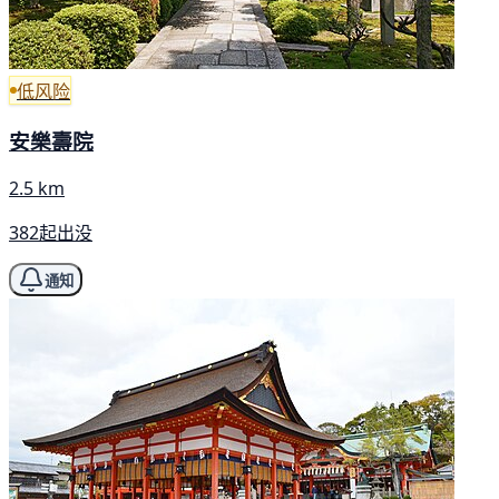
低风险
安樂壽院
2.5 km
382起出没
通知