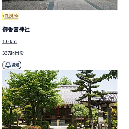
低风险
御香宮神社
1.0 km
337起出没
通知