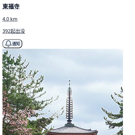
東福寺
4.0 km
392起出没
通知