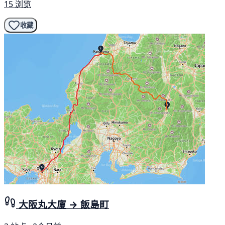
15 浏览
收藏
大阪丸大廈 → 飯島町