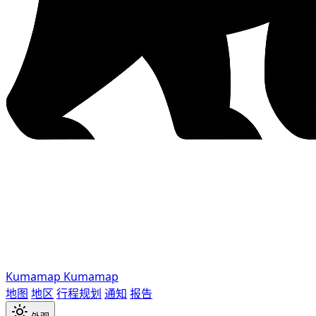
Kumamap
Kumamap
地图
地区
行程规划
通知
报告