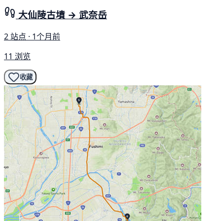
大仙陵古墳 → 武奈岳
2 站点 · 1个月前
11 浏览
收藏