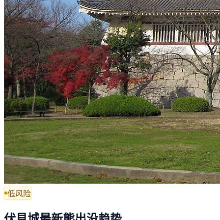
低风险
伏見城最新熊出没趋势