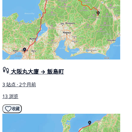
大阪丸大廈 → 飯島町
3 站点 · 2个月前
13 浏览
收藏