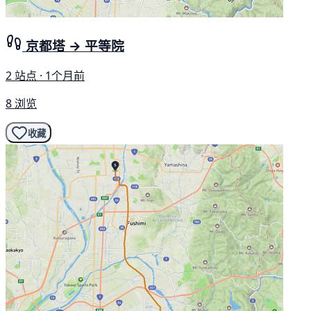
京都塔 → 平等院
2 站点 · 1个月前
8 浏览
收藏