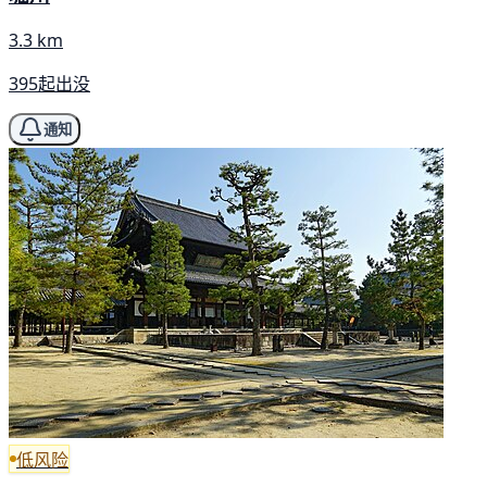
3.3 km
395起出没
通知
低风险