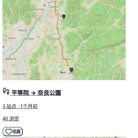
平等院 → 奈良公園
3 站点 · 1个月前
40 浏览
收藏