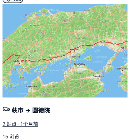
萩市 → 圓德院
2 站点 · 1个月前
16 浏览