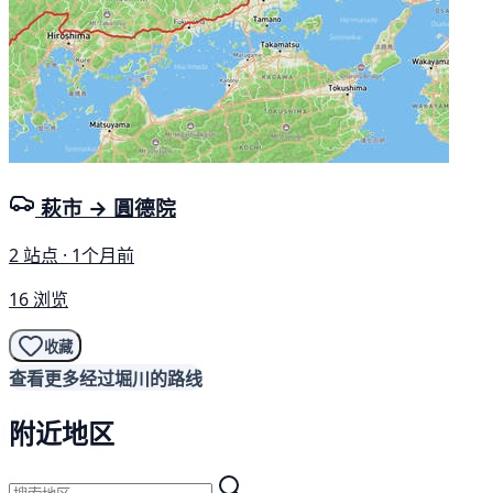
萩市 → 圓德院
2 站点 · 1个月前
16 浏览
收藏
查看更多经过堀川的路线
附近地区