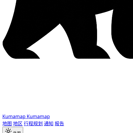
Kumamap
Kumamap
地图
地区
行程规划
通知
报告