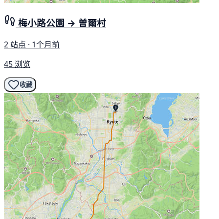
梅小路公園 → 曽爾村
2 站点 · 1个月前
45 浏览
收藏