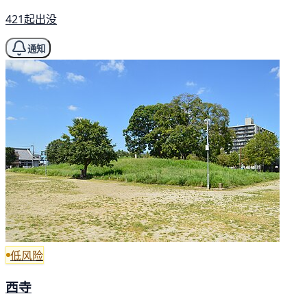
421起出没
通知
低风险
西寺