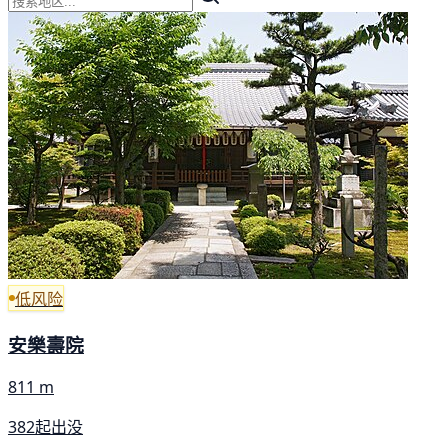
低风险
安樂壽院
811 m
382起出没