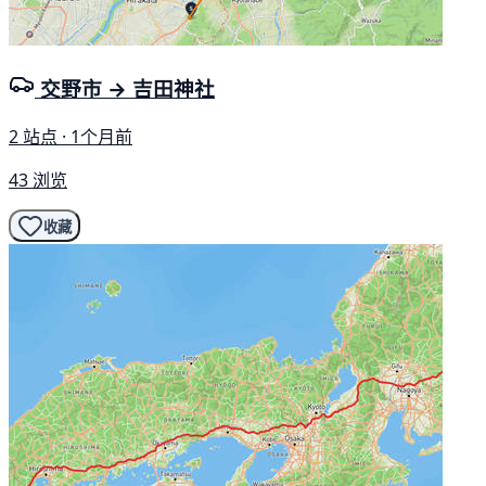
交野市 → 吉田神社
2 站点 · 1个月前
43 浏览
收藏