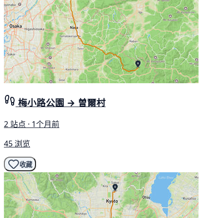
梅小路公園 → 曽爾村
2 站点 · 1个月前
45 浏览
收藏