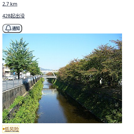
2.7 km
428起出没
通知
低风险