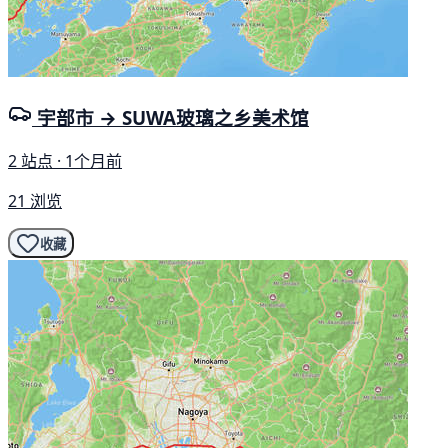
宇部市 → SUWA玻璃之乡美术馆
2 站点 · 1个月前
21 浏览
收藏