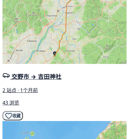
交野市 → 吉田神社
2 站点 · 1个月前
43 浏览
收藏