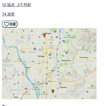
10 站点 · 2个月前
74 浏览
收藏