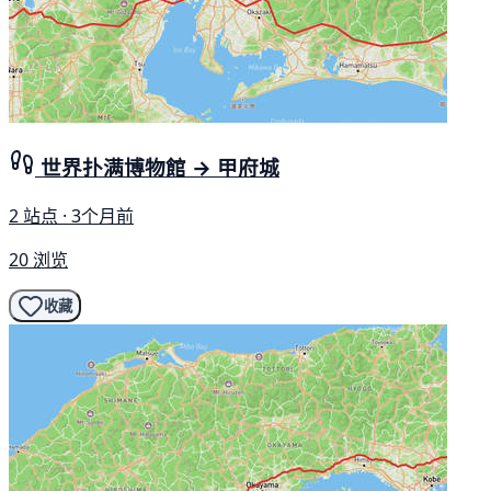
世界扑满博物館 → 甲府城
2 站点 · 3个月前
20 浏览
收藏