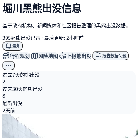
堀川
黑熊
出没信息
基于政府机构、新闻媒体和社区报告整理的黑熊出没数据。
395起熊出没记录
·
最后更新: 2小时前
通知
行程规划
风险地图
上报熊出没
报告数据问题
过去7天的熊出没
2
过去30天的熊出没
8
最新出没
2天前