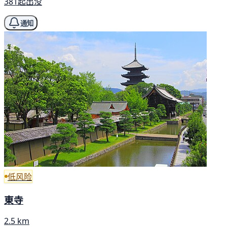
381起出没
通知
低风险
東寺
2.5 km