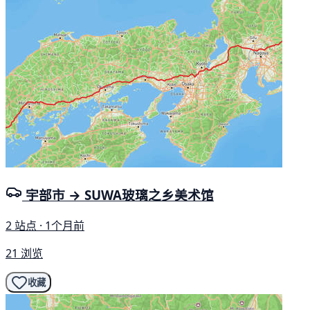
宇部市 → SUWA玻璃之乡美术馆
2 站点 · 1个月前
21 浏览
收藏