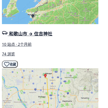
和歌山市 → 住吉神社
10 站点 · 2个月前
74 浏览
收藏