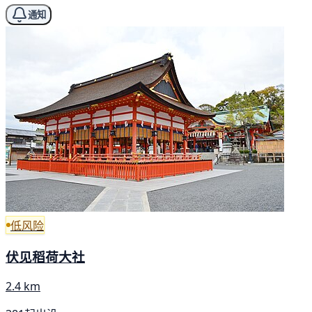
通知
低风险
伏见稻荷大社
2.4 km