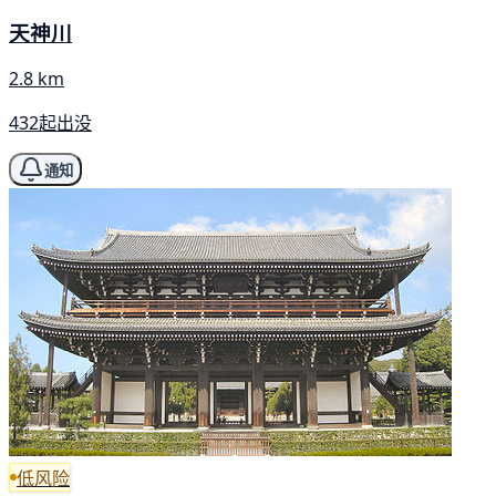
天神川
2.8 km
432起出没
通知
低风险