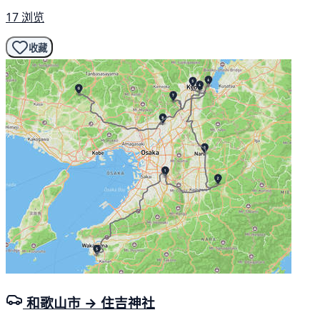
17 浏览
收藏
和歌山市 → 住吉神社