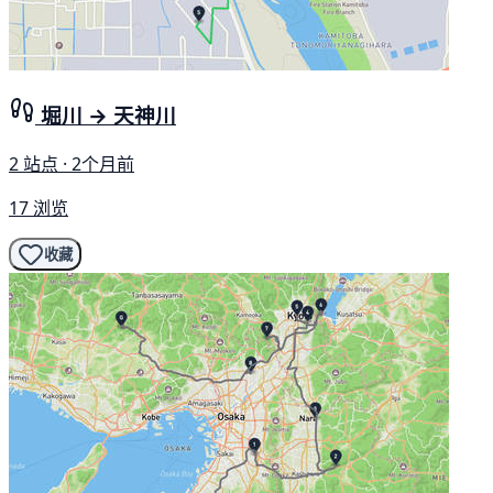
堀川 → 天神川
2 站点 · 2个月前
17 浏览
收藏