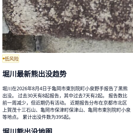
低风险
堀川最新熊出没趋势
堀川在2026年8月4日于亀岡市東別院町小泉野手报告了黑熊
出没。 过去30天有8起报告，其中过去7天有2起。 报告数比
前一周减少，但近期仍有活动。 近期报告分布在京都市北区
上賀茂十三石山、亀岡市保津町保津山、亀岡市東別院町小泉
等地点。 累计出没件数为395起。
堀川熊出没地图