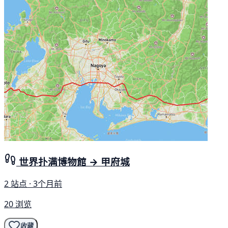
世界扑满博物館 → 甲府城
2 站点 · 3个月前
20 浏览
收藏