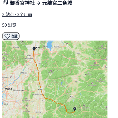
御香宮神社 → 元離宮二条城
2 站点 · 3个月前
50 浏览
收藏