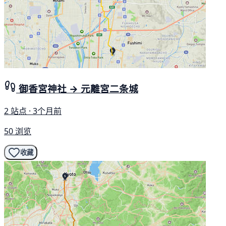
御香宮神社 → 元離宮二条城
2 站点 · 3个月前
50 浏览
收藏