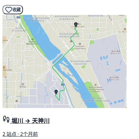
收藏
堀川 → 天神川
2 站点 · 2个月前