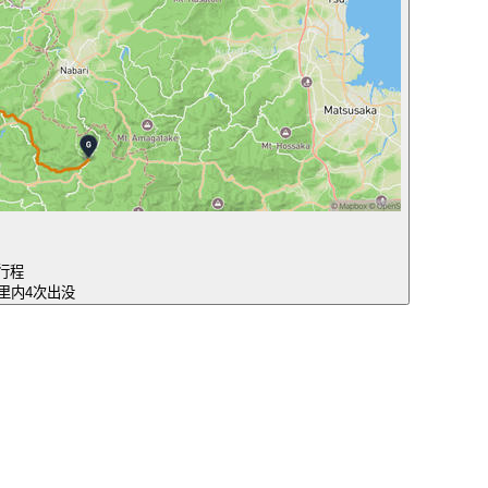
行程
公里内4次出没