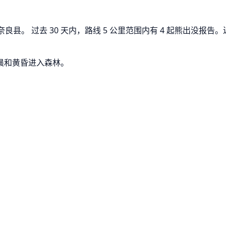
县。 过去 30 天内，路线 5 公里范围内有 4 起熊出没报告。近
晨和黄昏进入森林。