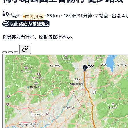
徒步
·
·
88 km
·
18小时31分钟
·
2 站点
·
出没 4 
中等风险
以此路线为基础规划
将另存为新行程，原报告保持不变。