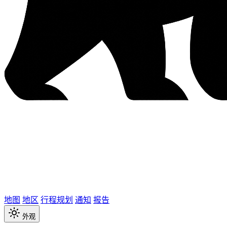
地图
地区
行程规划
通知
报告
外观