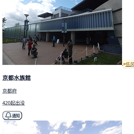
低
京都水族館
京都府
420起出没
通知