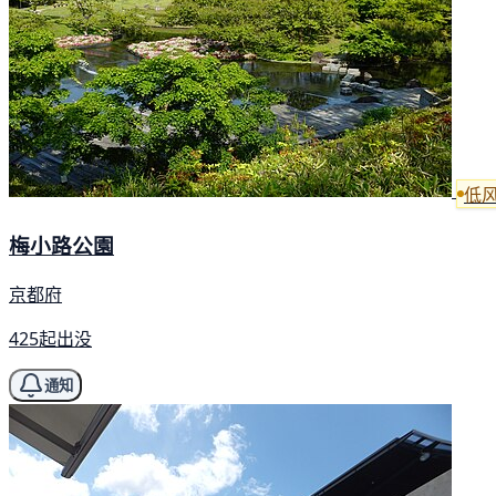
低
梅小路公園
京都府
425起出没
通知