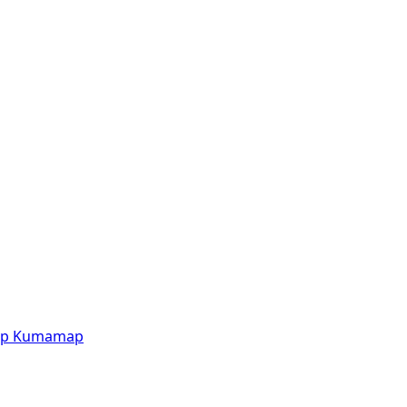
p
Kumamap