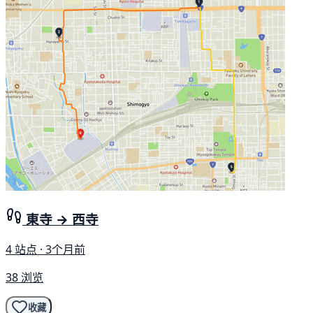
東寺 → 西寺
4 站点 · 3个月前
38 浏览
收藏