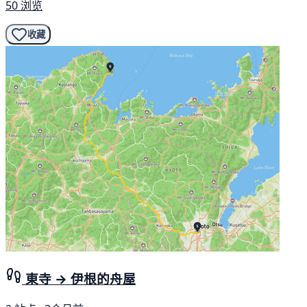
50 浏览
收藏
東寺 → 伊根的舟屋