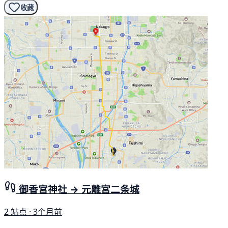
收藏
御香宮神社 → 元離宮二条城
2 站点 · 3个月前