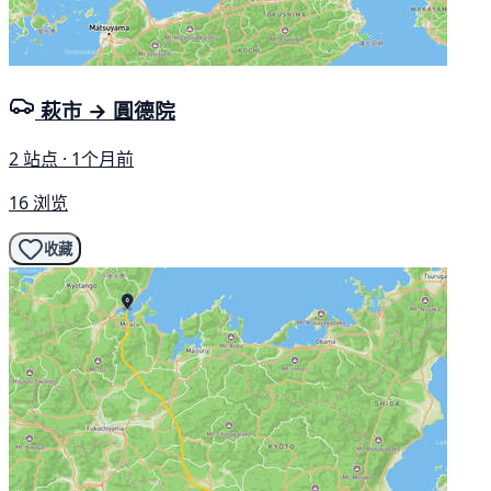
萩市 → 圓德院
2 站点 · 1个月前
16 浏览
收藏