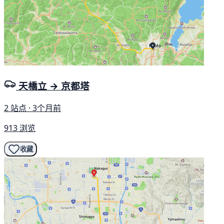
天橋立 → 京都塔
2 站点 · 3个月前
913 浏览
收藏