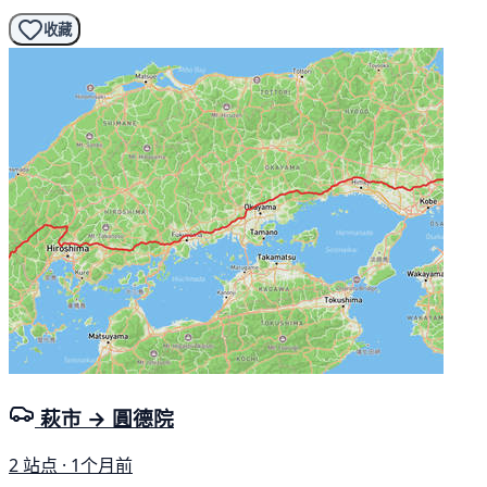
收藏
萩市 → 圓德院
2 站点 · 1个月前