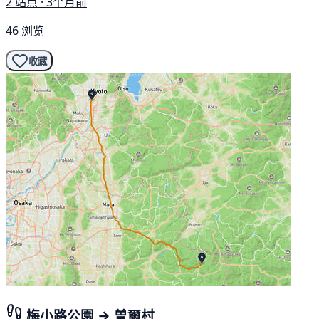
2 站点 · 3个月前
46 浏览
收藏
梅小路公園 → 曽爾村