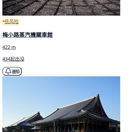
低风险
梅小路蒸汽機關車館
422 m
434起出没
通知