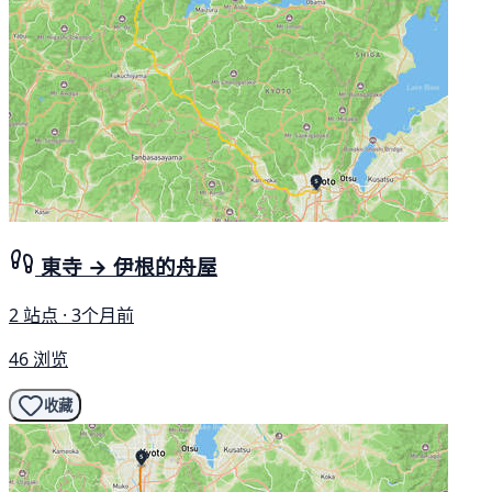
東寺 → 伊根的舟屋
2 站点 · 3个月前
46 浏览
收藏