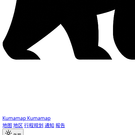
Kumamap
Kumamap
地图
地区
行程规划
通知
报告