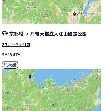
京都塔 → 丹後天橋立大江山國定公園
2 站点 · 3个月前
3,566 浏览
收藏