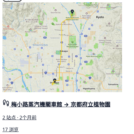
梅小路蒸汽機關車館 → 京都府立植物園
2 站点 · 2个月前
17 浏览