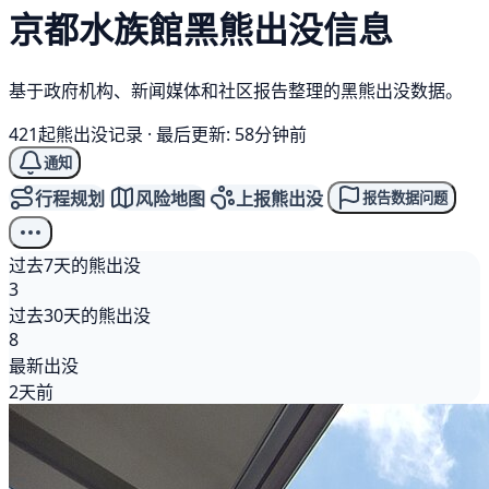
京都水族館
黑熊
出没信息
基于政府机构、新闻媒体和社区报告整理的黑熊出没数据。
421起熊出没记录
·
最后更新: 58分钟前
通知
行程规划
风险地图
上报熊出没
报告数据问题
过去7天的熊出没
3
过去30天的熊出没
8
最新出没
2天前