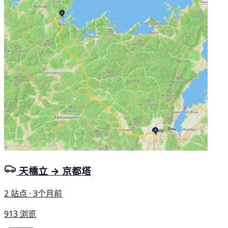
天橋立 → 京都塔
2 站点 · 3个月前
913 浏览