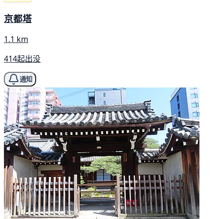
京都塔
1.1 km
414起出没
通知