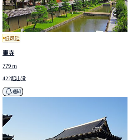
低风险
東寺
779 m
422起出没
通知