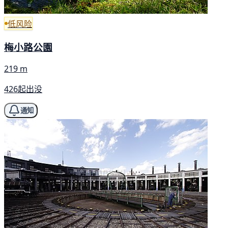
低风险
梅小路公園
219 m
426起出没
通知