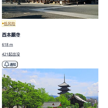
低风险
西本願寺
618 m
421起出没
通知