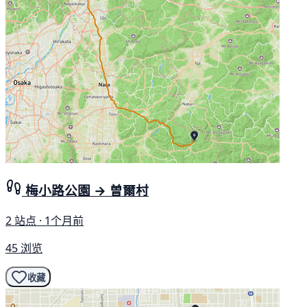
梅小路公園 → 曽爾村
2 站点 · 1个月前
45 浏览
收藏