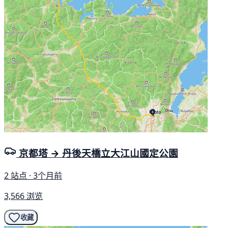
京都塔 → 丹後天橋立大江山國定公園
2 站点 · 3个月前
3,566 浏览
收藏