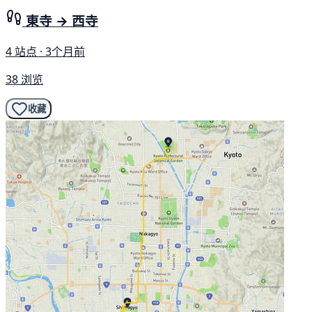
東寺 → 西寺
4 站点 · 3个月前
38 浏览
收藏