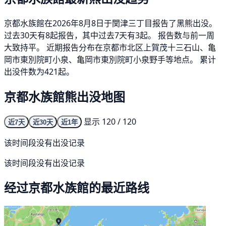
京都水族館在2026年8月8日于関津三丁目报告了黑熊出没。
过去30天有8起报告，其中过去7天有3起。 报告数与前一周
大致持平。 近期报告分布在京都市北区上賀茂十三石山、亀
岡市東別院町小泉、亀岡市東別院町小泉野手等地点。 累计
出没件数为421起。
京都水族館熊出没地图
显示 120 / 120
近7天
近30天
近1年
该时间段没有出没记录
该时间段没有出没记录
经过京都水族館的最近路线