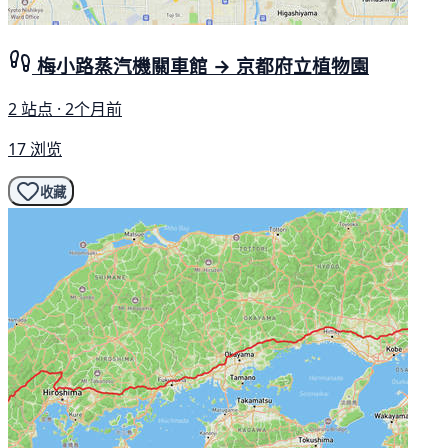
梅小路蒸汽機關車館 → 京都府立植物園
2 站点 · 2个月前
17 浏览
收藏