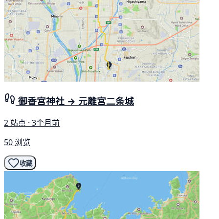
御香宮神社 → 元離宮二条城
2 站点 · 3个月前
50 浏览
收藏