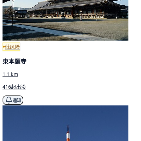
低风险
東本願寺
1.1 km
416起出没
通知