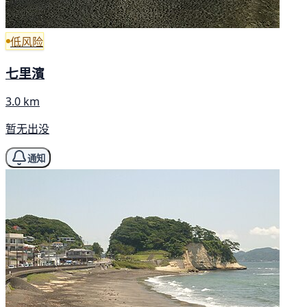
低风险
七里濱
3.0 km
暂无出没
通知