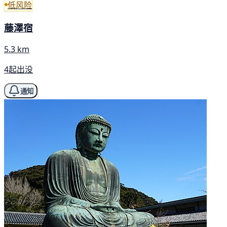
低风险
藤澤宿
5.3 km
4起出没
通知