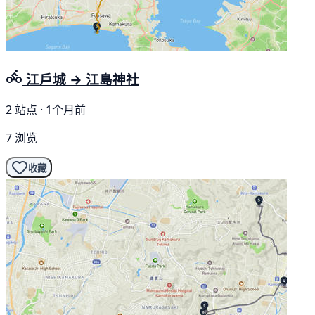
江戶城 → 江島神社
2 站点 · 1个月前
7 浏览
收藏