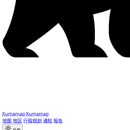
Kumamap
Kumamap
地图
地区
行程规划
通知
报告