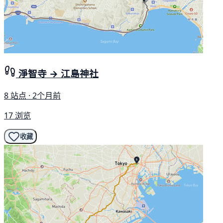
淨智寺 → 江島神社
8 站点 · 2个月前
17 浏览
收藏