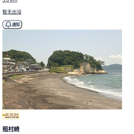
暂无出没
通知
低风险
稻村崎