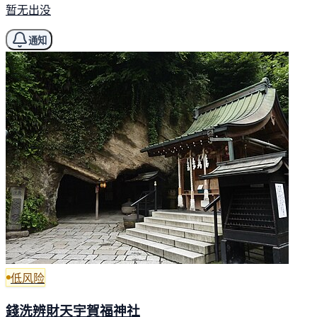
暂无出没
通知
低风险
錢洗辨財天宇賀福神社