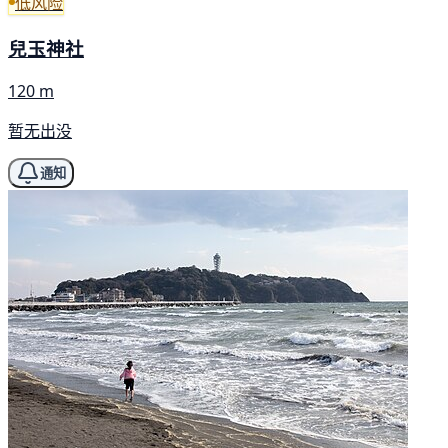
低风险
兒玉神社
120 m
暂无出没
通知