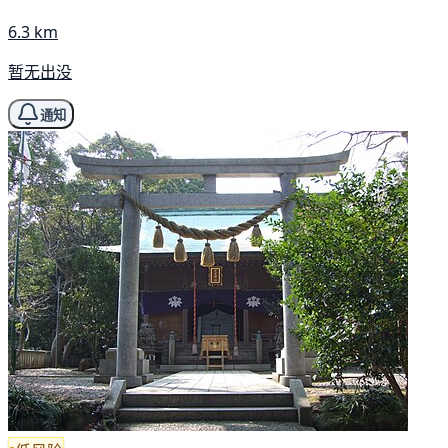
6.3 km
暂无出没
通知