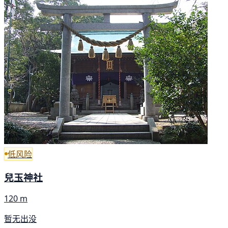
低风险
兒玉神社
120 m
暂无出没