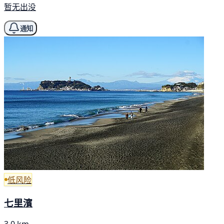
暂无出没
通知
低风险
七里濱
3.0 km