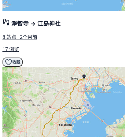
淨智寺 → 江島神社
8 站点 · 2个月前
17 浏览
收藏