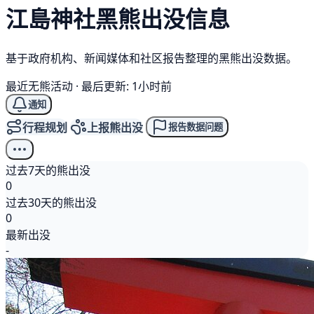
江島神社
黑熊
出没信息
基于政府机构、新闻媒体和社区报告整理的黑熊出没数据。
最近无熊活动
·
最后更新: 1小时前
通知
行程规划
上报熊出没
报告数据问题
过去7天的熊出没
0
过去30天的熊出没
0
最新出没
-