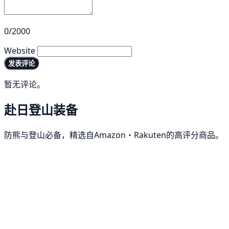
0/2000
Website
发表评论
暂无评论。
赴日登山装备
防熊与登山必备，精选自Amazon・Rakuten的高评分商品。