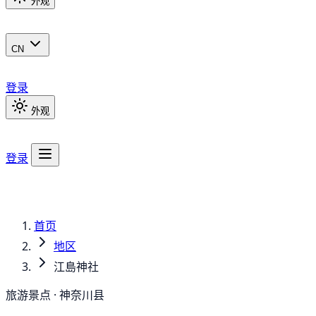
外观
CN
登录
外观
登录
首页
地区
江島神社
旅游景点 · 神奈川县