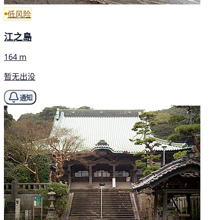
低风险
江之島
164 m
暂无出没
通知