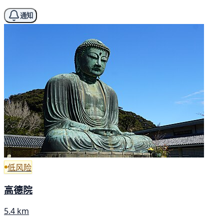
通知
低风险
高德院
5.4 km