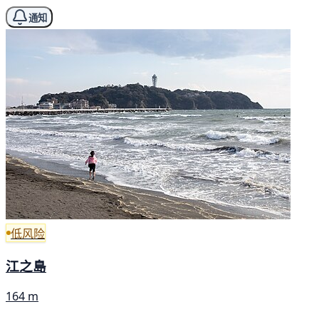
通知
低风险
江之島
164 m