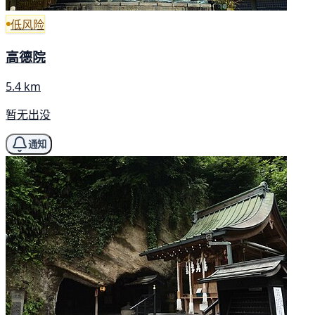
低风险
高德院
5.4 km
暂无出没
通知