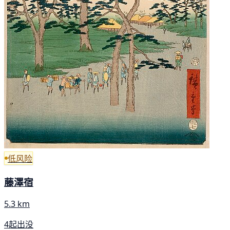
低风险
藤澤宿
5.3 km
4起出没