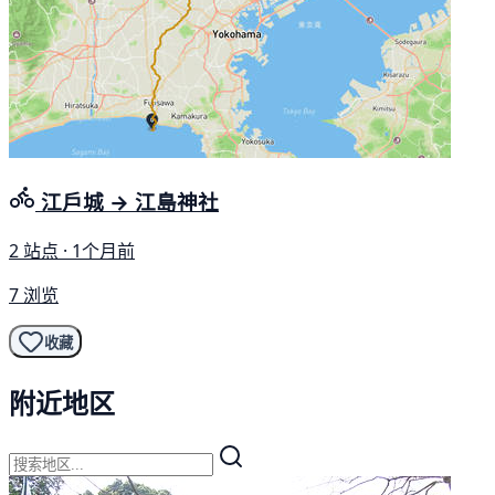
江戶城 → 江島神社
2 站点 · 1个月前
7 浏览
收藏
附近地区