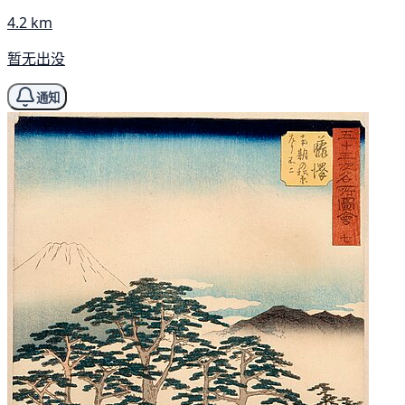
4.2 km
暂无出没
通知