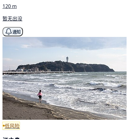
120 m
暂无出没
通知
低风险