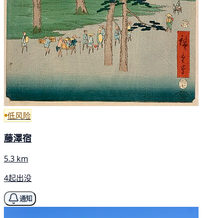
低风险
藤澤宿
5.3 km
4起出没
通知