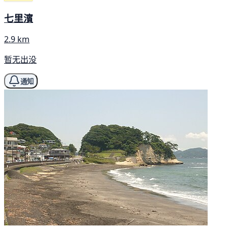
七里濱
2.9 km
暂无出没
通知