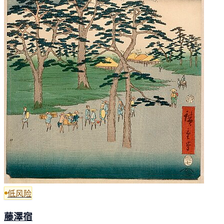
低风险
藤澤宿