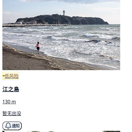
低风险
江之島
130 m
暂无出没
通知