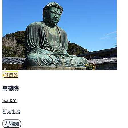
低风险
高德院
5.3 km
暂无出没
通知