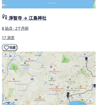
淨智寺 → 江島神社
8 站点 · 2个月前
17 浏览
收藏