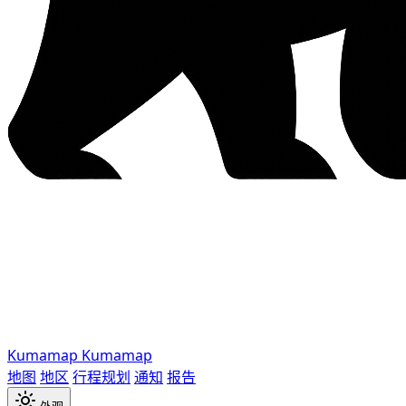
Kumamap
Kumamap
地图
地区
行程规划
通知
报告