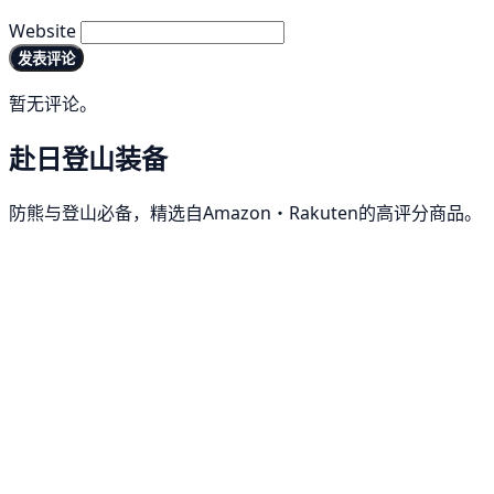
Website
发表评论
暂无评论。
赴日登山装备
防熊与登山必备，精选自Amazon・Rakuten的高评分商品。