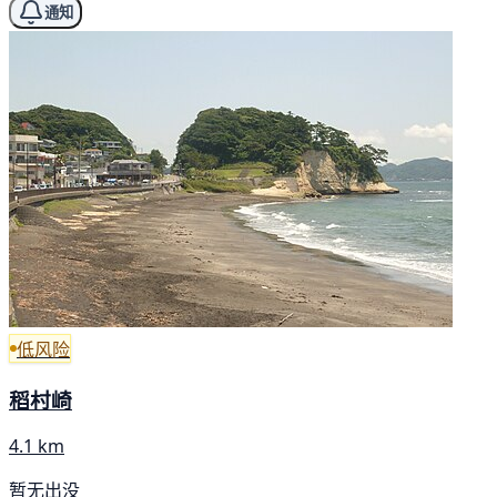
通知
低风险
稻村崎
4.1 km
暂无出没