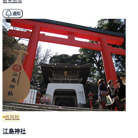
暂无出没
通知
低风险
江島神社