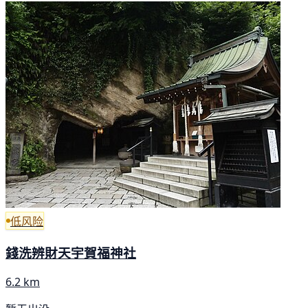
低风险
錢洗辨財天宇賀福神社
6.2 km