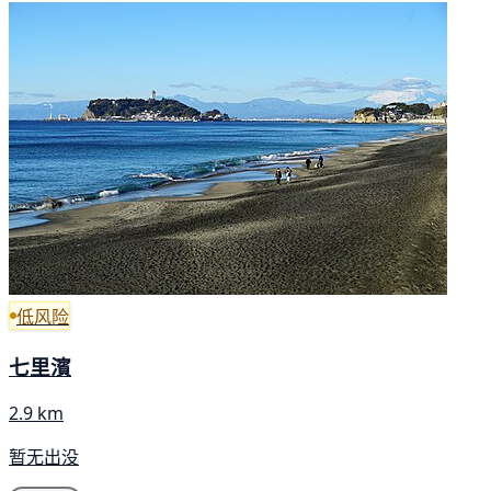
低风险
七里濱
2.9 km
暂无出没