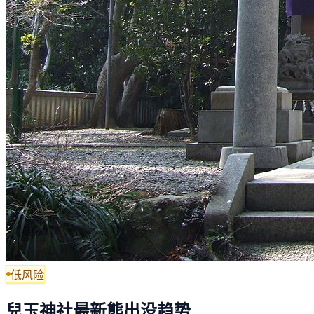
低风险
兒玉神社最新熊出没趋势