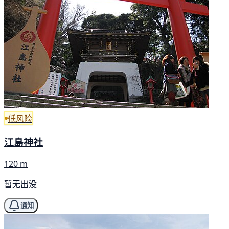
低风险
江島神社
120 m
暂无出没
通知