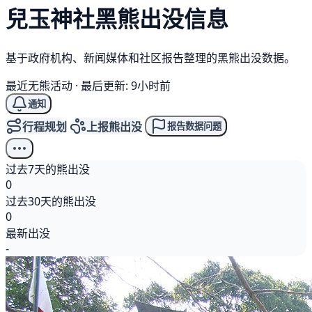
兒玉神社
黑熊
出没信息
基于政府机构、新闻媒体和社区报告整理的黑熊出没数据。
最近无熊活动
·
最后更新: 9小时前
通知
行程规划
上报熊出没
报告数据问题
过去7天的熊出没
0
过去30天的熊出没
0
最新出没
-