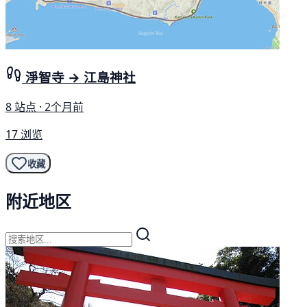
淨智寺 → 江島神社
8 站点 · 2个月前
17 浏览
收藏
附近地区