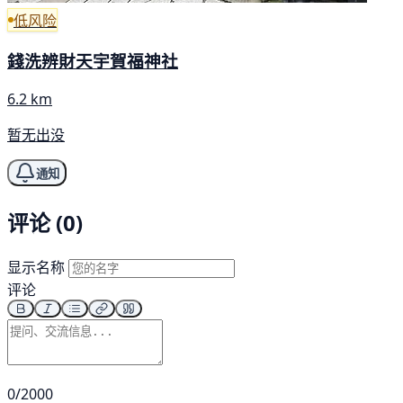
低风险
錢洗辨財天宇賀福神社
6.2 km
暂无出没
通知
评论 (0)
显示名称
评论
0/2000