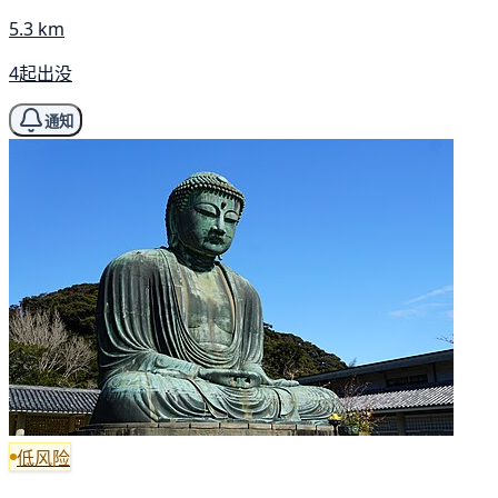
5.3 km
4起出没
通知
低风险