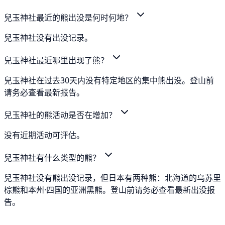
兒玉神社最近的熊出没是何时何地？
兒玉神社没有出没记录。
兒玉神社最近哪里出现了熊？
兒玉神社在过去30天内没有特定地区的集中熊出没。登山前
请务必查看最新报告。
兒玉神社的熊活动是否在增加？
没有近期活动可评估。
兒玉神社有什么类型的熊？
兒玉神社没有熊出没记录，但日本有两种熊：北海道的乌苏里
棕熊和本州·四国的亚洲黑熊。登山前请务必查看最新出没报
告。