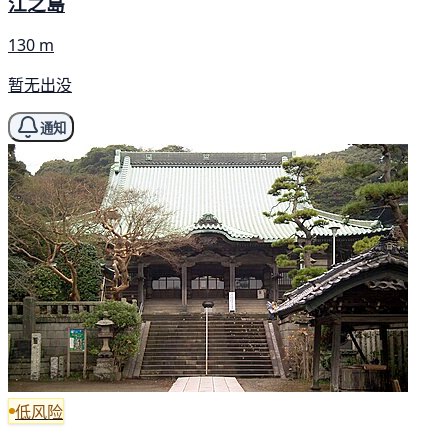
江之島
130 m
暂无出没
通知
低风险