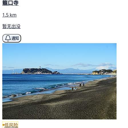
龍口寺
1.5 km
暂无出没
通知
低风险