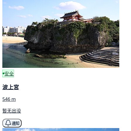
安全
波上宮
546 m
暂无出没
通知