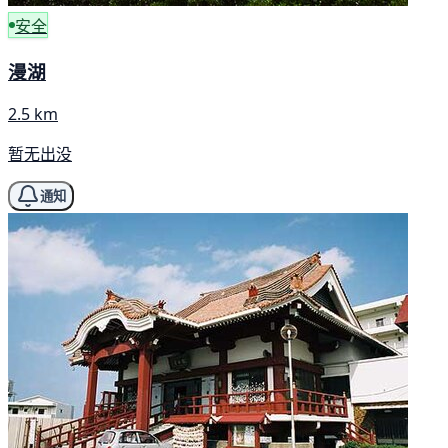
安全
漫湖
2.5 km
暂无出没
通知