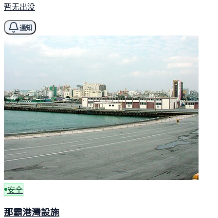
暂无出没
通知
安全
那霸港灣設施