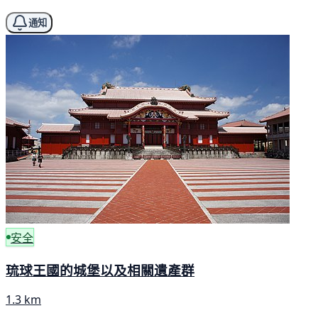
通知
安全
琉球王國的城堡以及相關遺產群
1.3 km