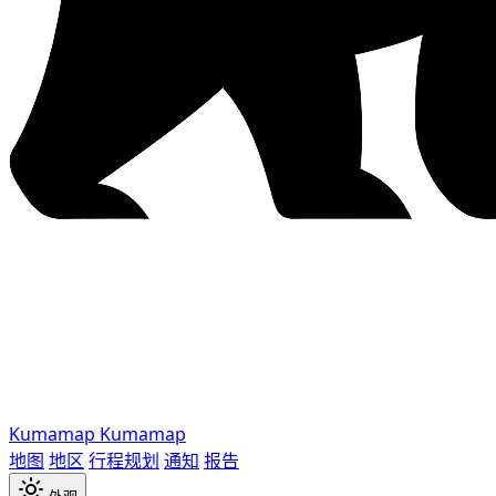
Kumamap
Kumamap
地图
地区
行程规划
通知
报告