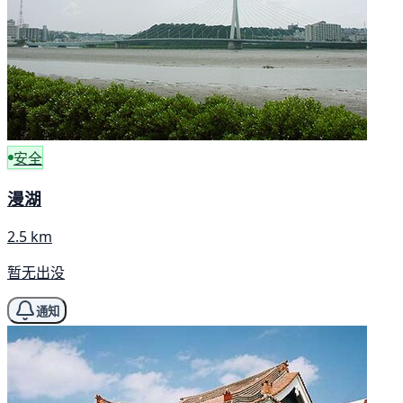
安全
漫湖
2.5 km
暂无出没
通知