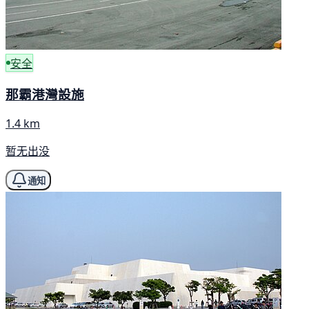
安全
那霸港灣設施
1.4 km
暂无出没
通知