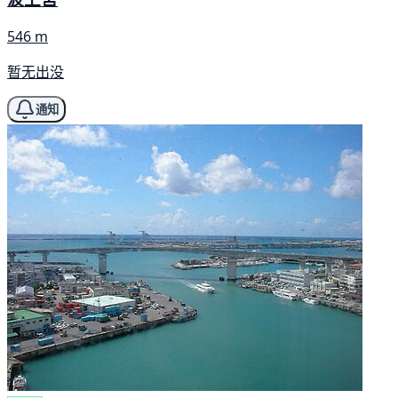
546 m
暂无出没
通知