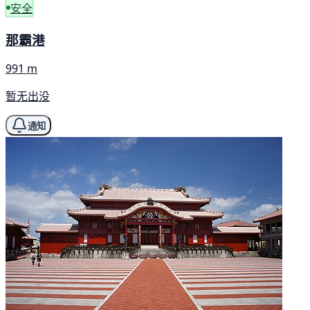
安全
那霸港
991 m
暂无出没
通知