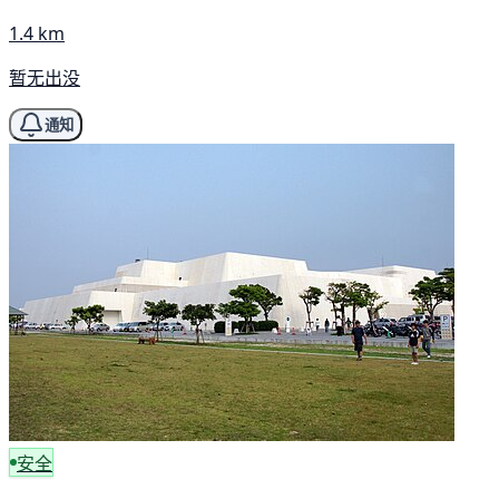
1.4 km
暂无出没
通知
安全