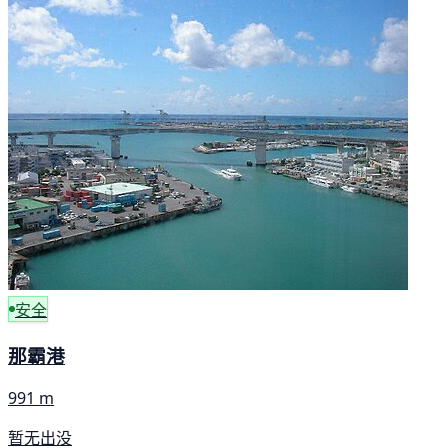
安全
那霸港
991 m
暂无出没