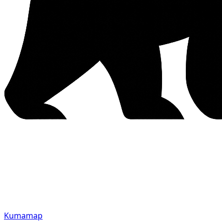
Kumamap