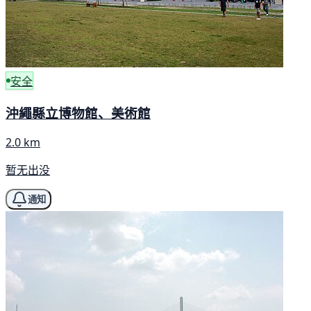
安全
沖繩縣立博物館、美術館
2.0 km
暂无出没
通知