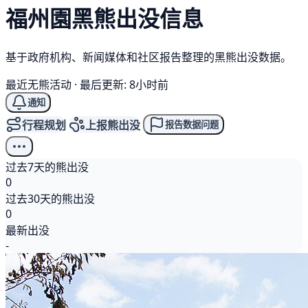
福州園
黑熊
出没信息
基于政府机构、新闻媒体和社区报告整理的黑熊出没数据。
最近无熊活动
·
最后更新: 8小时前
通知
行程规划
上报熊出没
报告数据问题
过去7天的熊出没
0
过去30天的熊出没
0
最新出没
-