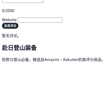
0/2000
Website
发表评论
暂无评论。
赴日登山装备
防熊与登山必备，精选自Amazon・Rakuten的高评分商品。