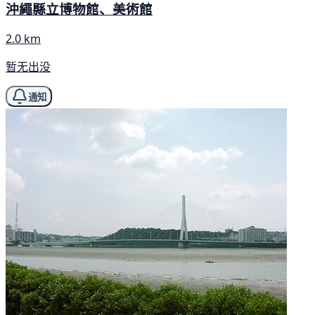
沖繩縣立博物館、美術館
2.0 km
暂无出没
通知