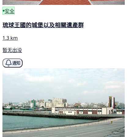
安全
琉球王國的城堡以及相關遺產群
1.3 km
暂无出没
通知