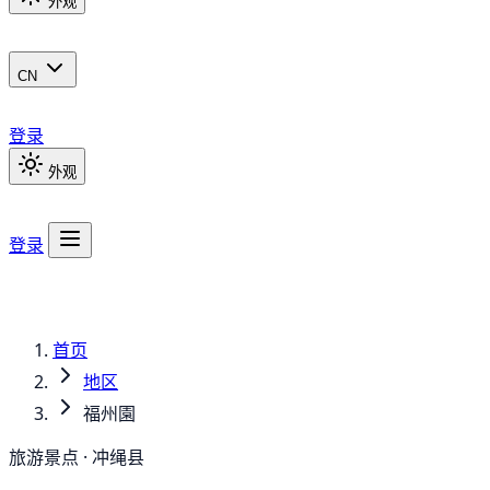
外观
CN
登录
外观
登录
首页
地区
福州園
旅游景点 · 冲绳县