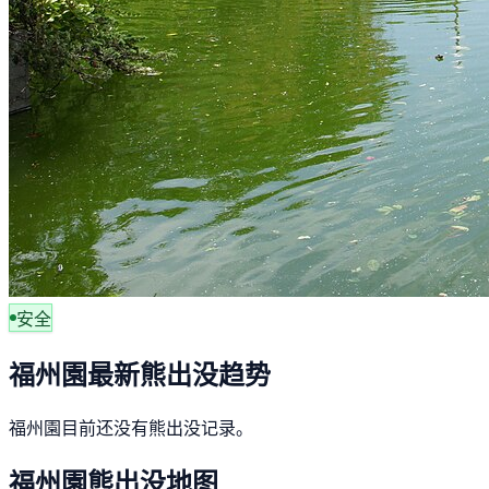
安全
福州園最新熊出没趋势
福州園目前还没有熊出没记录。
福州園熊出没地图