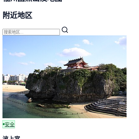
附近地区
安全
波上宮