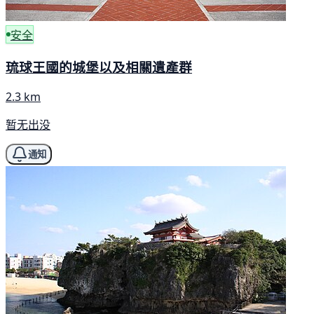
安全
琉球王國的城堡以及相關遺產群
2.3 km
暂无出没
通知