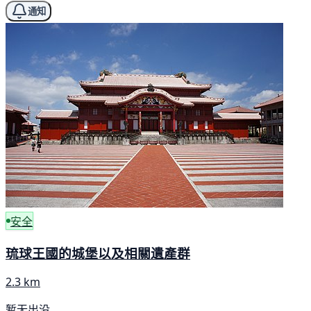
通知
安全
琉球王國的城堡以及相關遺產群
2.3 km
暂无出没