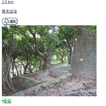
2.5 km
暂无出没
通知
安全