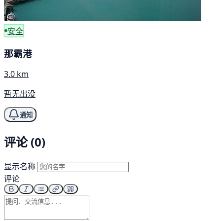
安全
那霸港
3.0 km
暂无出没
通知
评论 (0)
显示名称
评论