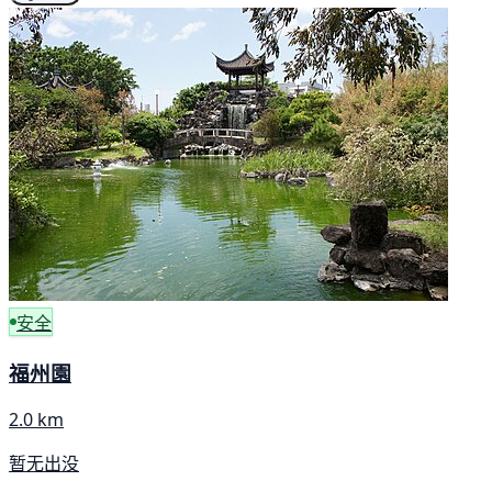
安全
福州園
2.0 km
暂无出没