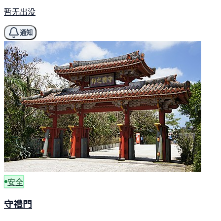
暂无出没
通知
安全
守禮門