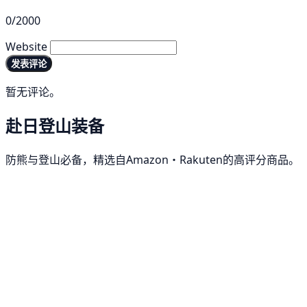
0/2000
Website
发表评论
暂无评论。
赴日登山装备
防熊与登山必备，精选自Amazon・Rakuten的高评分商品。