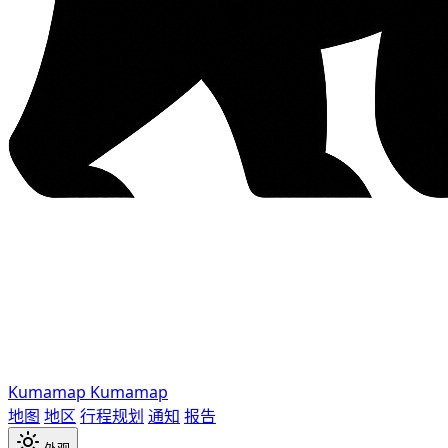
Kumamap
Kumamap
地图
地区
行程规划
通知
报告