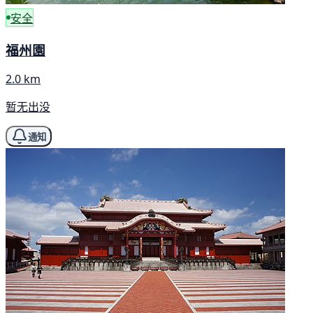
安全
福州園
2.0 km
暂无出没
通知