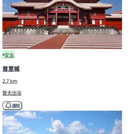
安全
首里城
2.7 km
暂无出没
通知