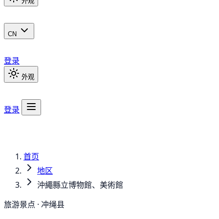
外观
CN
登录
外观
登录
首页
地区
沖繩縣立博物館、美術館
旅游景点 · 冲绳县