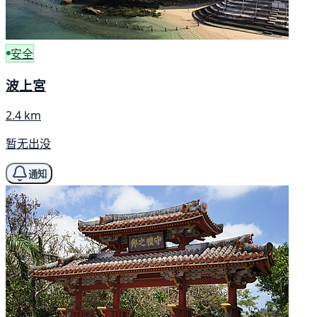
安全
波上宮
2.4 km
暂无出没
通知