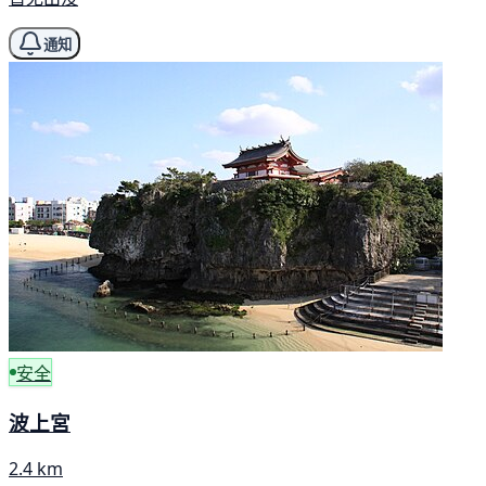
通知
安全
波上宮
2.4 km