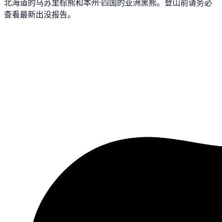
北海道的乌苏里棕熊和本州·四国的亚洲黑熊。登山前请务必
查看最新出没报告。