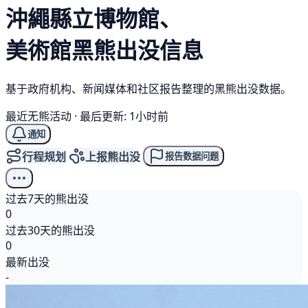
沖繩縣立博物館、
美術館
黑熊
出没信息
基于政府机构、新闻媒体和社区报告整理的黑熊出没数据。
最近无熊活动
·
最后更新: 1小时前
通知
行程规划
上报熊出没
报告数据问题
过去7天的熊出没
0
过去30天的熊出没
0
最新出没
-