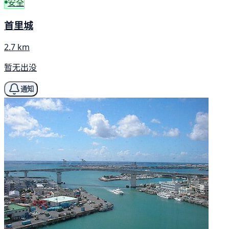
安全
首里城
2.7 km
暂无出没
通知