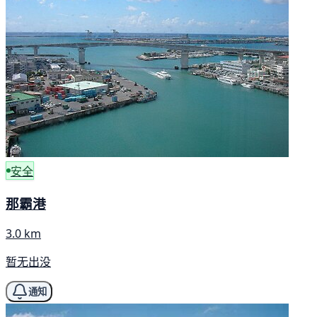
安全
那霸港
3.0 km
暂无出没
通知