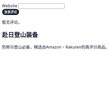
Website
发表评论
暂无评论。
赴日登山装备
防熊与登山必备，精选自Amazon・Rakuten的高评分商品。