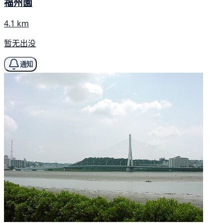
福州園
4.1 km
暂无出没
通知