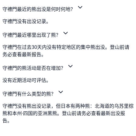
守禮門最近的熊出没是何时何地？
守禮門没有出没记录。
守禮門最近哪里出现了熊？
守禮門在过去30天内没有特定地区的集中熊出没。登山前请
务必查看最新报告。
守禮門的熊活动是否在增加？
没有近期活动可评估。
守禮門有什么类型的熊？
守禮門没有熊出没记录，但日本有两种熊：北海道的乌苏里棕
熊和本州·四国的亚洲黑熊。登山前请务必查看最新出没报
告。