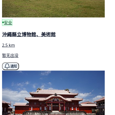
安全
沖繩縣立博物館、美術館
2.5 km
暂无出没
通知