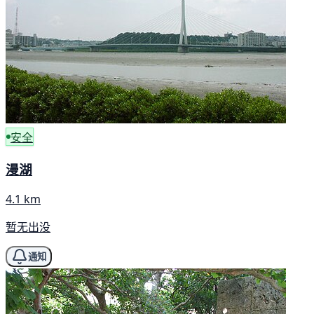
安全
漫湖
4.1 km
暂无出没
通知