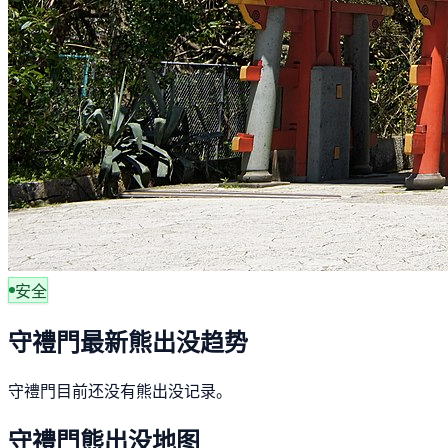
安全
守禮門最新熊出没趋势
守禮門目前还没有熊出没记录。
守禮門熊出没地图