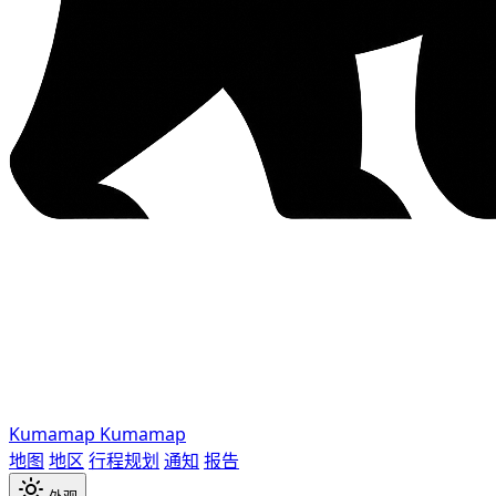
Kumamap
Kumamap
地图
地区
行程规划
通知
报告