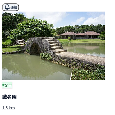
通知
安全
識名園
1.6 km