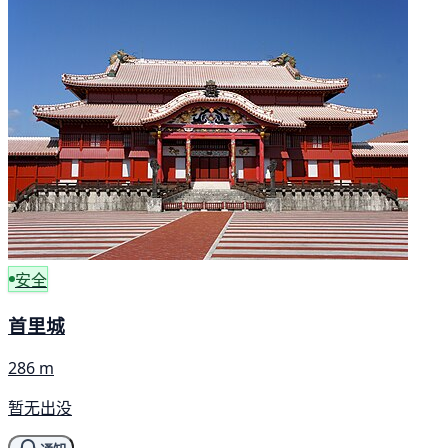
安全
首里城
286 m
暂无出没