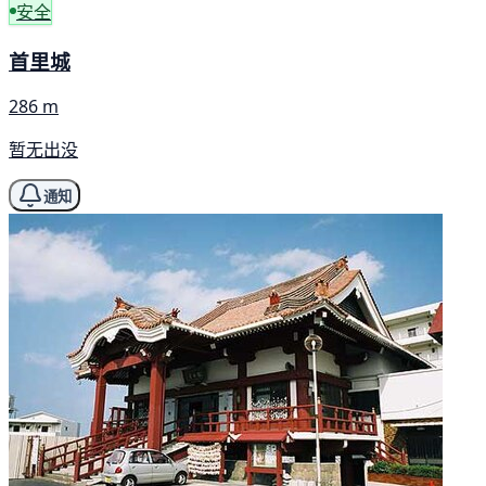
安全
首里城
286 m
暂无出没
通知