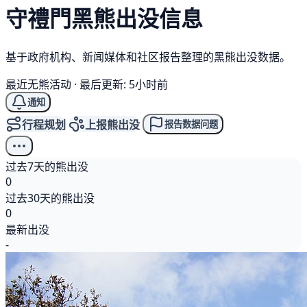
守禮門
黑熊
出没信息
基于政府机构、新闻媒体和社区报告整理的黑熊出没数据。
最近无熊活动
·
最后更新: 5小时前
通知
行程规划
上报熊出没
报告数据问题
过去7天的熊出没
0
过去30天的熊出没
0
最新出没
-