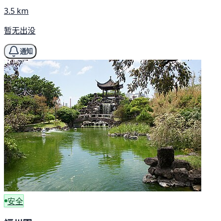
3.5 km
暂无出没
通知
安全