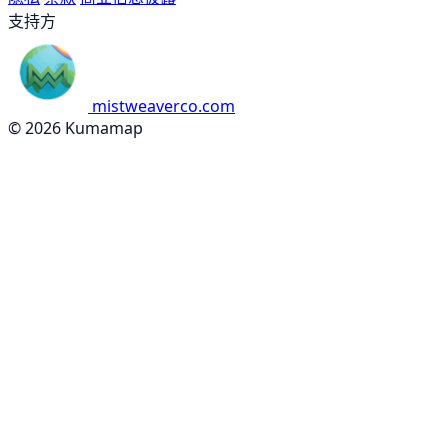
支持方
mistweaverco.com
© 2026 Kumamap