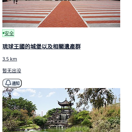
安全
琉球王國的城堡以及相關遺產群
3.5 km
暂无出没
通知