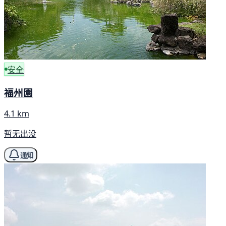
安全
福州園
4.1 km
暂无出没
通知