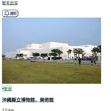
暂无出没
通知
安全
沖繩縣立博物館、美術館
2.5 km