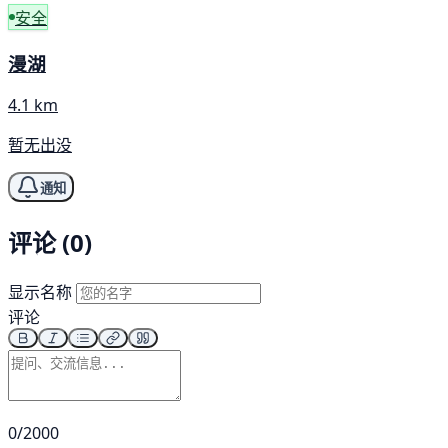
安全
漫湖
4.1 km
暂无出没
通知
评论 (0)
显示名称
评论
0/2000