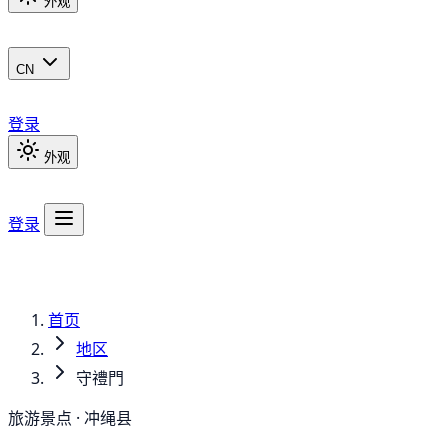
外观
CN
登录
外观
登录
首页
地区
守禮門
旅游景点 · 冲绳县