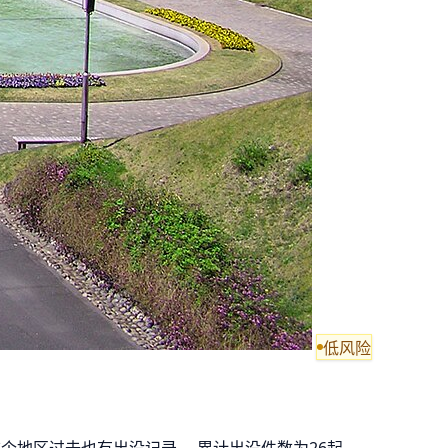
低风险
这个地区过去也有出没记录。 累计出没件数为26起。