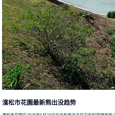
濱松市花園最新熊出没趋势
濱松市花園在2026年5月23日于浜松市浜名区引佐町狩宿报