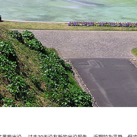
告了黑熊出没。 过去30天没有新的出没报告。 近期较为平静，但