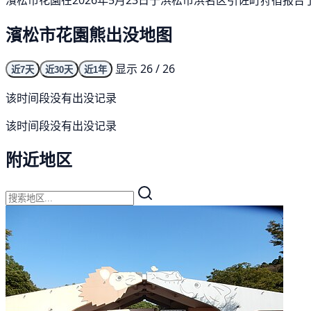
濱松市花園熊出没地图
显示 26 / 26
近7天
近30天
近1年
该时间段没有出没记录
该时间段没有出没记录
附近地区