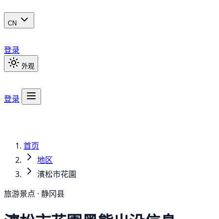
CN
登录
外观
登录
首页
地区
濱松市花園
旅游景点 · 静冈县