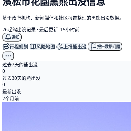
濱松市花園
黑熊
出没信息
基于政府机构、新闻媒体和社区报告整理的黑熊出没数据。
26起熊出没记录
·
最后更新: 15小时前
通知
行程规划
风险地图
上报熊出没
报告数据问题
过去7天的熊出没
0
过去30天的熊出没
0
最新出没
2个月前