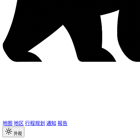
地图
地区
行程规划
通知
报告
外观