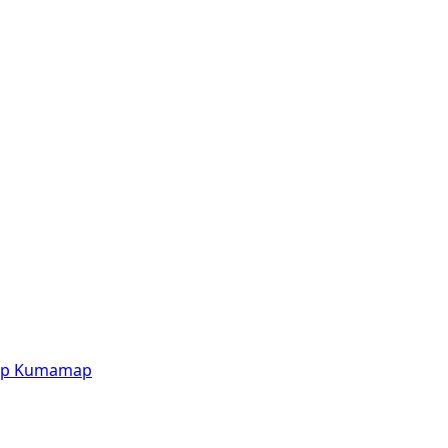
p
Kumamap