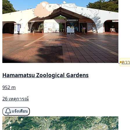
ความ
Hamamatsu Zoological Gardens
952 m
26 เหตุการณ์
แจ้งเตือน