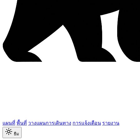
แผนที่
พื้นที่
วางแผนการเดินทาง
การแจ้งเตือน
รายงาน
ธีม