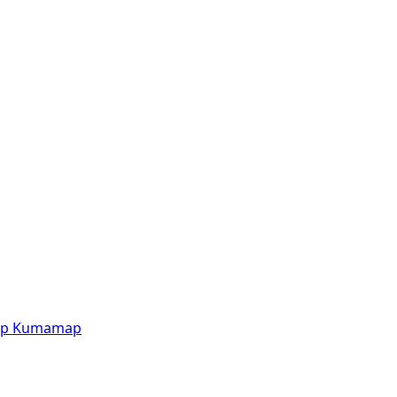
p
Kumamap