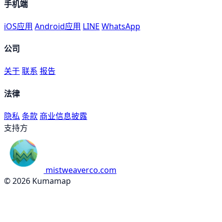
手机端
iOS应用
Android应用
LINE
WhatsApp
公司
关于
联系
报告
法律
隐私
条款
商业信息披露
支持方
mistweaverco.com
© 2026 Kumamap