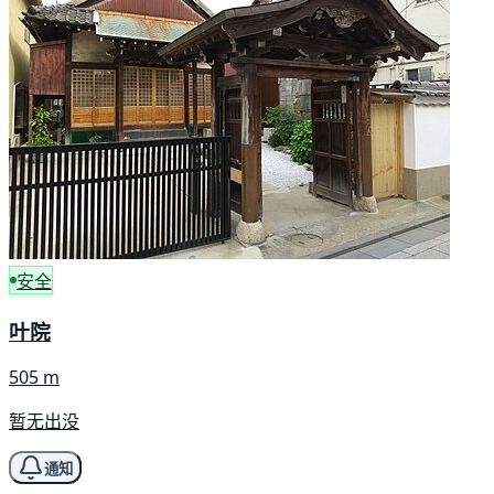
安全
叶院
505 m
暂无出没
通知