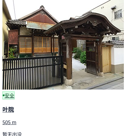
安全
叶院
505 m
暂无出没