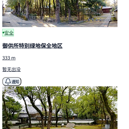
安全
御供所特别绿地保全地区
333 m
暂无出没
通知