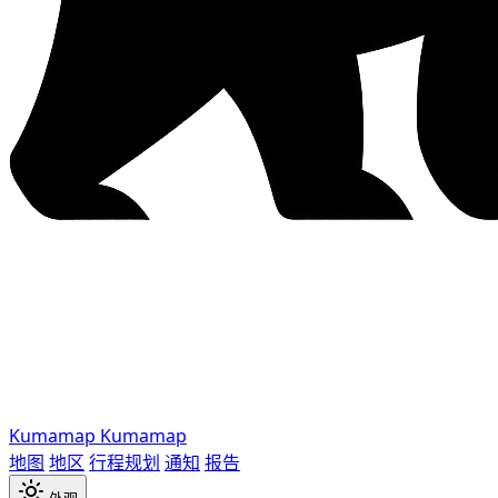
Kumamap
Kumamap
地图
地区
行程规划
通知
报告