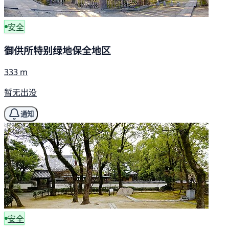
安全
御供所特别绿地保全地区
333 m
暂无出没
通知
安全