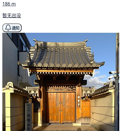
186 m
暂无出没
通知