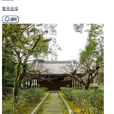
暂无出没
通知