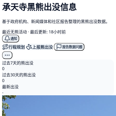
承天寺
黑熊
出没信息
基于政府机构、新闻媒体和社区报告整理的黑熊出没数据。
最近无熊活动
·
最后更新: 18小时前
通知
行程规划
上报熊出没
报告数据问题
过去7天的熊出没
0
过去30天的熊出没
0
最新出没
-