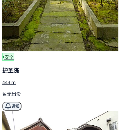
安全
护圣院
443 m
暂无出没
通知