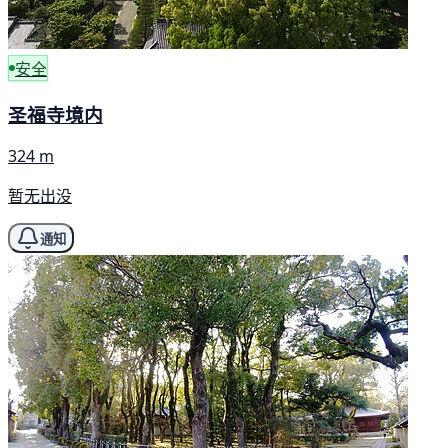
安全
圣福寺境内
324 m
暂无出没
通知