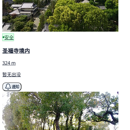
安全
圣福寺境内
324 m
暂无出没
通知