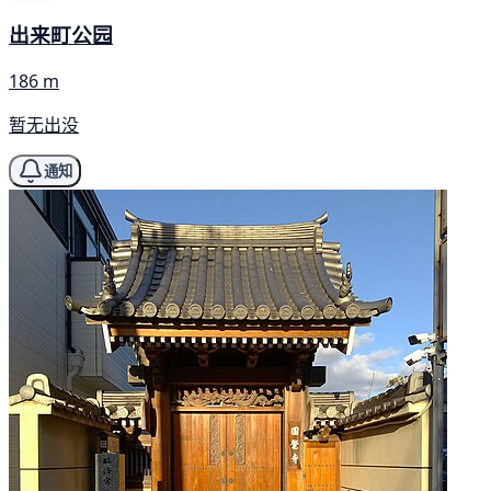
出来町公园
186 m
暂无出没
通知