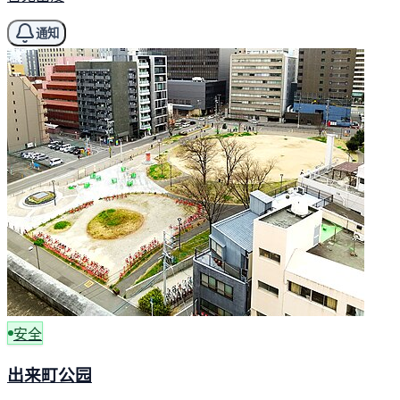
通知
安全
出来町公园