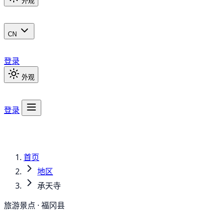
外观
CN
登录
外观
登录
首页
地区
承天寺
旅游景点 · 福冈县