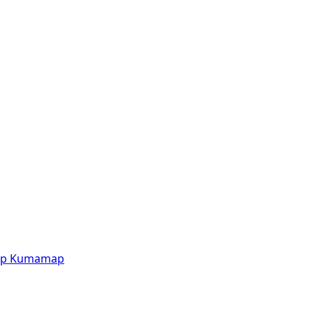
p
Kumamap