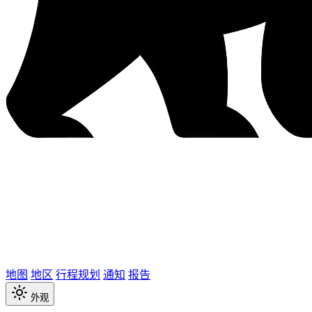
地图
地区
行程规划
通知
报告
外观