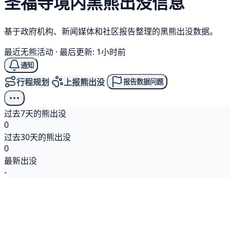
圣福寺境内
黑熊
出没信息
基于政府机构、新闻媒体和社区报告整理的黑熊出没数据。
最近无熊活动
·
最后更新: 1小时前
通知
行程规划
上报熊出没
报告数据问题
过去7天的熊出没
0
过去30天的熊出没
0
最新出没
-