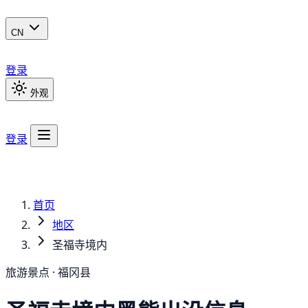
CN
登录
外观
登录
首页
地区
圣福寺境内
旅游景点 · 福冈县