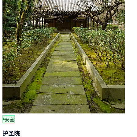
安全
护圣院