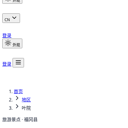
外观
CN
登录
外观
登录
首页
地区
叶院
旅游景点 · 福冈县