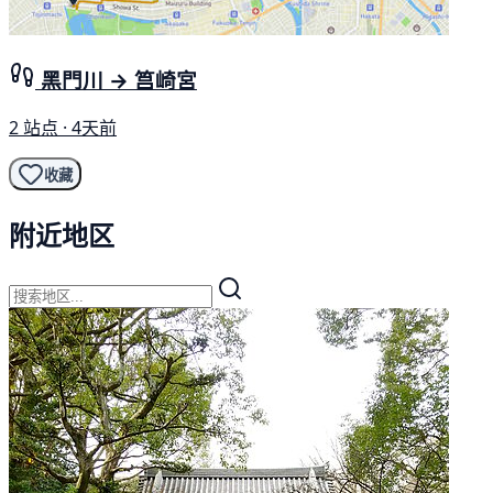
黑門川 → 筥崎宮
2 站点 · 4天前
收藏
附近地区