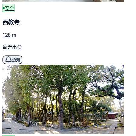
安全
西教寺
128 m
暂无出没
通知