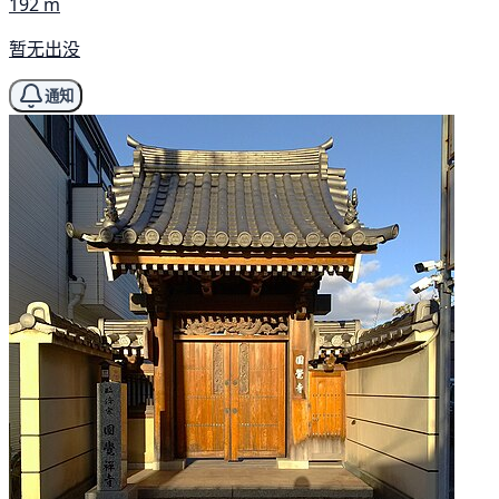
192 m
暂无出没
通知