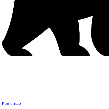
Kumamap