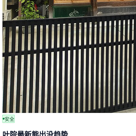
安全
叶院最新熊出没趋势