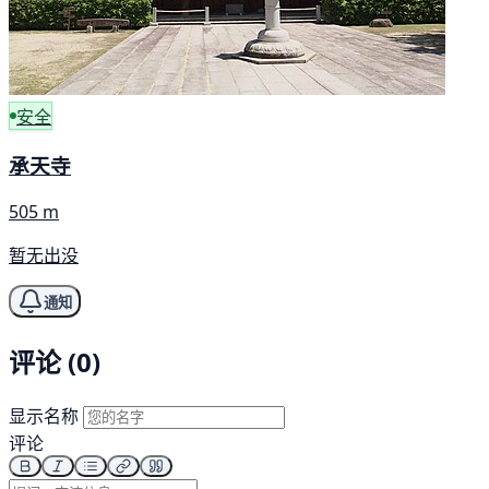
安全
承天寺
505 m
暂无出没
通知
评论 (0)
显示名称
评论