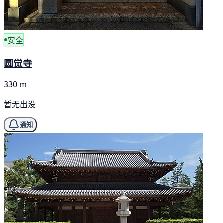
安全
圆觉寺
330 m
暂无出没
通知