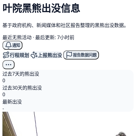
叶院
黑熊
出没信息
基于政府机构、新闻媒体和社区报告整理的黑熊出没数据。
最近无熊活动
·
最后更新: 7小时前
通知
行程规划
上报熊出没
报告数据问题
过去7天的熊出没
0
过去30天的熊出没
0
最新出没
-