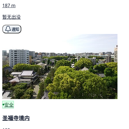
187 m
暂无出没
通知
安全
圣福寺境内