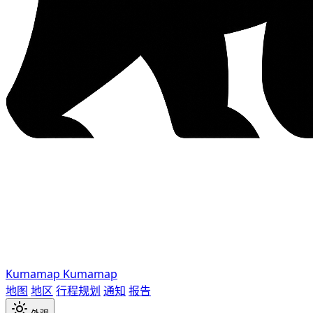
Kumamap
Kumamap
地图
地区
行程规划
通知
报告