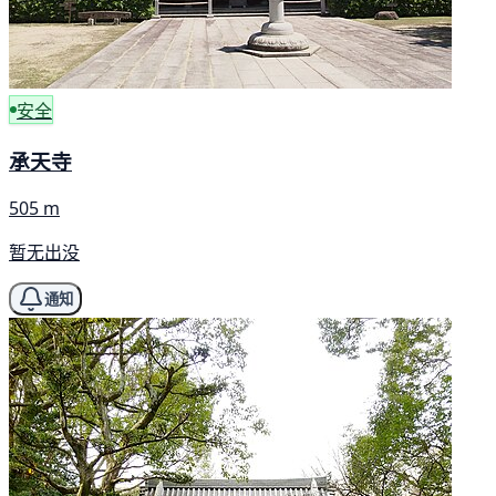
安全
承天寺
505 m
暂无出没
通知