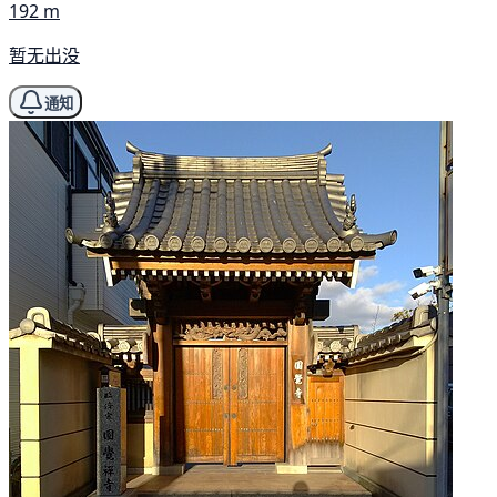
192 m
暂无出没
通知