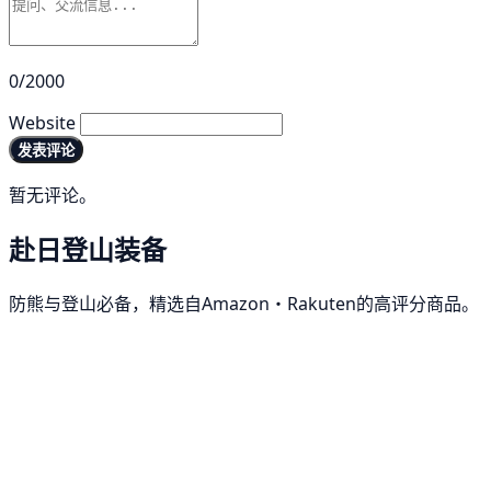
0/2000
Website
发表评论
暂无评论。
赴日登山装备
防熊与登山必备，精选自Amazon・Rakuten的高评分商品。