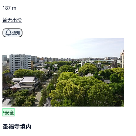
187 m
暂无出没
通知
安全
圣福寺境内