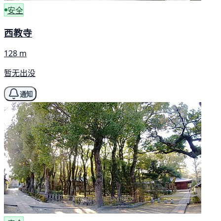
安全
西教寺
128 m
暂无出没
通知