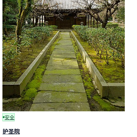
安全
护圣院