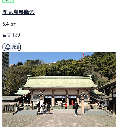
鹿兒島県廳舍
6.4 km
暂无出没
通知