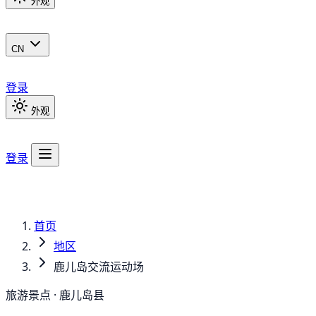
外观
CN
登录
外观
登录
首页
地区
鹿儿岛交流运动场
旅游景点 · 鹿儿岛县