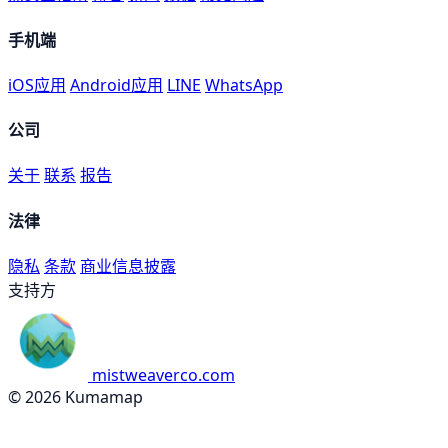
手机端
iOS应用
Android应用
LINE
WhatsApp
公司
关于
联系
报告
法律
隐私
条款
商业信息披露
支持方
mistweaverco.com
© 2026 Kumamap