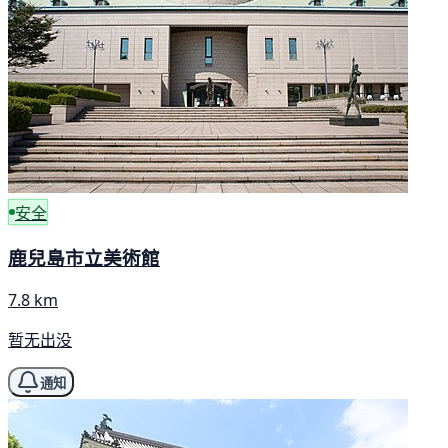
安全
鹿兒島市立美術館
7.8 km
暂无出没
通知