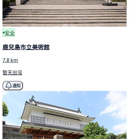
安全
鹿兒島市立美術館
7.8 km
暂无出没
通知