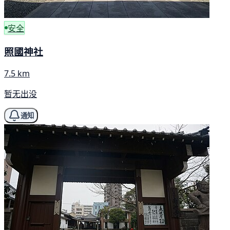
安全
照國神社
7.5 km
暂无出没
通知