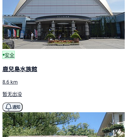
安全
鹿兒島水族館
8.6 km
暂无出没
通知