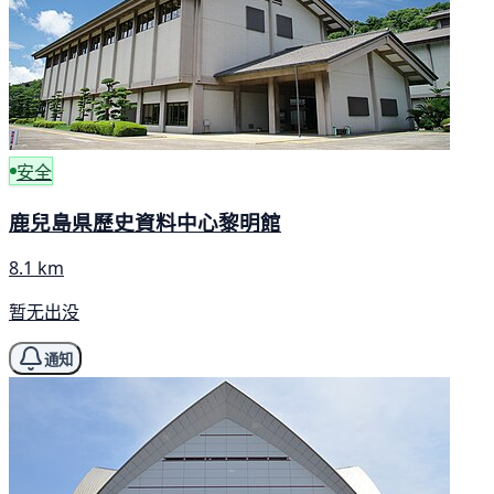
安全
鹿兒島県歷史資料中心黎明館
8.1 km
暂无出没
通知