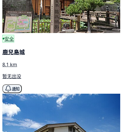
安全
鹿兒島城
8.1 km
暂无出没
通知