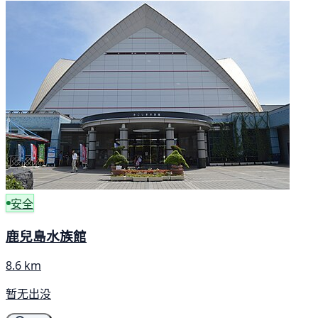
安全
鹿兒島水族館
8.6 km
暂无出没