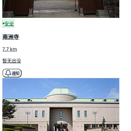
安全
南洲寺
7.7 km
暂无出没
通知