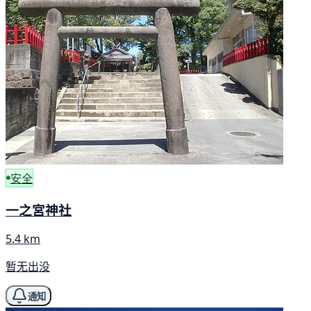
安全
一之宮神社
5.4 km
暂无出没
通知