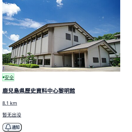
安全
鹿兒島県歷史資料中心黎明館
8.1 km
暂无出没
通知