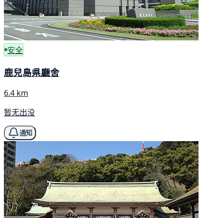
安全
鹿兒島県廳舍
6.4 km
暂无出没
通知