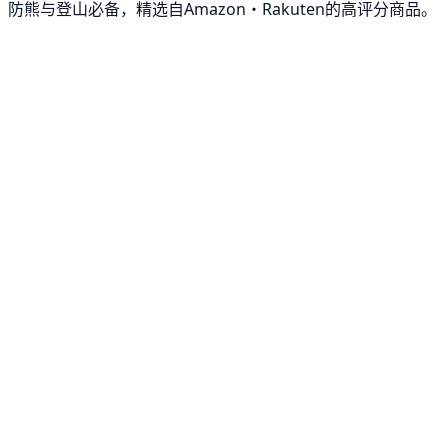
防熊与登山必备，精选自Amazon・Rakuten的高评分商品。