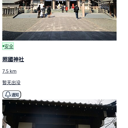
安全
照國神社
7.5 km
暂无出没
通知