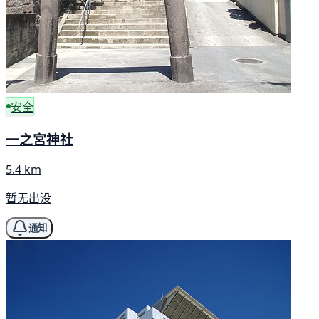
安全
一之宮神社
5.4 km
暂无出没
通知