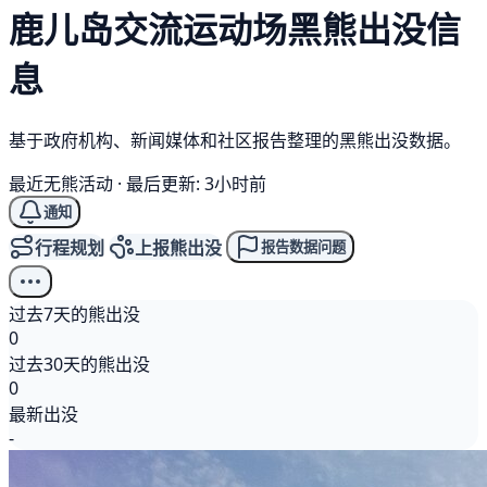
鹿儿岛交流运动场
黑熊
出没信
息
基于政府机构、新闻媒体和社区报告整理的黑熊出没数据。
最近无熊活动
·
最后更新: 3小时前
通知
行程规划
上报熊出没
报告数据问题
过去7天的熊出没
0
过去30天的熊出没
0
最新出没
-