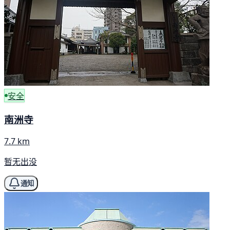
安全
南洲寺
7.7 km
暂无出没
通知