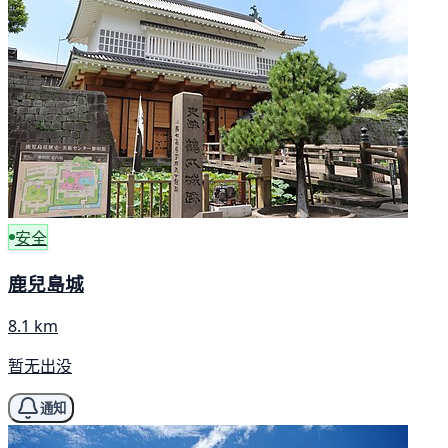
安全
鹿兒島城
8.1 km
暂无出没
通知