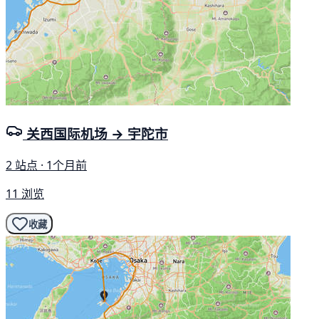
关西国际机场 → 宇陀市
2 站点 · 1个月前
11 浏览
收藏