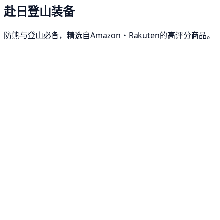
赴日登山装备
防熊与登山必备，精选自Amazon・Rakuten的高评分商品。