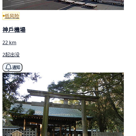
低风险
神戶機場
22 km
2起出没
通知