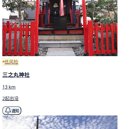
低风险
三之丸神社
13 km
2起出没
通知