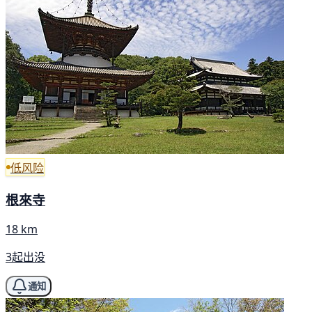
低风险
根來寺
18 km
3起出没
通知