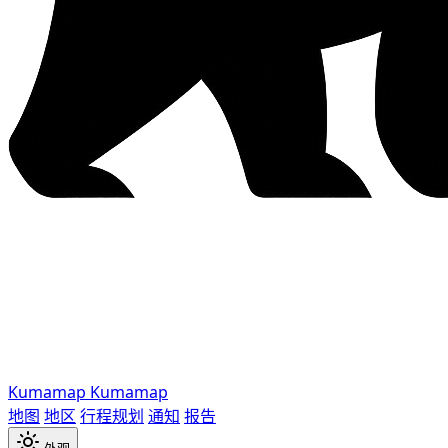
Kumamap
Kumamap
地图
地区
行程规划
通知
报告