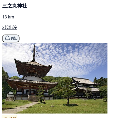
三之丸神社
13 km
2起出没
通知