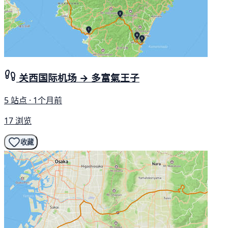
关西国际机场 → 多富氣王子
5 站点 · 1个月前
17 浏览
收藏