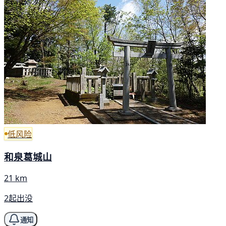
低风险
和泉葛城山
21 km
2起出没
通知