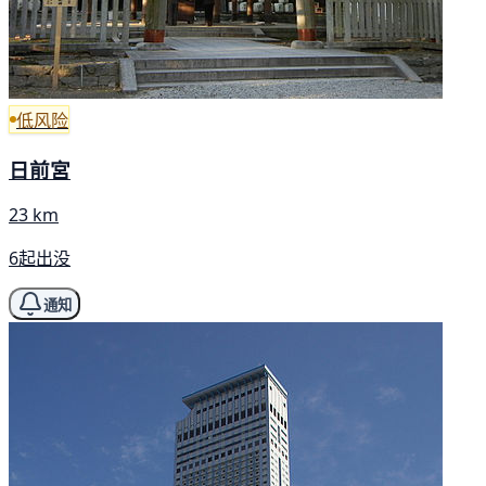
低风险
日前宮
23 km
6起出没
通知