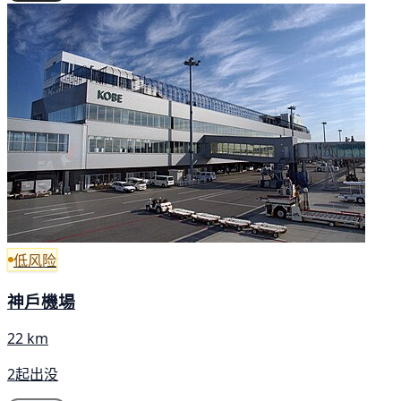
低风险
神戶機場
22 km
2起出没