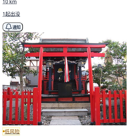
10 km
1起出没
通知
低风险