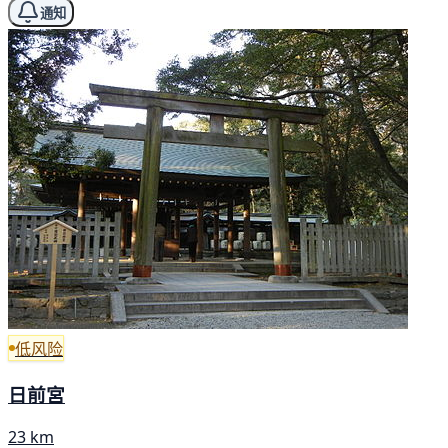
通知
低风险
日前宮
23 km