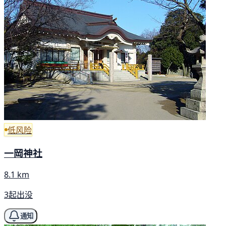
低风险
一岡神社
8.1 km
3起出没
通知