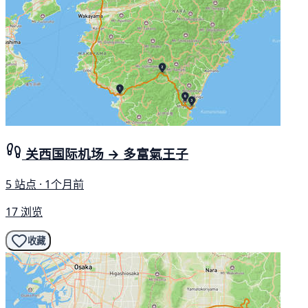
关西国际机场 → 多富氣王子
5 站点 · 1个月前
17 浏览
收藏