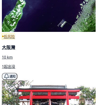
低风险
大阪灣
10 km
1起出没
通知