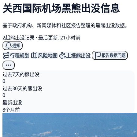
关西国际机场
黑熊
出没信息
基于政府机构、新闻媒体和社区报告整理的黑熊出没数据。
2起熊出没记录
·
最后更新: 21小时前
通知
行程规划
风险地图
上报熊出没
报告数据问题
过去7天的熊出没
0
过去30天的熊出没
0
最新出没
8个月前