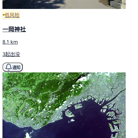
低风险
一岡神社
8.1 km
3起出没
通知