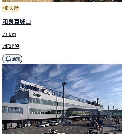
低风险
和泉葛城山
21 km
2起出没
通知