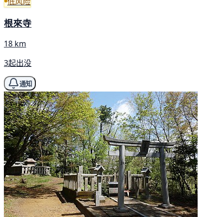
低风险
根來寺
18 km
3起出没
通知