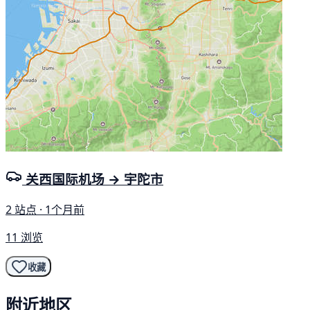
关西国际机场 → 宇陀市
2 站点 · 1个月前
11 浏览
收藏
附近地区