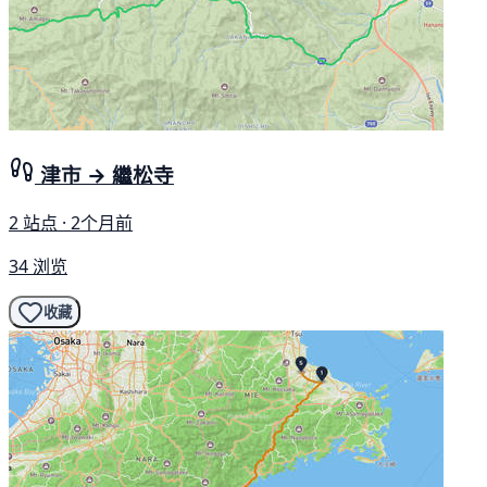
津市 → 繼松寺
2 站点 · 2个月前
34 浏览
收藏