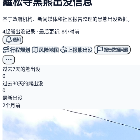
繼松寺
黑熊
出没信息
基于政府机构、新闻媒体和社区报告整理的黑熊出没数据。
4起熊出没记录
·
最后更新: 8小时前
通知
行程规划
风险地图
上报熊出没
报告数据问题
过去7天的熊出没
0
过去30天的熊出没
0
最新出没
2个月前