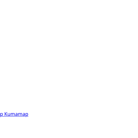
p
Kumamap