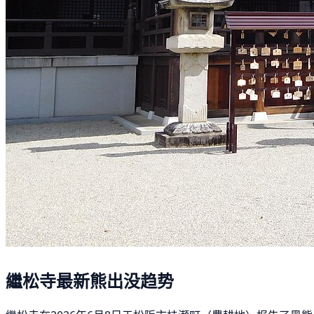
繼松寺最新熊出没趋势