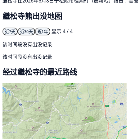
繼松寺在2026年6月8日于松阪市桂瀬町（農耕地）报告了黑
繼松寺熊出没地图
显示 4 / 4
近7天
近30天
近1年
该时间段没有出没记录
该时间段没有出没记录
经过繼松寺的最近路线