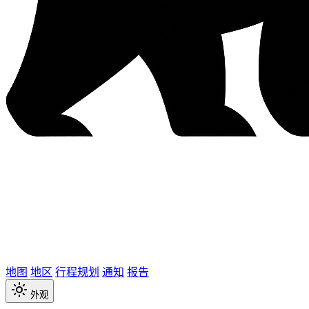
地图
地区
行程规划
通知
报告
外观