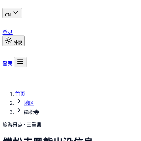
CN
登录
外观
登录
首页
地区
繼松寺
旅游景点 · 三重县