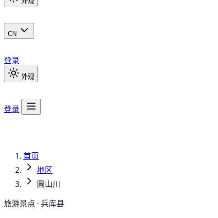
外观
CN
登录
外观
登录
首页
地区
圓山川
旅游景点 · 兵库县