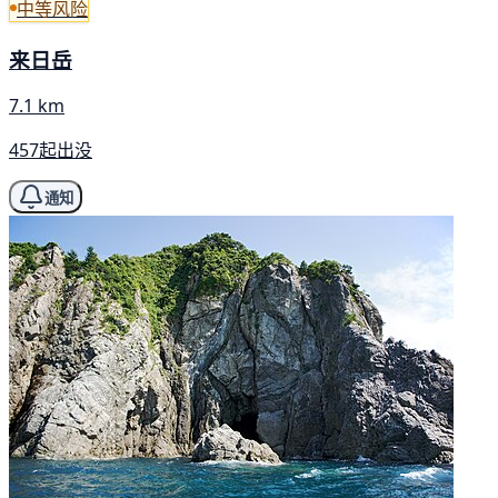
中等风险
来日岳
7.1 km
457起出没
通知