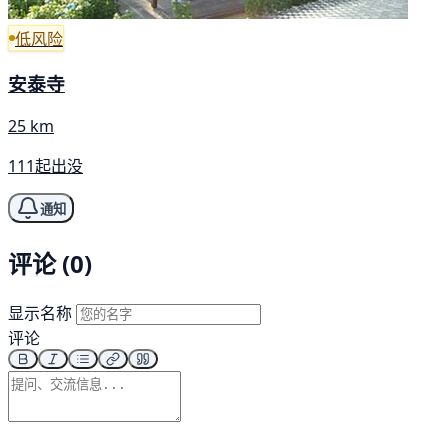
低风险
安泰寺
25 km
111起出没
通知
评论 (0)
显示名称
评论