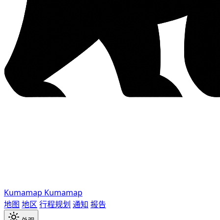
Kumamap
Kumamap
地图
地区
行程规划
通知
报告