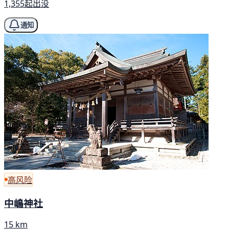
1,355起出没
通知
高风险
中嶋神社
15 km