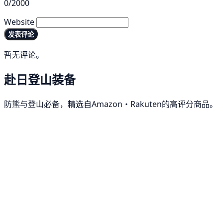
0/2000
Website
发表评论
暂无评论。
赴日登山装备
防熊与登山必备，精选自Amazon・Rakuten的高评分商品。