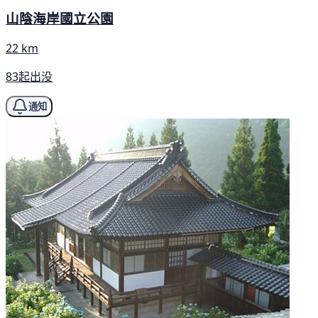
山陰海岸國立公園
22 km
83起出没
通知