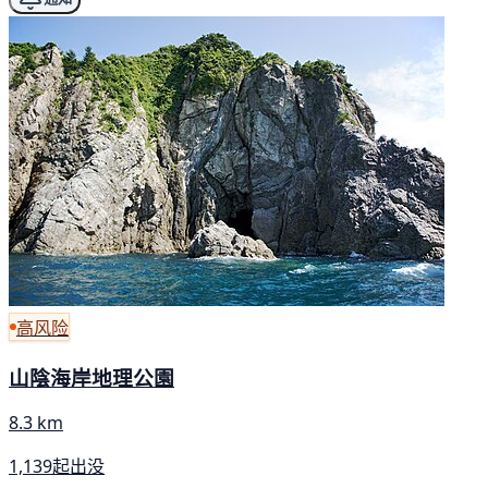
高风险
山陰海岸地理公園
8.3 km
1,139起出没