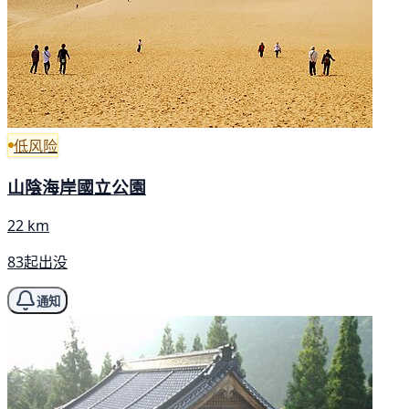
低风险
山陰海岸國立公園
22 km
83起出没
通知