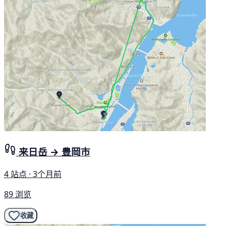
来日岳 → 豊岡市
4 站点 · 3个月前
89 浏览
收藏