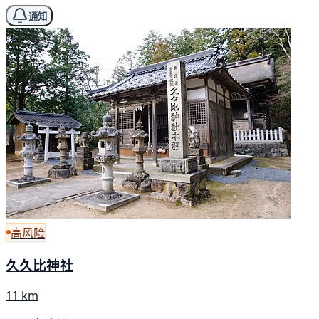
通知
高风险
久久比神社
11 km