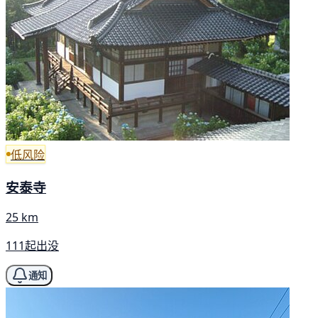
低风险
安泰寺
25 km
111起出没
通知