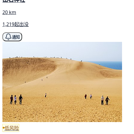
20 km
1,219起出没
通知
低风险