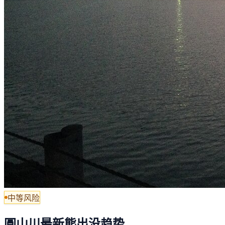
中等风险
圓山川最新熊出没趋势