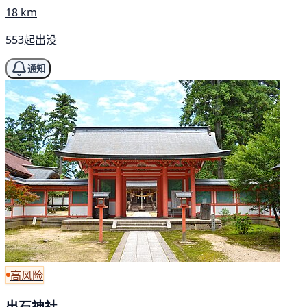
18 km
553起出没
通知
高风险
出石神社