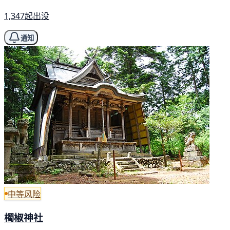
1,347起出没
通知
中等风险
㯮椒神社