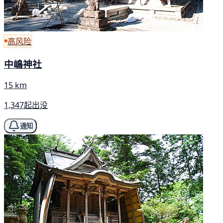
高风险
中嶋神社
15 km
1,347起出没
通知