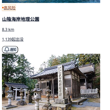
高风险
山陰海岸地理公園
8.3 km
1,139起出没
通知