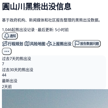
圓山川
黑熊
出没信息
基于政府机构、新闻媒体和社区报告整理的黑熊出没数据。
1,046起熊出没记录
·
最后更新: 5小时前
通知
行程规划
风险地图
上报熊出没
报告数据问题
过去7天的熊出没
7
过去30天的熊出没
44
最新出没
2天前