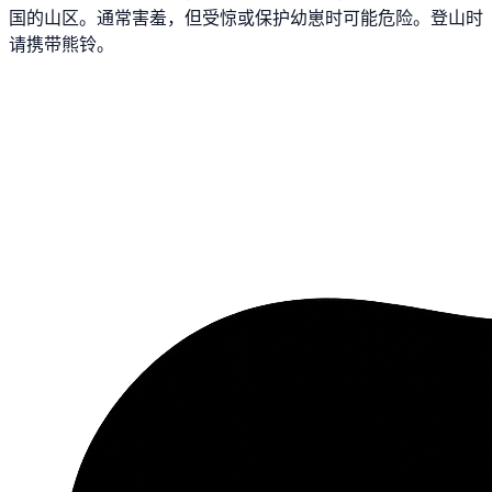
国的山区。通常害羞，但受惊或保护幼崽时可能危险。登山时
请携带熊铃。