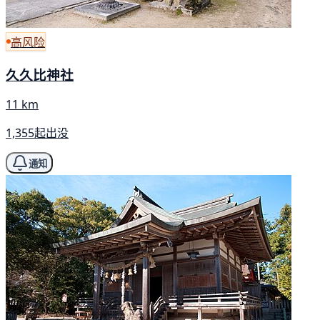
高风险
久久比神社
11 km
1,355起出没
通知