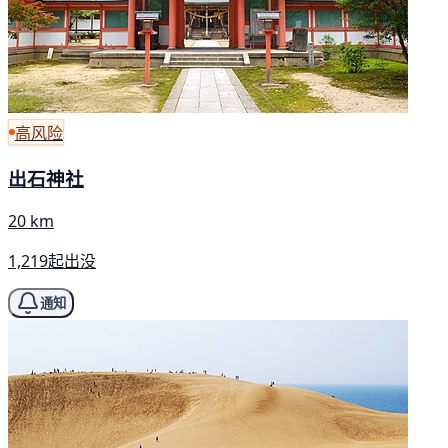
高风险
出石神社
20 km
1,219起出没
通知