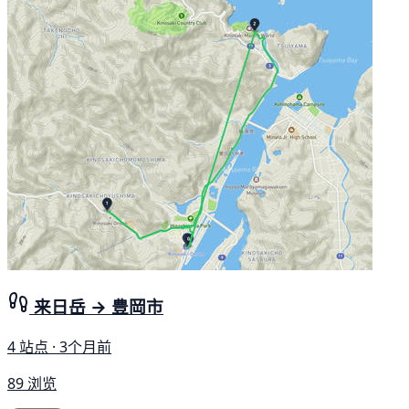
来日岳 → 豊岡市
4 站点 · 3个月前
89 浏览