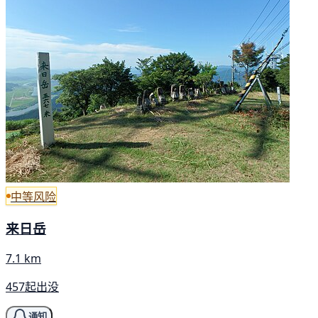
中等风险
来日岳
7.1 km
457起出没
通知