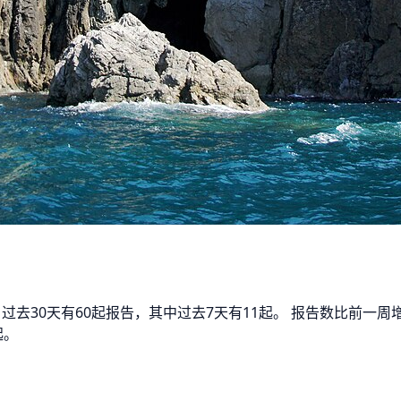
 过去30天有60起报告，其中过去7天有11起。 报告数比前
起。