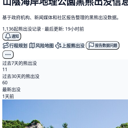
山陰海岸地理公園
黑熊
出没信
基于政府机构、新闻媒体和社区报告整理的黑熊出没数据。
1,136起熊出没记录
·
最后更新: 19小时前
通知
行程规划
风险地图
上报熊出没
报告数据问题
过去7天的熊出没
11
过去30天的熊出没
60
最新出没
1天前