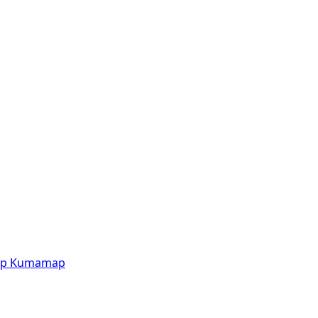
p
Kumamap