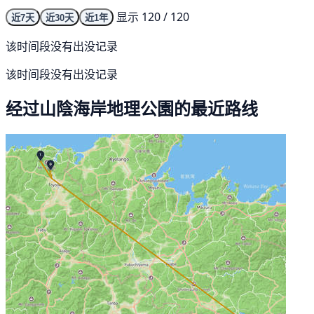
显示 120 / 120
近7天
近30天
近1年
该时间段没有出没记录
该时间段没有出没记录
经过山陰海岸地理公園的最近路线