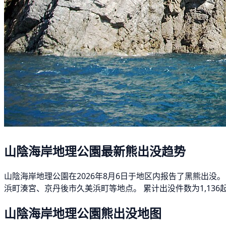
山陰海岸地理公園最新熊出没趋势
山陰海岸地理公園在2026年8月6日于地区内报告了黑熊出没。
浜町湊宮、京丹後市久美浜町等地点。 累计出没件数为1,136
山陰海岸地理公園熊出没地图