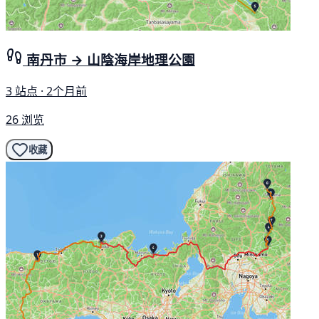
南丹市 → 山陰海岸地理公園
3 站点 · 2个月前
26 浏览
收藏