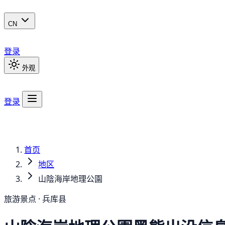
CN
登录
外观
登录
首页
地区
山陰海岸地理公園
旅游景点 · 兵库县