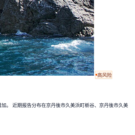
高风险
一周增加。 近期报告分布在京丹後市久美浜町栃谷、京丹後市久美