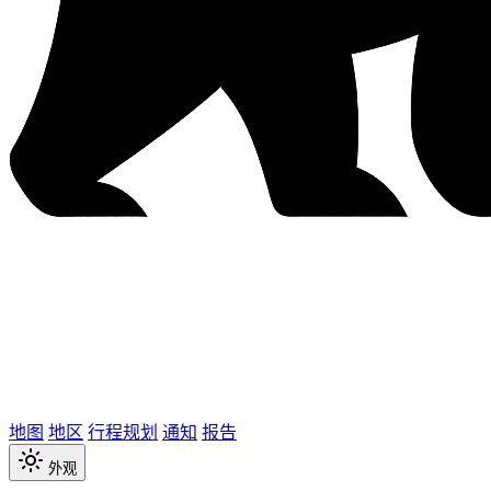
地图
地区
行程规划
通知
报告
外观