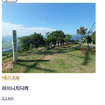
중간 위험
라이니치다케
3.2 km