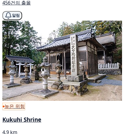
456건의 출몰
알림
높은 위험
Kukuhi Shrine
4.9 km