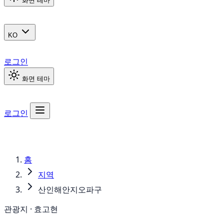
화면 테마
KO
로그인
화면 테마
로그인
홈
지역
산인해안지오파구
관광지 · 효고현