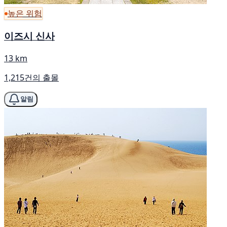
높은 위험
이즈시 신사
13 km
1,215건의 출몰
알림