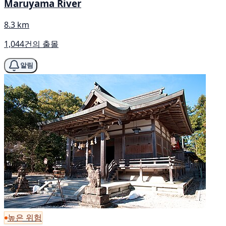
Maruyama River
8.3 km
1,044건의 출몰
알림
높은 위험