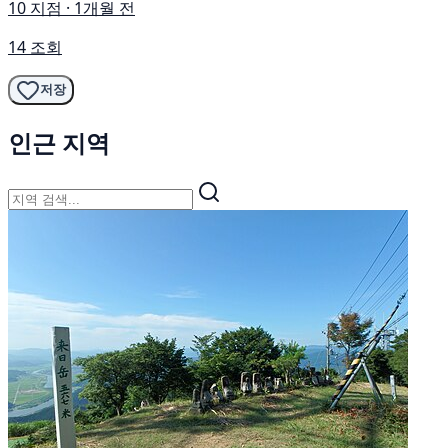
10 지점 · 1개월 전
14 조회
저장
인근 지역