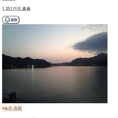
1,351건의 출몰
알림
높은 위험