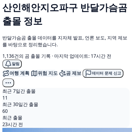
산인해안지오파구
반달가슴곰
출몰 정보
반달가슴곰 출몰 데이터를 지자체 발표, 언론 보도, 지역 제보
를 바탕으로 정리했습니다.
1,136건의 곰 출몰 기록
·
마지막 업데이트: 17시간 전
알림
여행 계획
위험 지도
곰 제보
데이터 문제 신고
최근 7일간 출몰
11
최근 30일간 출몰
60
최근 출몰
23시간 전