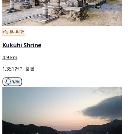
높은 위험
Kukuhi Shrine
4.9 km
1,351건의 출몰
알림