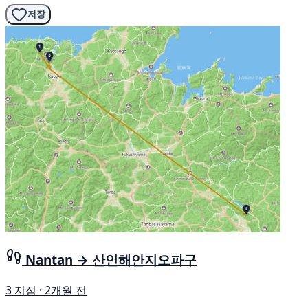
저장
Nantan → 산인해안지오파구
3 지점 · 2개월 전