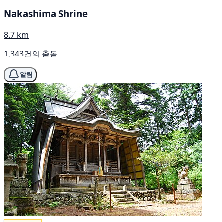
Nakashima Shrine
8.7 km
1,343건의 출몰
알림