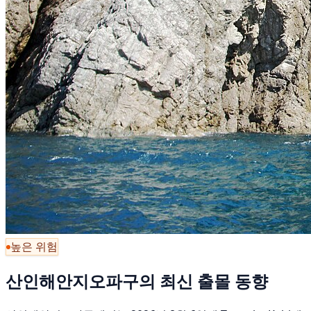
높은 위험
산인해안지오파구의 최신 출몰 동향