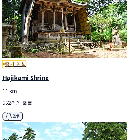
중간 위험
Hajikami Shrine
11 km
552건의 출몰
알림