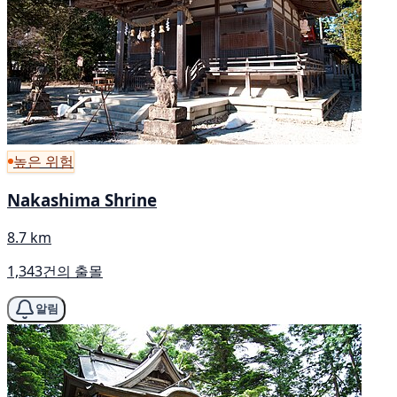
높은 위험
Nakashima Shrine
8.7 km
1,343건의 출몰
알림