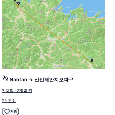
Nantan → 산인해안지오파구
3 지점 · 2개월 전
26 조회
저장