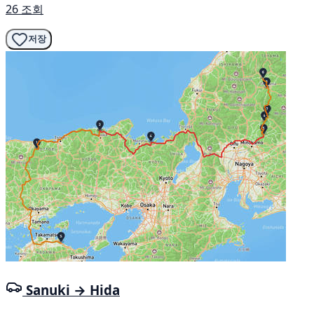
26 조회
저장
Sanuki → Hida