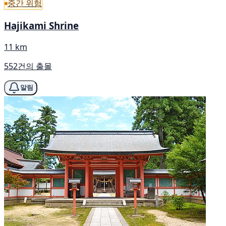
중간 위험
Hajikami Shrine
11 km
552건의 출몰
알림