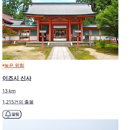
높은 위험
이즈시 신사
13 km
1,215건의 출몰
알림