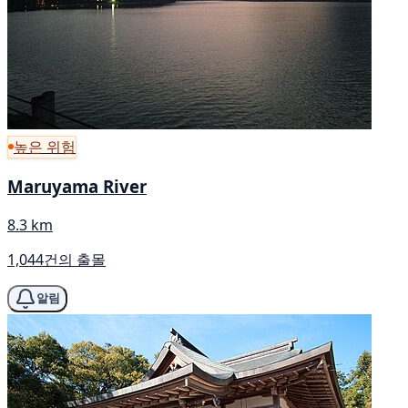
높은 위험
Maruyama River
8.3 km
1,044건의 출몰
알림