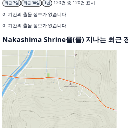
120건 중 120건 표시
최근 7일
최근 30일
1년
이 기간의 출몰 정보가 없습니다
이 기간의 출몰 정보가 없습니다
Nakashima Shrine을(를) 지나는 최근