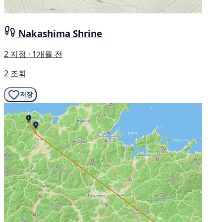
Nakashima Shrine
2 지점 · 1개월 전
2 조회
저장