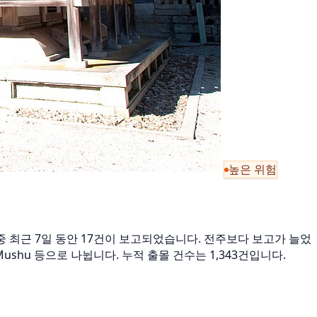
높은 위험
건, 그중 최근 7일 동안 17건이 보고되었습니다. 전주보다 보고가 늘었
ocho-Mushu 등으로 나뉩니다. 누적 출몰 건수는 1,343건입니다.