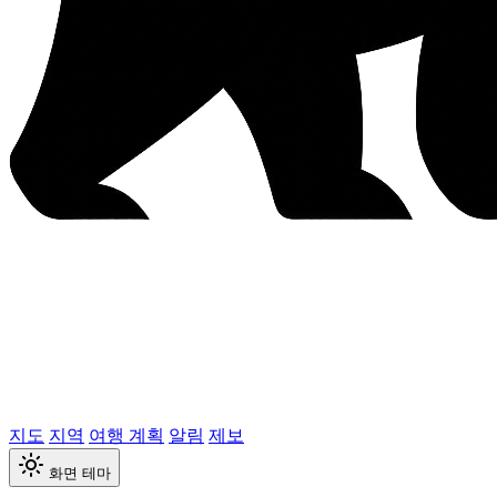
지도
지역
여행 계획
알림
제보
화면 테마