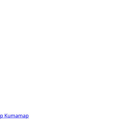
p
Kumamap