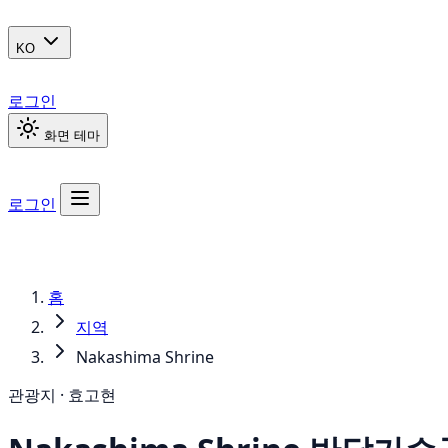
KO
로그인
화면 테마
로그인
홈
지역
Nakashima Shrine
관광지 · 효고현