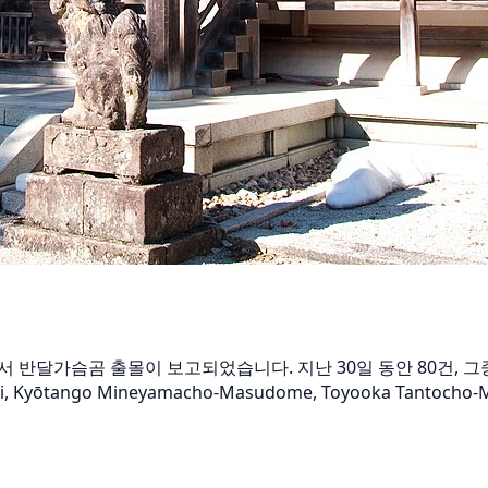
a Kehi에서 반달가슴곰 출몰이 보고되었습니다. 지난 30일 동안 80
i, Kyōtango Mineyamacho-Masudome, Toyooka Tant