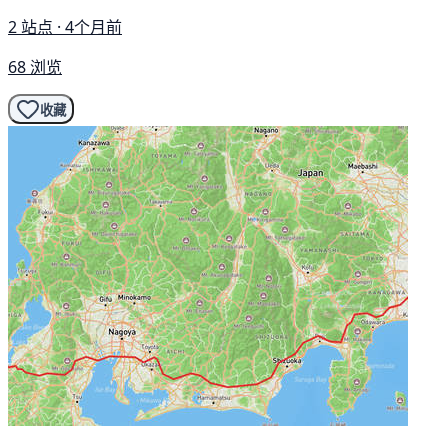
2 站点 · 4个月前
68 浏览
收藏