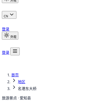
外观
CN
登录
外观
登录
首页
地区
名港东大桥
旅游景点 · 爱知县