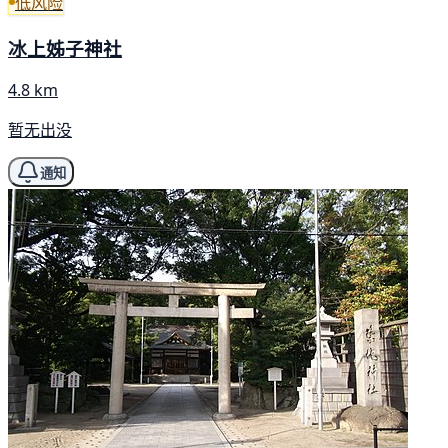
低风险
冰上姊子神社
4.8 km
暂无出没
通知