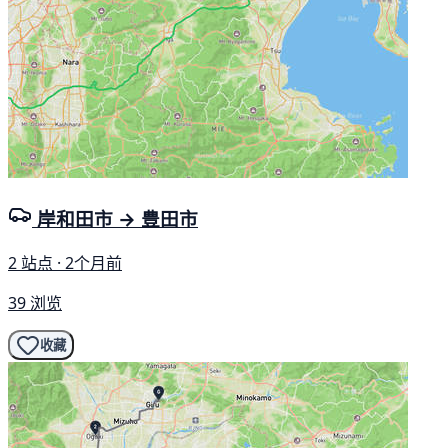
岸和田市 → 豊田市
2 站点 · 2个月前
39 浏览
收藏