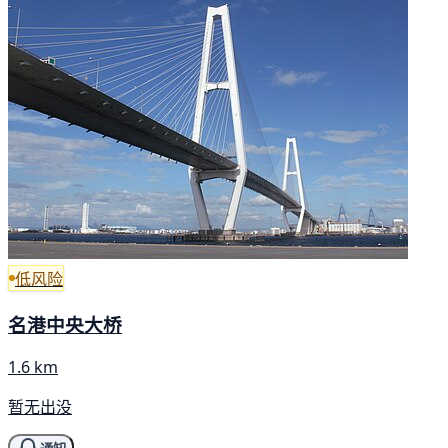
低风险
名港中央大桥
1.6 km
暂无出没