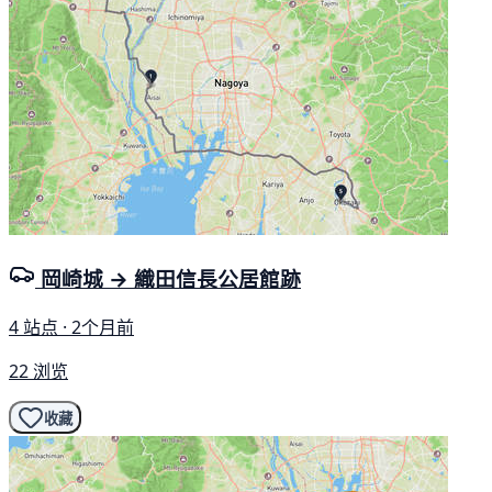
岡崎城 → 織田信長公居館跡
4 站点 · 2个月前
22 浏览
收藏