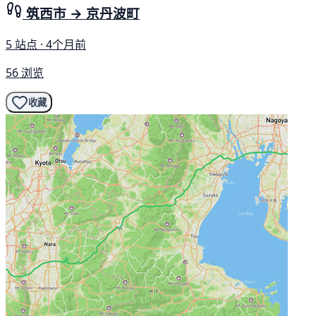
筑西市 → 京丹波町
5 站点 · 4个月前
56 浏览
收藏