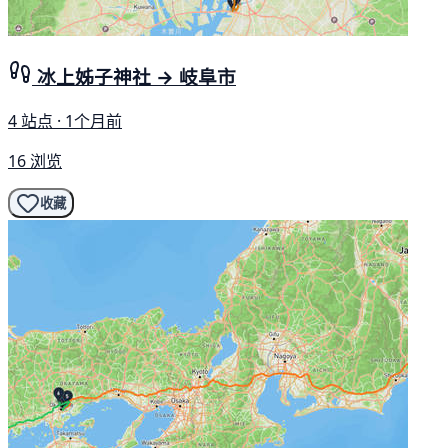
冰上姊子神社 → 岐阜市
4 站点 · 1个月前
16 浏览
收藏