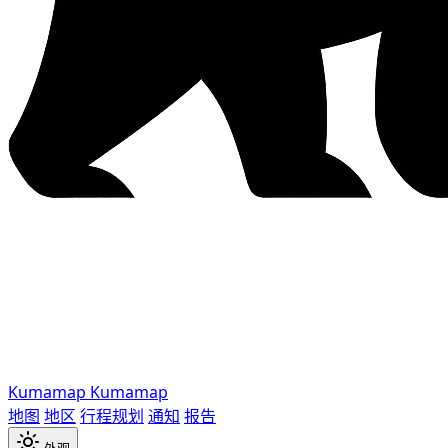
Kumamap
Kumamap
地图
地区
行程规划
通知
报告