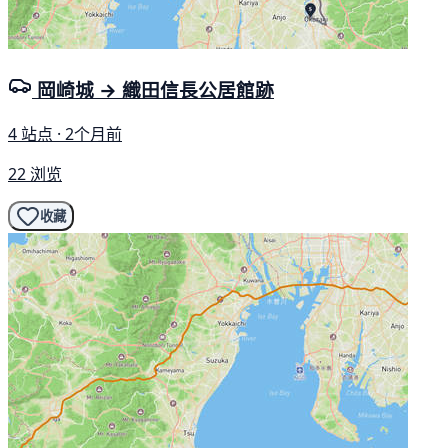
岡崎城 → 織田信長公居館跡
4 站点 · 2个月前
22 浏览
收藏