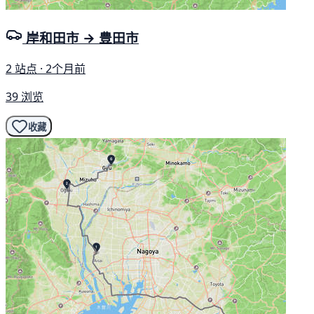
岸和田市 → 豊田市
2 站点 · 2个月前
39 浏览
收藏