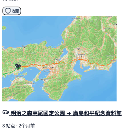
收藏
明治之森高尾國定公園 → 廣島和平紀念資料館
8 站点 · 2个月前