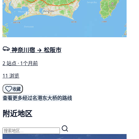
神奈川宿 → 松阪市
2 站点 · 1个月前
11 浏览
收藏
查看更多经过名港东大桥的路线
附近地区