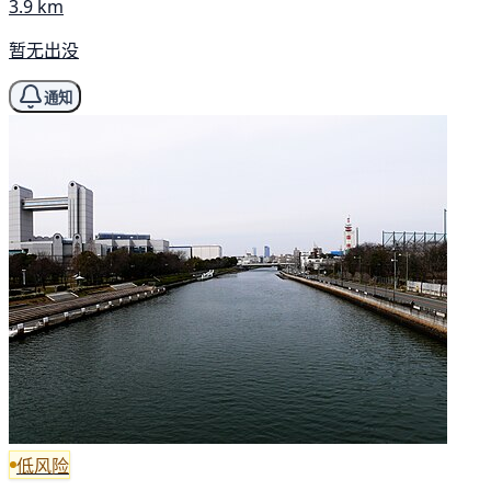
3.9 km
暂无出没
通知
低风险