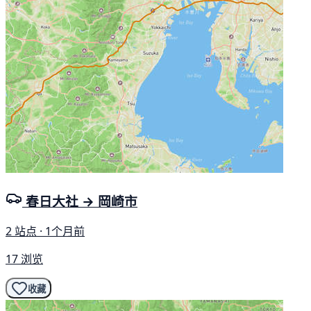
春日大社 → 岡崎市
2 站点 · 1个月前
17 浏览
收藏