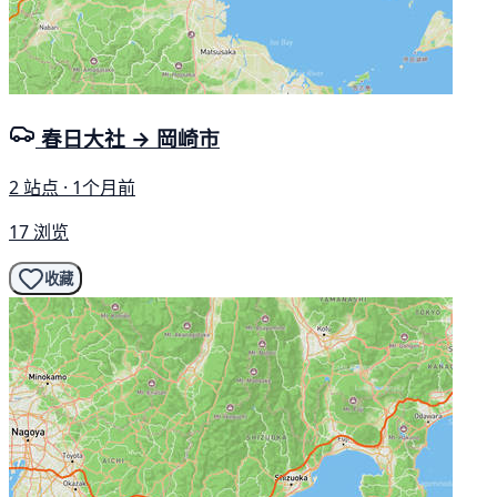
春日大社 → 岡崎市
2 站点 · 1个月前
17 浏览
收藏