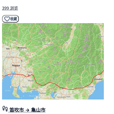
399 浏览
收藏
笛吹市 → 亀山市