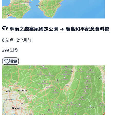
明治之森高尾國定公園 → 廣島和平紀念資料館
8 站点 · 2个月前
399 浏览
收藏