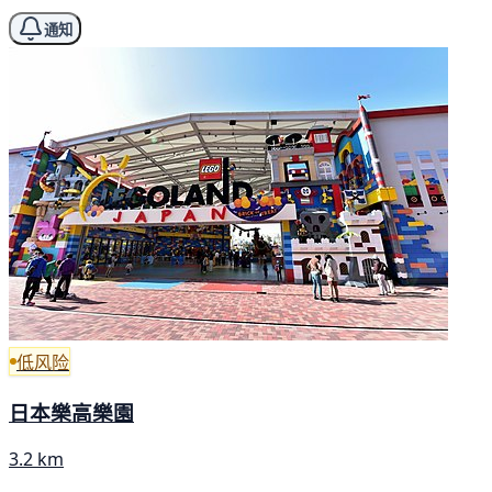
通知
低风险
日本樂高樂園
3.2 km