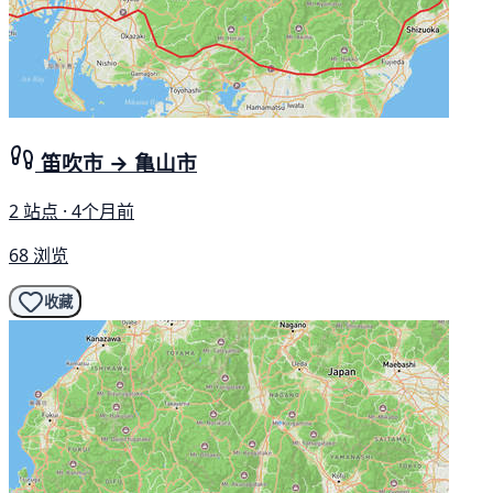
笛吹市 → 亀山市
2 站点 · 4个月前
68 浏览
收藏