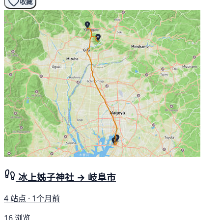
收藏
冰上姊子神社 → 岐阜市
4 站点 · 1个月前
16 浏览