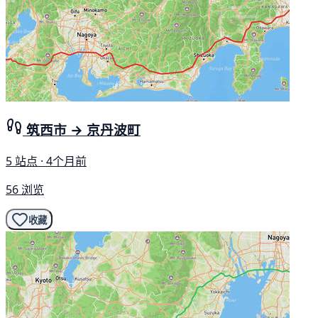
筑西市 → 京丹波町
5 站点 · 4个月前
56 浏览
收藏