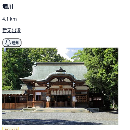
堀川
4.1 km
暂无出没
通知