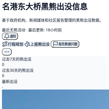
名港东大桥
黑熊
出没信息
基于政府机构、新闻媒体和社区报告整理的黑熊出没数据。
最近无熊活动
·
最后更新: 18小时前
通知
行程规划
上报熊出没
报告数据问题
过去7天的熊出没
0
过去30天的熊出没
0
最新出没
-