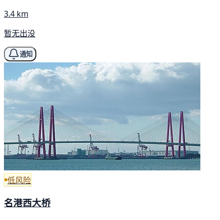
3.4 km
暂无出没
通知
低风险
名港西大桥