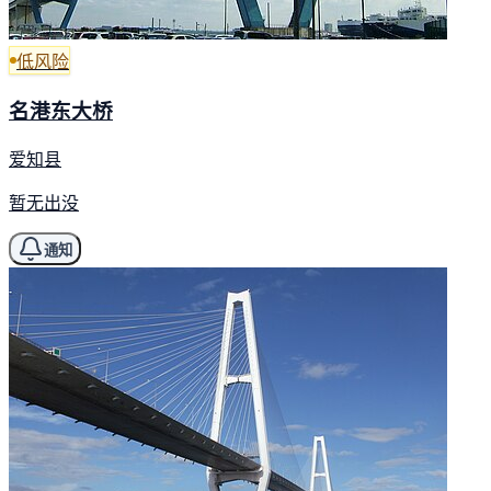
低风险
名港东大桥
爱知县
暂无出没
通知