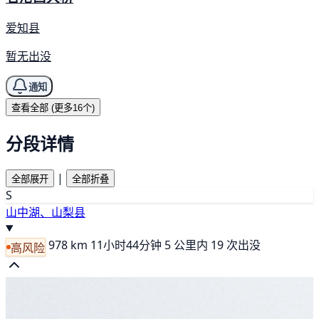
爱知县
暂无出没
通知
查看全部 (更多16个)
分段详情
|
全部展开
全部折叠
S
山中湖、山梨县
978 km
11小时44分钟
5 公里内 19 次出没
高风险