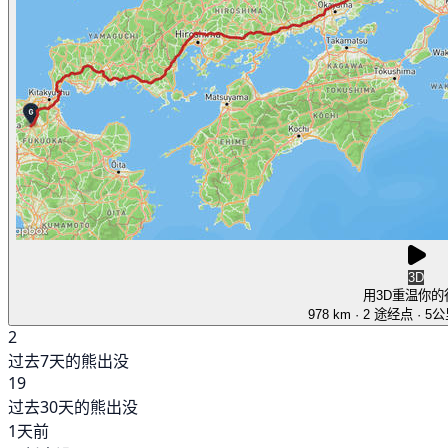
3D
用3D重温你的
978 km
· 2 途经点
· 5
2
过去7天的熊出没
19
过去30天的熊出没
1天前