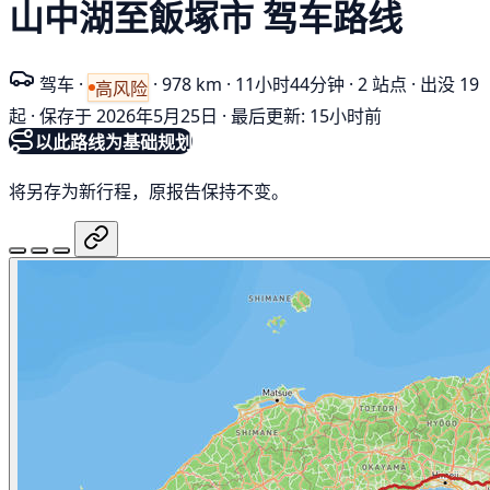
山中湖至飯塚市 驾车路线
驾车
·
·
978 km
·
11小时44分钟
·
2 站点
·
出没 19
高风险
起
·
保存于 2026年5月25日
·
最后更新: 15小时前
以此路线为基础规划
将另存为新行程，原报告保持不变。