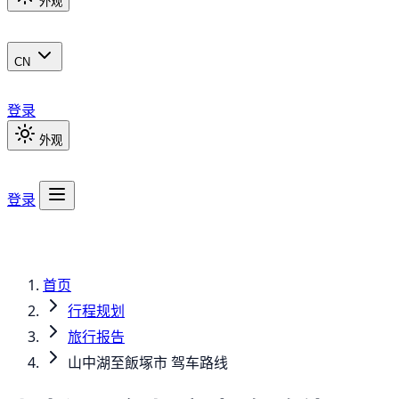
外观
CN
登录
外观
登录
首页
行程规划
旅行报告
山中湖至飯塚市 驾车路线