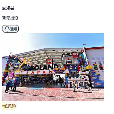
爱知县
暂无出没
通知
低风险