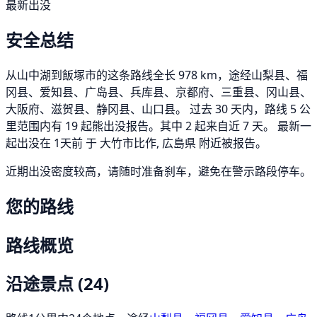
最新出没
安全总结
从山中湖到飯塚市的这条路线全长 978 km，途经山梨县、福
冈县、爱知县、广岛县、兵库县、京都府、三重县、冈山县、
大阪府、滋贺县、静冈县、山口县。 过去 30 天内，路线 5 公
里范围内有 19 起熊出没报告。其中 2 起来自近 7 天。 最新一
起出没在 1天前 于 大竹市比作, 広島県 附近被报告。
近期出没密度较高，请随时准备刹车，避免在警示路段停车。
您的路线
路线概览
沿途景点
(24)