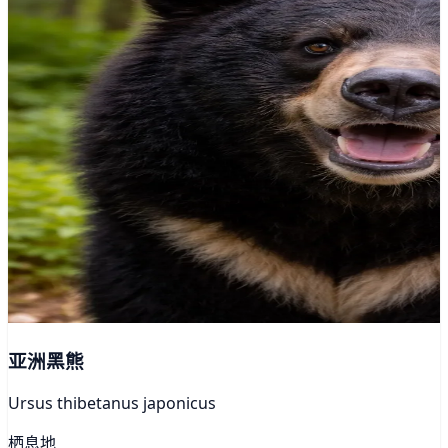
亚洲黑熊
Ursus thibetanus japonicus
栖息地