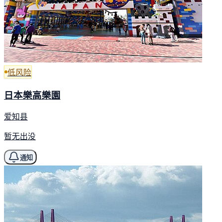
低风险
日本樂高樂園
爱知县
暂无出没
通知