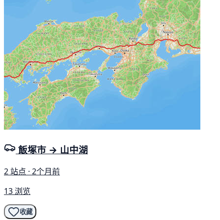
飯塚市 → 山中湖
2 站点 · 2个月前
13 浏览
收藏