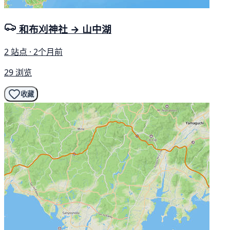
和布刈神社 → 山中湖
2 站点 · 2个月前
29 浏览
收藏