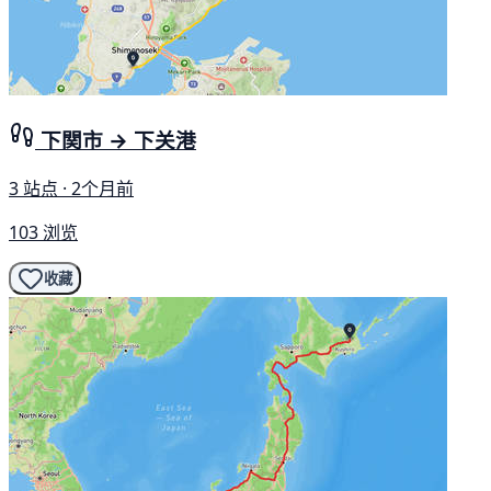
下関市 → 下关港
3 站点 · 2个月前
103 浏览
收藏