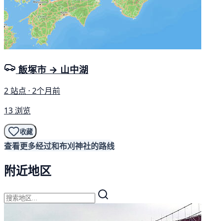
飯塚市 → 山中湖
2 站点 · 2个月前
13 浏览
收藏
查看更多经过和布刈神社的路线
附近地区