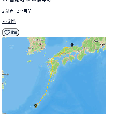
2 站点 · 2个月前
70 浏览
收藏