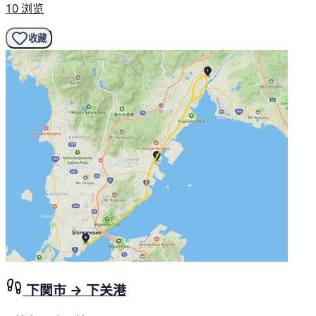
10 浏览
收藏
下関市 → 下关港