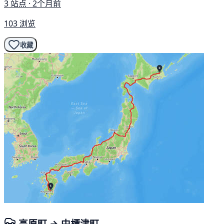
3 站点 · 2个月前
103 浏览
收藏
高原町 → 中標津町