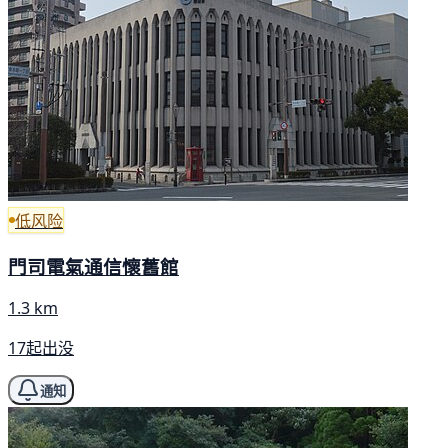
低风险
門司電氣通信懷舊館
1.3 km
17起出没
通知