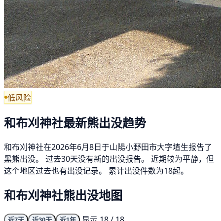
低风险
和布刈神社最新熊出没趋势
和布刈神社在2026年6月8日于山陽小野田市大字埴生报告了
黑熊出没。 过去30天没有新的出没报告。 近期较为平静，但
这个地区过去也有出没记录。 累计出没件数为18起。
和布刈神社熊出没地图
显示 18 / 18
近7天
近30天
近1年