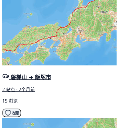
磐梯山 → 飯塚市
2 站点 · 2个月前
15 浏览
收藏