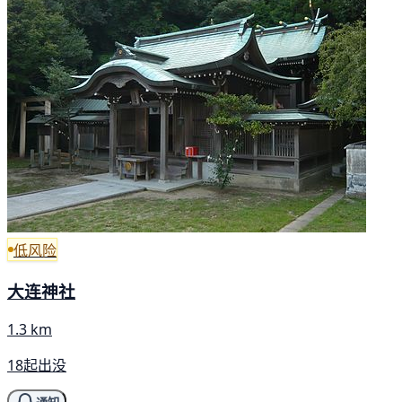
低风险
大连神社
1.3 km
18起出没