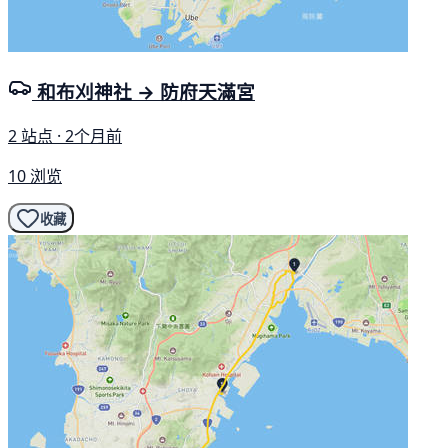
和布刈神社 → 防府天滿宮
2 站点 · 2个月前
10 浏览
收藏