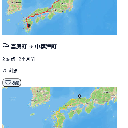
高原町 → 中標津町
2 站点 · 2个月前
70 浏览
收藏