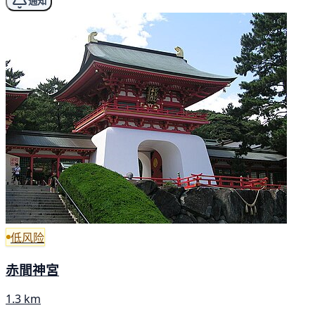
通知
低风险
赤間神宮
1.3 km