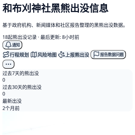
和布刈神社
黑熊
出没信息
基于政府机构、新闻媒体和社区报告整理的黑熊出没数据。
18起熊出没记录
·
最后更新: 8小时前
通知
行程规划
风险地图
上报熊出没
报告数据问题
过去7天的熊出没
0
过去30天的熊出没
0
最新出没
2个月前