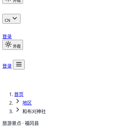
外观
CN
登录
外观
登录
首页
地区
和布刈神社
旅游景点 · 福冈县