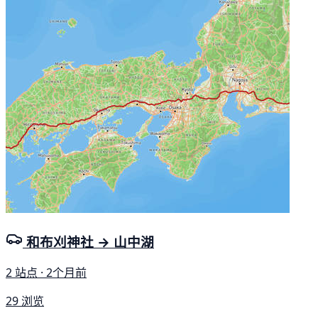
和布刈神社 → 山中湖
2 站点 · 2个月前
29 浏览