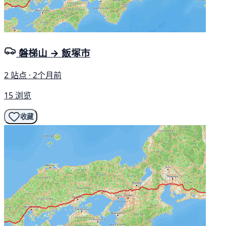
磐梯山 → 飯塚市
2 站点 · 2个月前
15 浏览
收藏