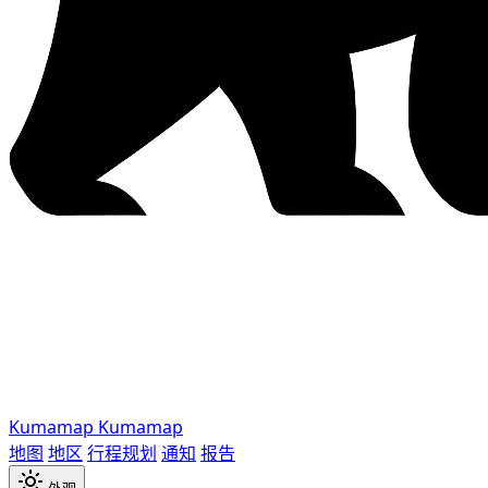
Kumamap
Kumamap
地图
地区
行程规划
通知
报告