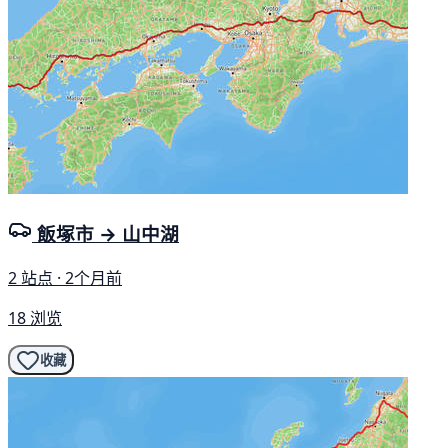
飯塚市 → 山中湖
2 站点 · 2个月前
18 浏览
收藏