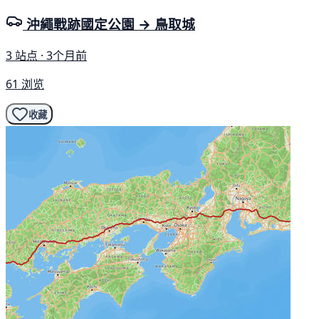
沖繩戰跡國定公園 → 鳥取城
3 站点 · 3个月前
61 浏览
收藏