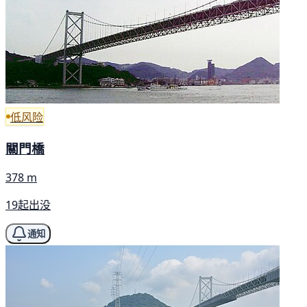
低风险
關門橋
378 m
19起出没
通知