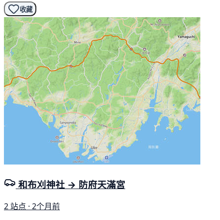
收藏
和布刈神社 → 防府天滿宮
2 站点 · 2个月前