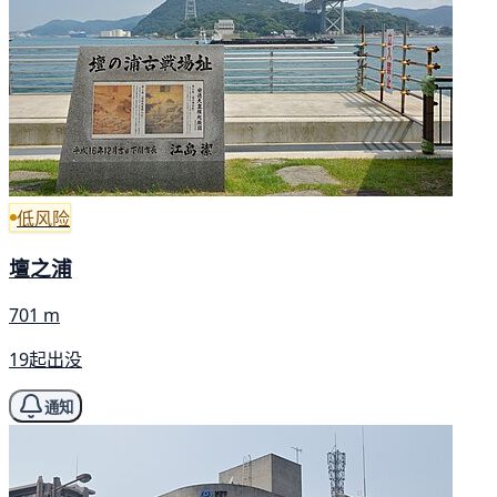
低风险
壇之浦
701 m
19起出没
通知