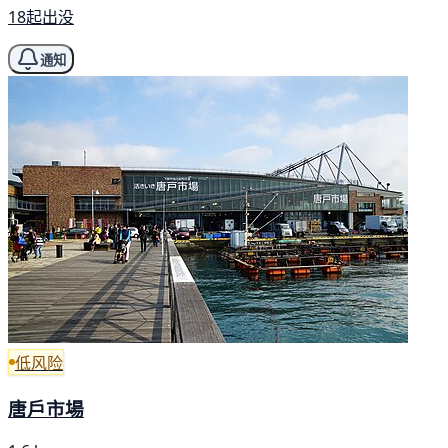
18起出没
通知
低风险
唐戶市場