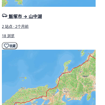
飯塚市 → 山中湖
2 站点 · 2个月前
18 浏览
收藏