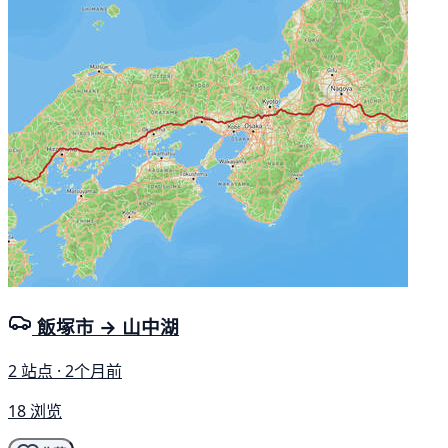
飯塚市 → 山中湖
2 站点 · 2个月前
18 浏览