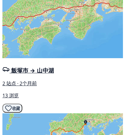
飯塚市 → 山中湖
2 站点 · 2个月前
13 浏览
收藏