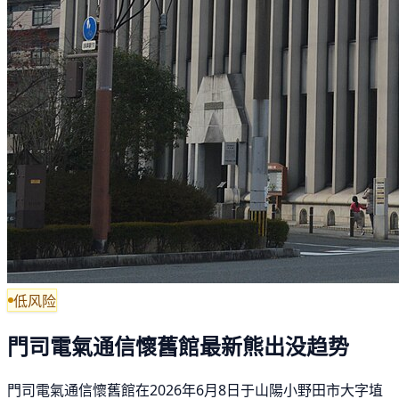
低风险
門司電氣通信懷舊館最新熊出没趋势
門司電氣通信懷舊館在2026年6月8日于山陽小野田市大字埴