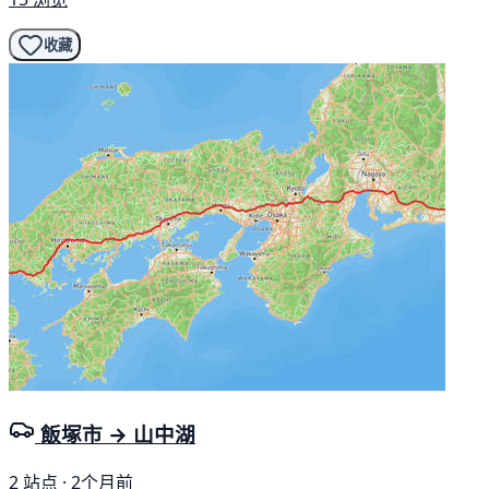
收藏
飯塚市 → 山中湖
2 站点 · 2个月前