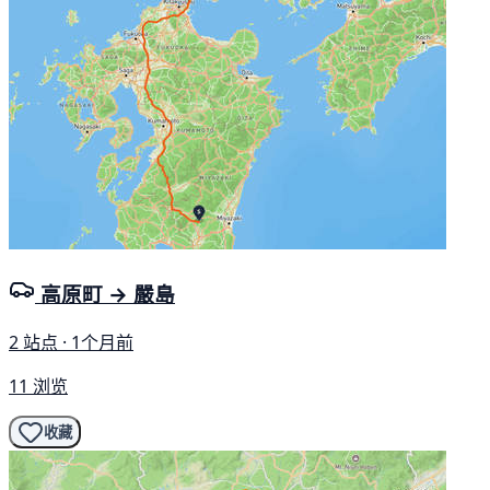
高原町 → 嚴島
2 站点 · 1个月前
11 浏览
收藏