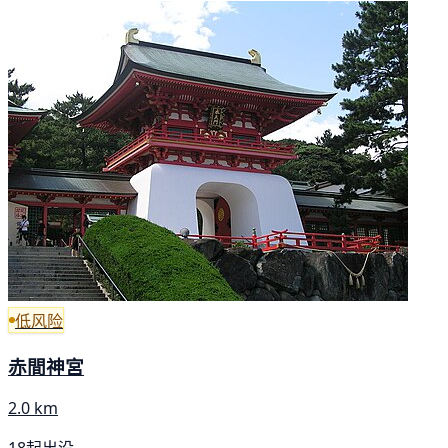
低风险
赤間神宮
2.0 km