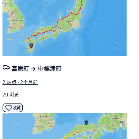
高原町 → 中標津町
2 站点 · 2个月前
70 浏览
收藏