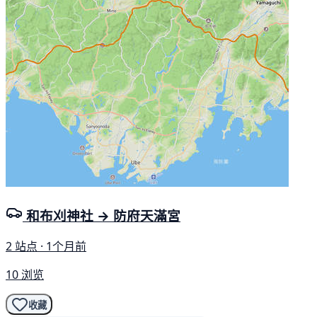
和布刈神社 → 防府天滿宮
2 站点 · 1个月前
10 浏览
收藏