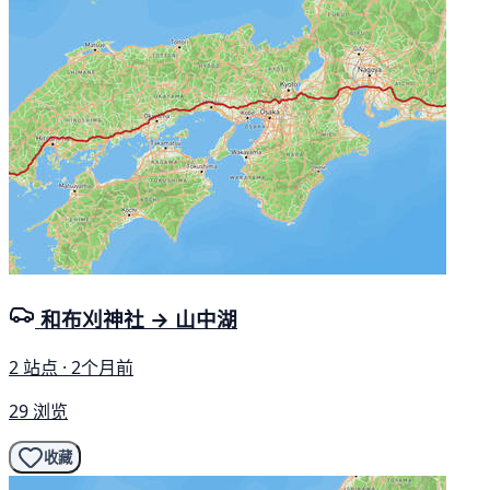
和布刈神社 → 山中湖
2 站点 · 2个月前
29 浏览
收藏