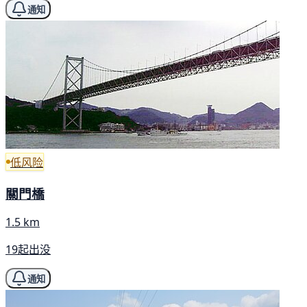
通知
低风险
關門橋
1.5 km
19起出没
通知