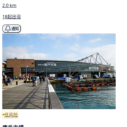
2.0 km
18起出没
通知
低风险