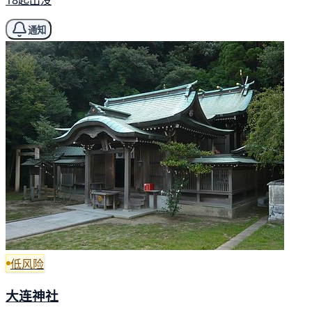
18起出没
通知
低风险
大连神社