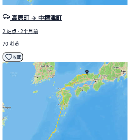
高原町 → 中標津町
2 站点 · 2个月前
70 浏览
收藏