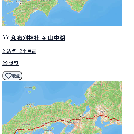
和布刈神社 → 山中湖
2 站点 · 2个月前
29 浏览
收藏