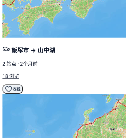
飯塚市 → 山中湖
2 站点 · 2个月前
18 浏览
收藏