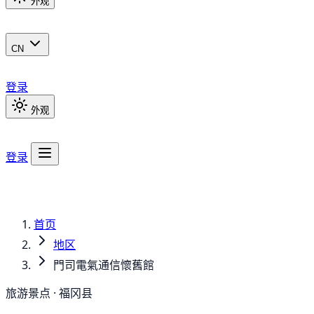
外观
CN
登录
外观
登录
首页
地区
門司電氣通信懷舊館
旅游景点 · 福冈县