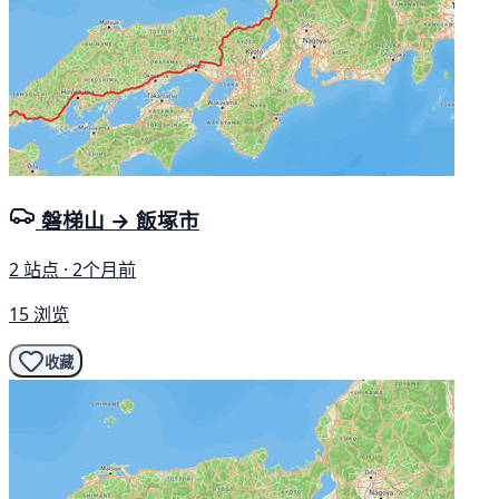
磐梯山 → 飯塚市
2 站点 · 2个月前
15 浏览
收藏