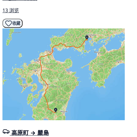
13 浏览
收藏
高原町 → 嚴島