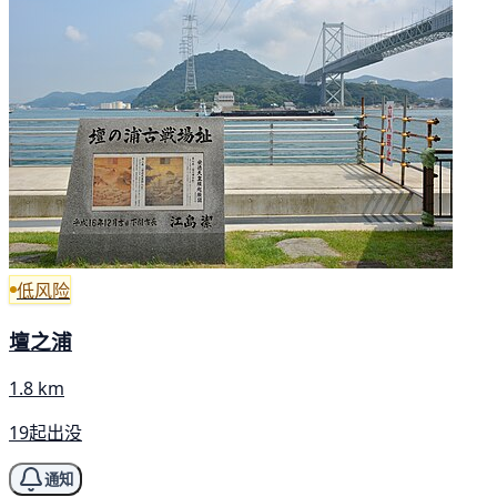
低风险
壇之浦
1.8 km
19起出没
通知