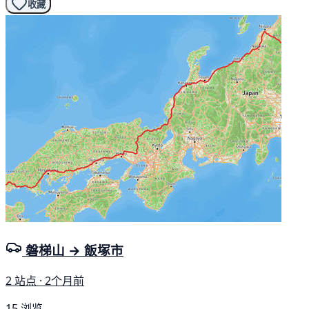
收藏
磐梯山 → 飯塚市
2 站点 · 2个月前
15 浏览