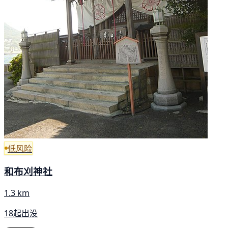
低风险
和布刈神社
1.3 km
18起出没