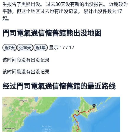
生报告了黑熊出没。 过去30天没有新的出没报告。 近期较为
平静，但这个地区过去也有出没记录。 累计出没件数为17
起。
門司電氣通信懷舊館熊出没地图
显示 17 / 17
近7天
近30天
近1年
该时间段没有出没记录
该时间段没有出没记录
经过門司電氣通信懷舊館的最近路线