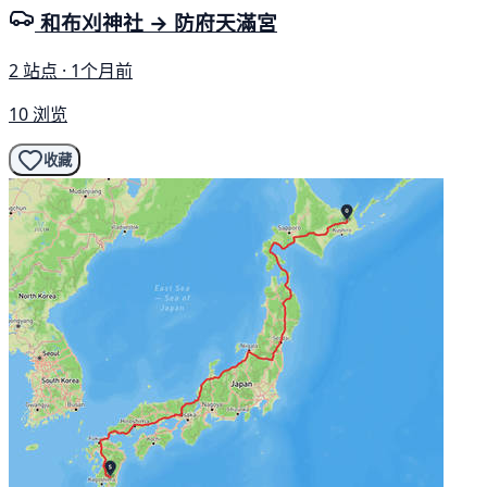
和布刈神社 → 防府天滿宮
2 站点 · 1个月前
10 浏览
收藏