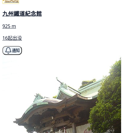
低风险
九州鐵道紀念館
925 m
16起出没
通知