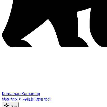
Kumamap
Kumamap
地图
地区
行程规划
通知
报告