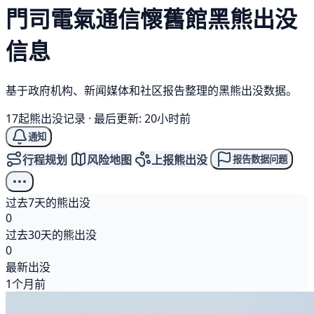
門司電氣通信懷舊館
黑熊
出没
信息
基于政府机构、新闻媒体和社区报告整理的黑熊出没数据。
17起熊出没记录
·
最后更新: 20小时前
通知
行程规划
风险地图
上报熊出没
报告数据问题
过去7天的熊出没
0
过去30天的熊出没
0
最新出没
1个月前