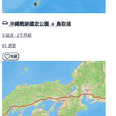
沖繩戰跡國定公園 → 鳥取城
3 站点 · 2个月前
61 浏览
收藏