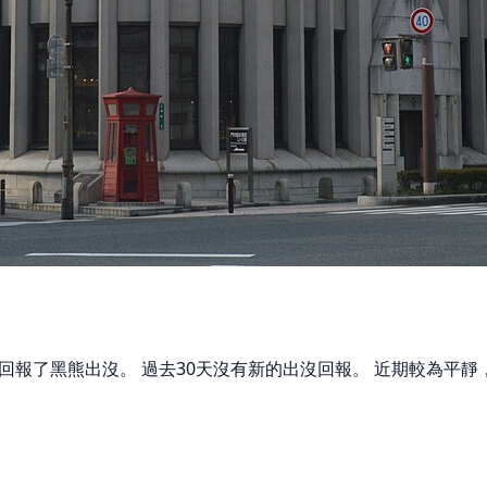
生回報了黑熊出沒。 過去30天沒有新的出沒回報。 近期較為平靜