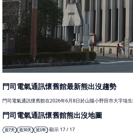
門司電氣通訊懷舊館最新熊出沒趨勢
門司電氣通訊懷舊館在2026年6月8日於山陽小野田市大字埴
門司電氣通訊懷舊館熊出沒地圖
顯示 17 / 17
近7天
近30天
近1年