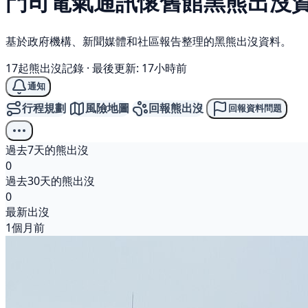
門司電氣通訊懷舊館
黑熊
出沒
基於政府機構、新聞媒體和社區報告整理的黑熊出沒資料。
17起熊出沒記錄
·
最後更新: 17小時前
通知
行程規劃
風險地圖
回報熊出沒
回報資料問題
過去7天的熊出沒
0
過去30天的熊出沒
0
最新出沒
1個月前