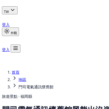
TW
登入
外觀
登入
首頁
地區
門司電氣通訊懷舊館
旅遊景點 · 福岡縣