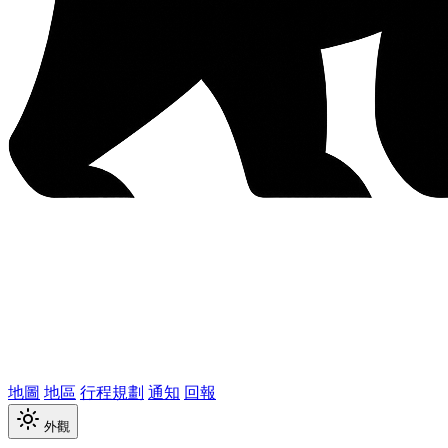
地圖
地區
行程規劃
通知
回報
外觀