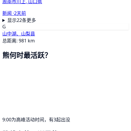
周南市川上, 山口県
新闻 ·
2天前
显示22条更多
G
山中湖、山梨县
总距离: 981 km
熊何时最活跃？
9:00为高峰活动时间，有3起出没