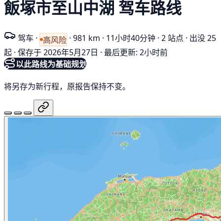
飯塚市至山中湖 驾车路线
驾车
·
·
981 km
·
11小时40分钟
·
2 站点
·
出没 25
高风险
起
·
保存于 2026年5月27日
·
最后更新: 2小时前
以此路线为基础规划
将另存为新行程，原报告保持不变。