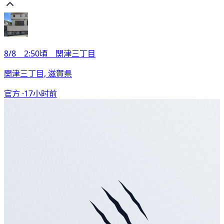
8/8 2:50頃 関津三丁目
関津三丁目, 滋賀県
官方 ·
17小时前