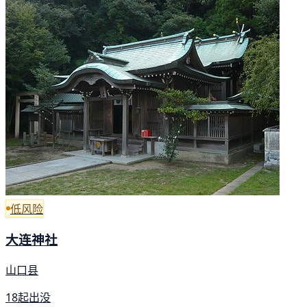
低风险
大连神社
山口县
18起出没