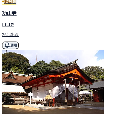
低风险
功山寺
山口县
26起出没
通知