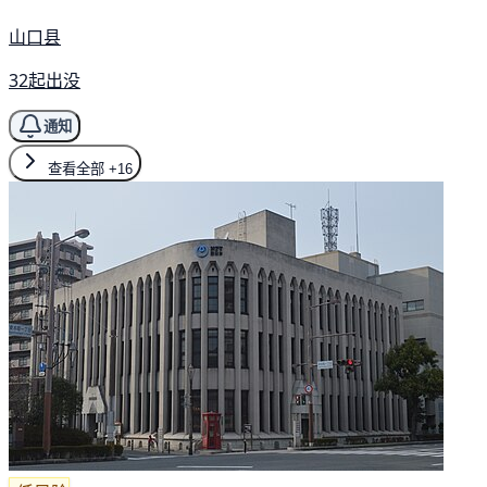
山口县
32起出没
通知
查看全部
+16