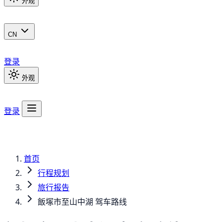
外观
CN
登录
外观
登录
首页
行程规划
旅行报告
飯塚市至山中湖 驾车路线