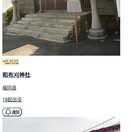
低风险
和布刈神社
福冈县
18起出没
通知