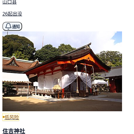
山口县
26起出没
通知
低风险
住吉神社