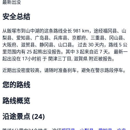
最新出没
安全总结
从飯塚市到山中湖的这条路线全长 981 km，途经福冈县、山
梨县、爱知县、广岛县、兵库县、京都府、三重县、冈山县、
大阪府、滋贺县、静冈县、山口县。 过去 30 天内，路线 5 公
里范围内有 25 起熊出没报告。其中 3 起来自近 7 天。 最新一
起出没在 17小时前 于 関津三丁目, 滋賀県 附近被报告。
近期出没密度较高，请随时准备刹车，避免在警示路段停车。
您的路线
路线概览
沿途景点
(24)