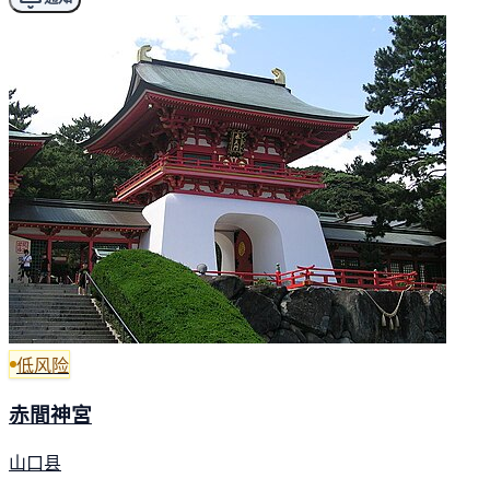
低风险
赤間神宮
山口县