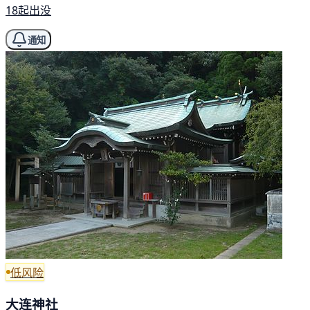
18起出没
通知
低风险
大连神社