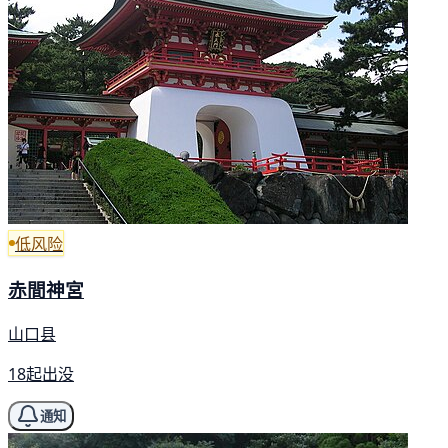
低风险
赤間神宮
山口县
18起出没
通知