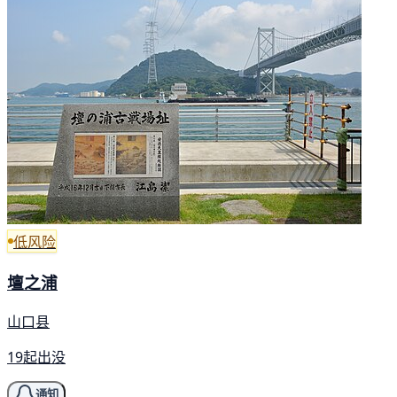
低风险
壇之浦
山口县
19起出没
通知