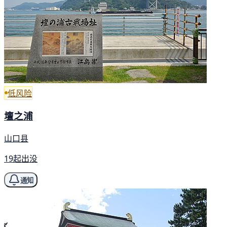
低风险
壇之浦
山口县
19起出没
通知