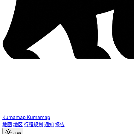
Kumamap
Kumamap
地图
地区
行程规划
通知
报告