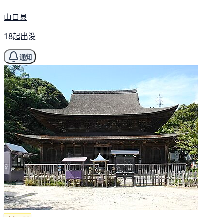
山口县
18起出没
通知