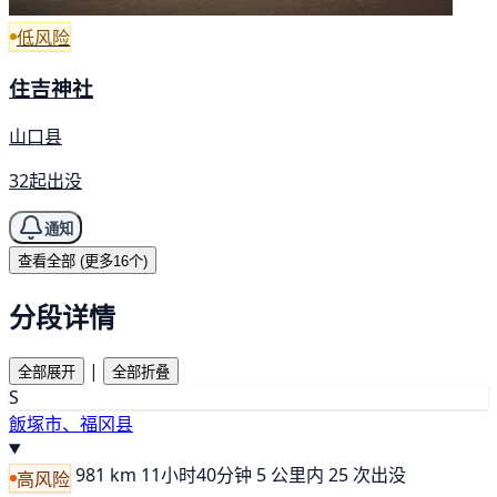
低风险
住吉神社
山口县
32起出没
通知
查看全部 (更多16个)
分段详情
|
全部展开
全部折叠
S
飯塚市、福冈县
981 km
11小时40分钟
5 公里内 25 次出没
高风险