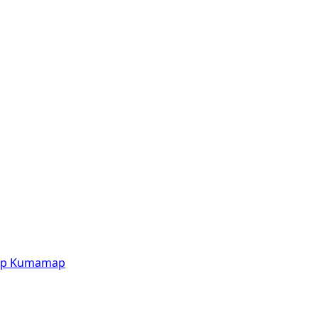
p
Kumamap