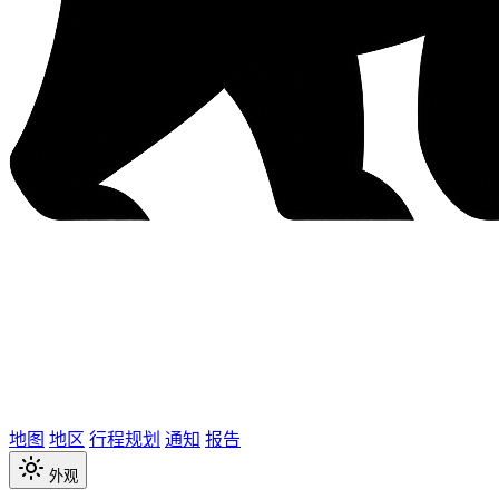
地图
地区
行程规划
通知
报告
外观