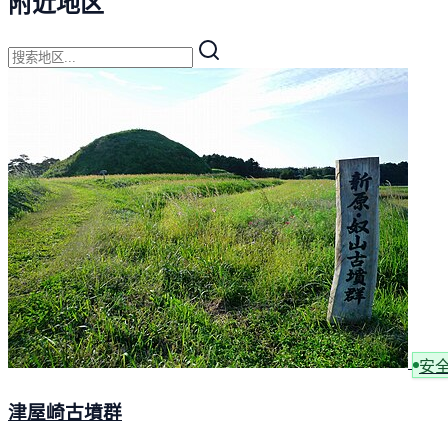
附近地区
安
津屋崎古墳群