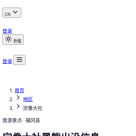
CN
登录
外观
登录
首页
地区
宗像大社
旅游景点 · 福冈县