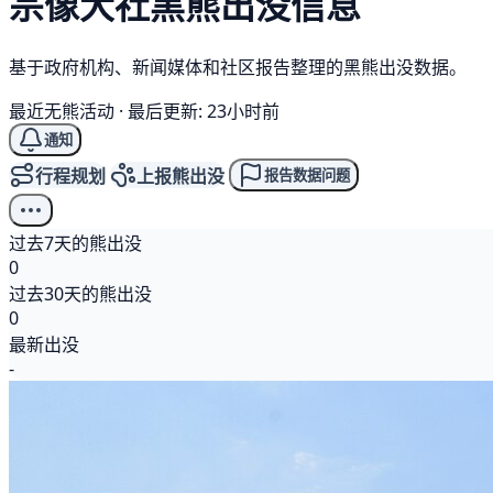
宗像大社
黑熊
出没信息
基于政府机构、新闻媒体和社区报告整理的黑熊出没数据。
最近无熊活动
·
最后更新: 23小时前
通知
行程规划
上报熊出没
报告数据问题
过去7天的熊出没
0
过去30天的熊出没
0
最新出没
-