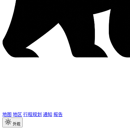
地图
地区
行程规划
通知
报告
外观