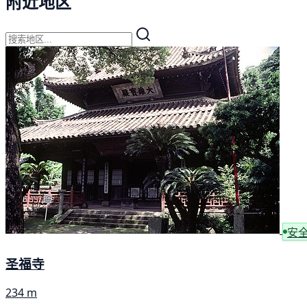
附近地区
安
圣福寺
234 m