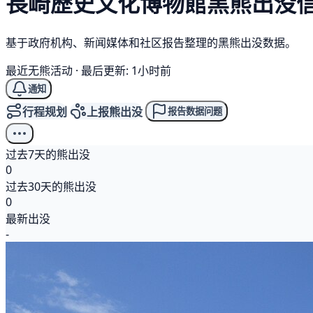
長崎歷史文化博物館
黑熊
出没
基于政府机构、新闻媒体和社区报告整理的黑熊出没数据。
最近无熊活动
·
最后更新: 1小时前
通知
行程规划
上报熊出没
报告数据问题
过去7天的熊出没
0
过去30天的熊出没
0
最新出没
-