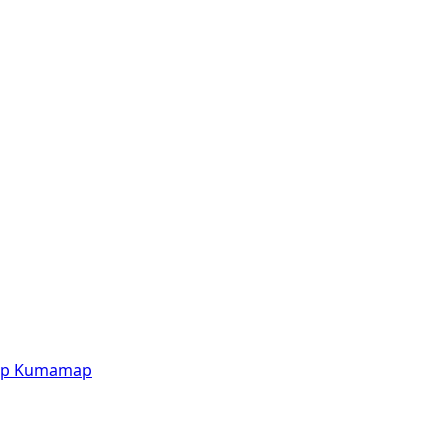
p
Kumamap