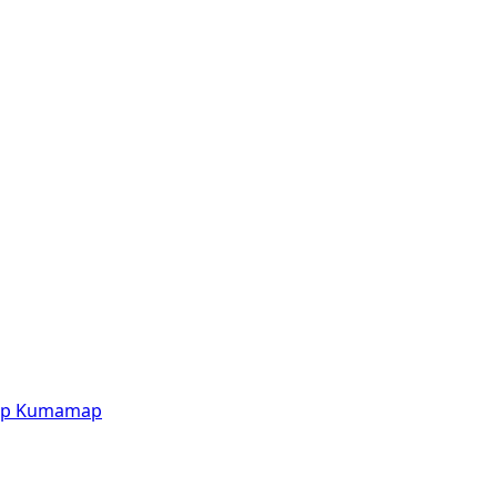
p
Kumamap