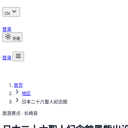
CN
登录
外观
登录
首页
地区
日本二十六聖人紀念館
旅游景点 · 长崎县