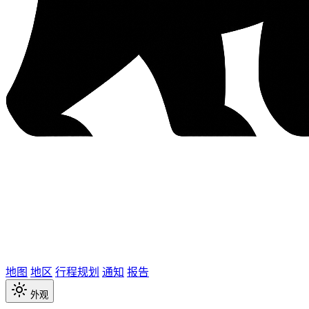
地图
地区
行程规划
通知
报告
外观