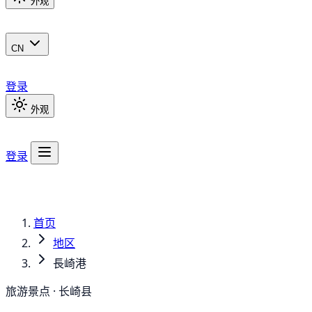
外观
CN
登录
外观
登录
首页
地区
長崎港
旅游景点 · 长崎县