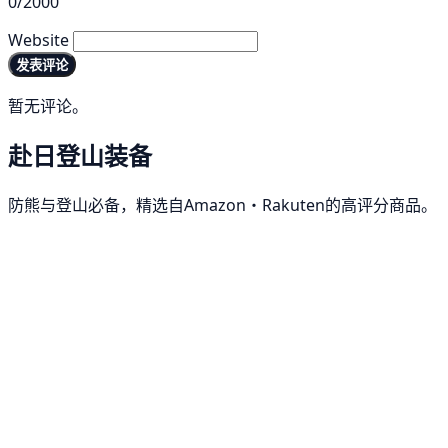
0/2000
Website
发表评论
暂无评论。
赴日登山装备
防熊与登山必备，精选自Amazon・Rakuten的高评分商品。