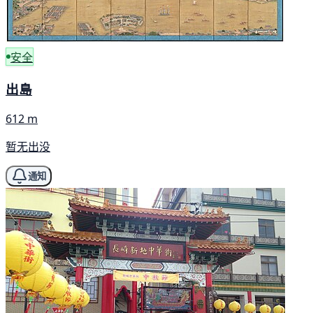
安全
出島
612 m
暂无出没
通知