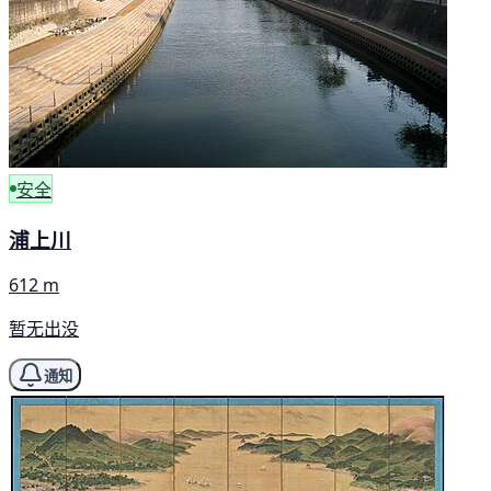
安全
浦上川
612 m
暂无出没
通知