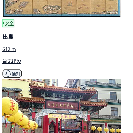
安全
出島
612 m
暂无出没
通知