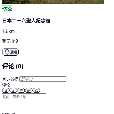
安全
日本二十六聖人紀念館
1.2 km
暂无出没
通知
评论 (0)
显示名称
评论