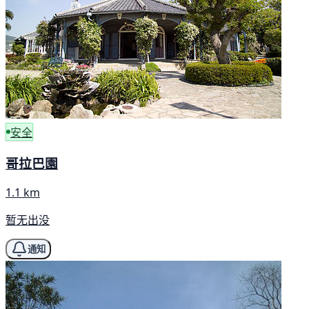
安全
哥拉巴園
1.1 km
暂无出没
通知