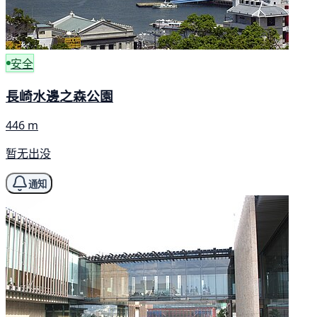
安全
長崎水邊之森公園
446 m
暂无出没
通知