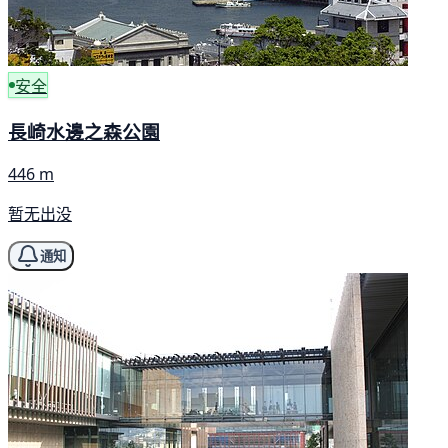
安全
長崎水邊之森公園
446 m
暂无出没
通知