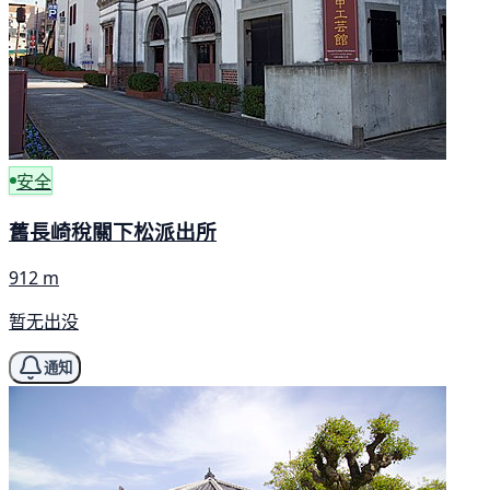
安全
舊長崎稅關下松派出所
912 m
暂无出没
通知