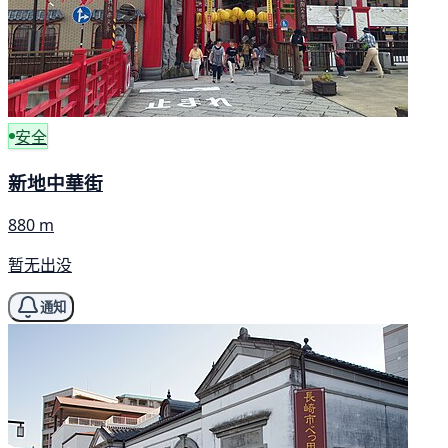
安全
新地中華街
880 m
暂无出没
通知