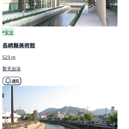
安全
長崎縣美術館
523 m
暂无出没
通知