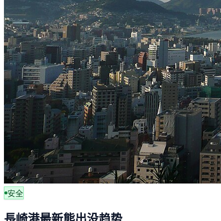
安全
長崎港最新熊出没趋势