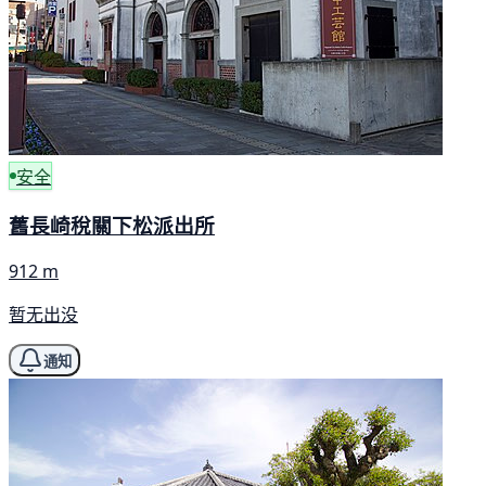
安全
舊長崎稅關下松派出所
912 m
暂无出没
通知