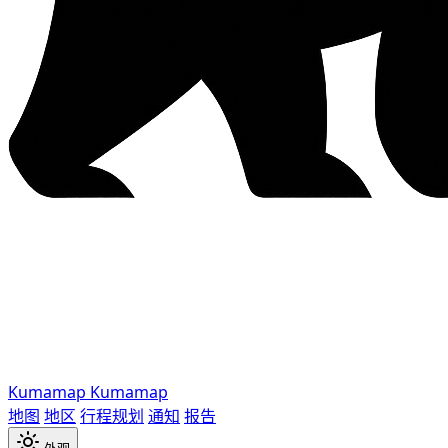
Kumamap
Kumamap
地图
地区
行程规划
通知
报告