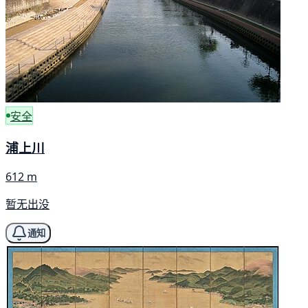
安全
浦上川
612 m
暂无出没
通知