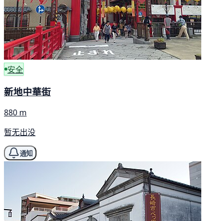
安全
新地中華街
880 m
暂无出没
通知