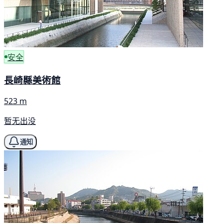
安全
長崎縣美術館
523 m
暂无出没
通知