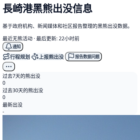
長崎港
黑熊
出没信息
基于政府机构、新闻媒体和社区报告整理的黑熊出没数据。
最近无熊活动
·
最后更新: 22小时前
通知
行程规划
上报熊出没
报告数据问题
过去7天的熊出没
0
过去30天的熊出没
0
最新出没
-