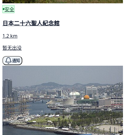
安全
日本二十六聖人紀念館
1.2 km
暂无出没
通知