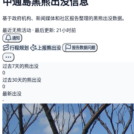
中通島
黑熊
出没信息
基于政府机构、新闻媒体和社区报告整理的黑熊出没数据。
最近无熊活动
·
最后更新: 21小时前
通知
行程规划
上报熊出没
报告数据问题
过去7天的熊出没
0
过去30天的熊出没
0
最新出没
-