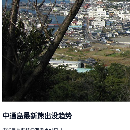
中通島最新熊出没趋势
中通島目前还没有熊出没记录。