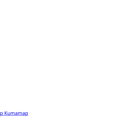
p
Kumamap