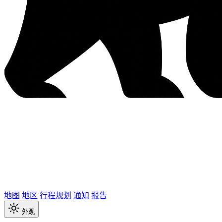
地图
地区
行程规划
通知
报告
外观