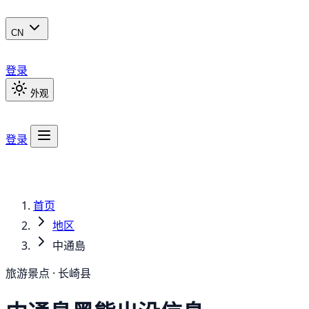
CN
登录
外观
登录
首页
地区
中通島
旅游景点 · 长崎县