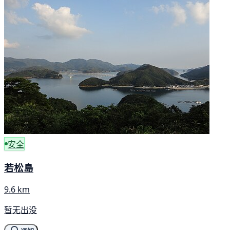
安全
若松島
9.6 km
暂无出没