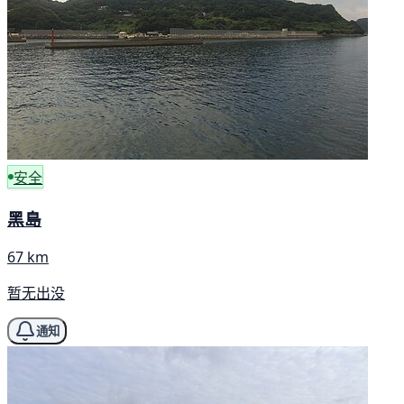
安全
黑島
67 km
暂无出没
通知