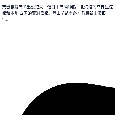
奈留島没有熊出没记录，但日本有两种熊：北海道的乌苏里棕
熊和本州·四国的亚洲黑熊。登山前请务必查看最新出没报
告。