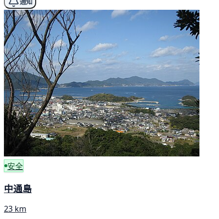
通知
安全
中通島
23 km