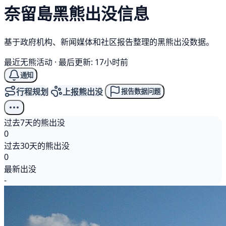
奈留島
黑熊
出没信息
基于政府机构、新闻媒体和社区报告整理的黑熊出没数据。
最近无熊活动
·
最后更新: 17小时前
通知
行程规划
上报熊出没
报告数据问题
过去7天的熊出没
0
过去30天的熊出没
0
最新出没
-