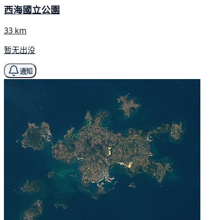
西海國立公園
33 km
暂无出没
通知