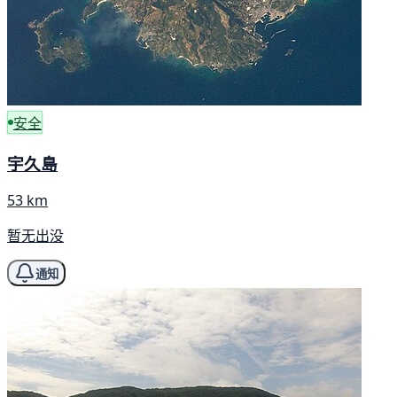
安全
宇久島
53 km
暂无出没
通知