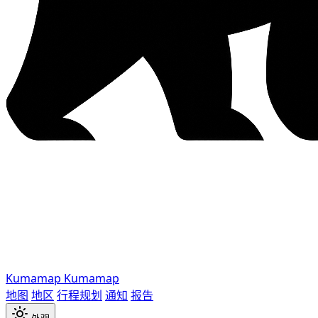
Kumamap
Kumamap
地图
地区
行程规划
通知
报告