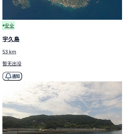
安全
宇久島
53 km
暂无出没
通知