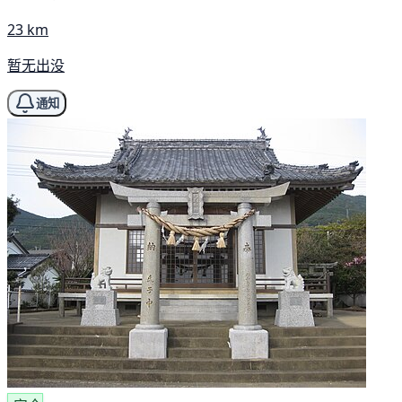
23 km
暂无出没
通知