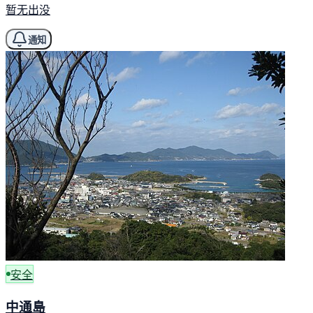
暂无出没
通知
安全
中通島