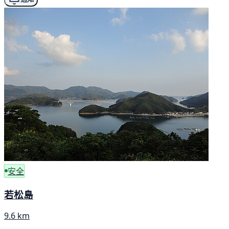
安全
若松島
9.6 km