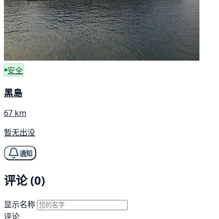
安全
黑島
67 km
暂无出没
通知
评论 (0)
显示名称
评论