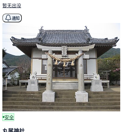
暂无出没
通知
安全
丸尾神社