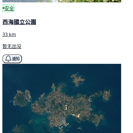
安全
西海國立公園
33 km
暂无出没
通知