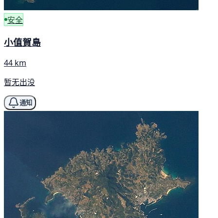
安全
小值賀島
44 km
暂无出没
通知