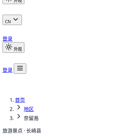
外观
CN
登录
外观
登录
首页
地区
奈留島
旅游景点 · 长崎县