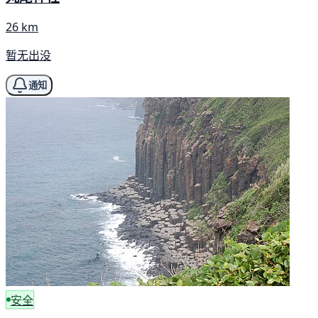
26 km
暂无出没
通知
安全