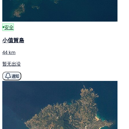
安全
小值賀島
44 km
暂无出没
通知