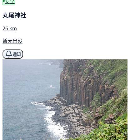
安全
丸尾神社
26 km
暂无出没
通知