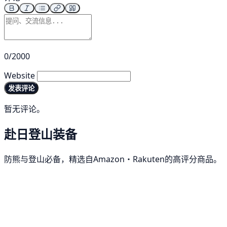
0/2000
Website
发表评论
暂无评论。
赴日登山装备
防熊与登山必备，精选自Amazon・Rakuten的高评分商品。