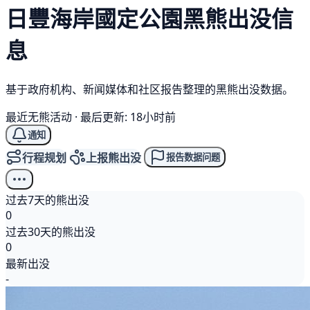
日豐海岸國定公園
黑熊
出没信
息
基于政府机构、新闻媒体和社区报告整理的黑熊出没数据。
最近无熊活动
·
最后更新: 18小时前
通知
行程规划
上报熊出没
报告数据问题
过去7天的熊出没
0
过去30天的熊出没
0
最新出没
-