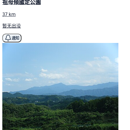
祖母傾國定公園
37 km
暂无出没
通知