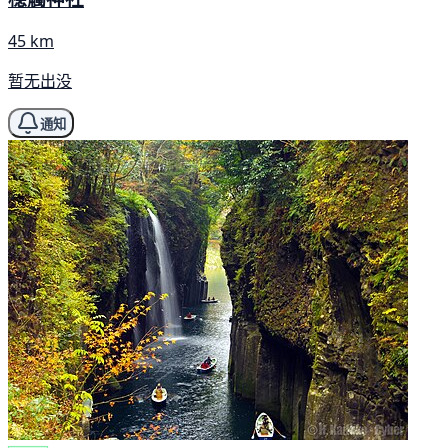
45 km
暂无出没
通知