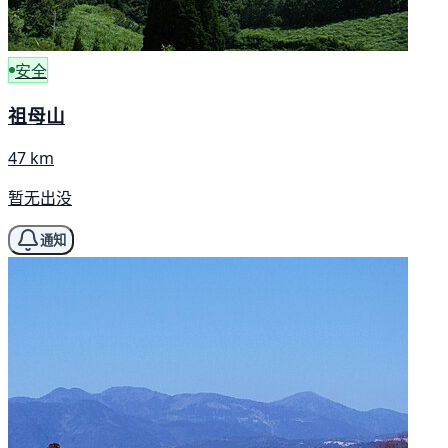
安全
祖母山
47 km
暂无出没
通知