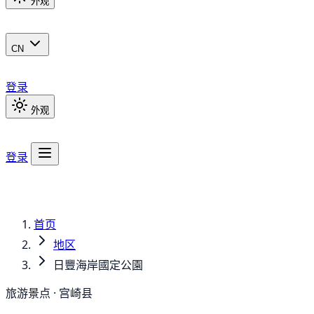
外观
CN
登录
外观
登录
首页
地区
日豐海岸國定公園
旅游景点 · 宫崎县