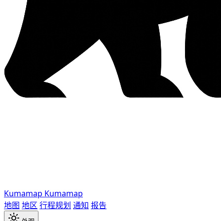
Kumamap
Kumamap
地图
地区
行程规划
通知
报告