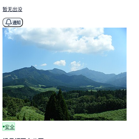
暂无出没
通知
安全