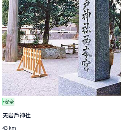
安全
天岩戶神社
43 km