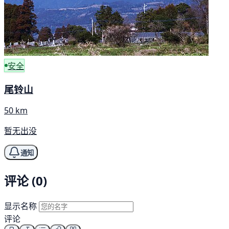
安全
尾铃山
50 km
暂无出没
通知
评论 (0)
显示名称
评论