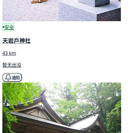
安全
天岩戶神社
43 km
暂无出没
通知