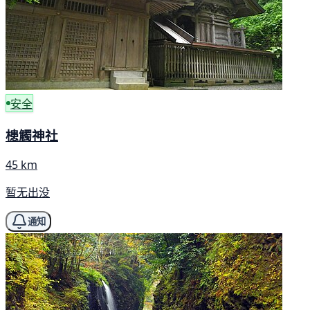
安全
槵觸神社
45 km
暂无出没
通知