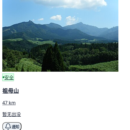
安全
祖母山
47 km
暂无出没
通知