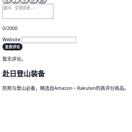
0/2000
Website
发表评论
暂无评论。
赴日登山装备
防熊与登山必备，精选自Amazon・Rakuten的高评分商品。