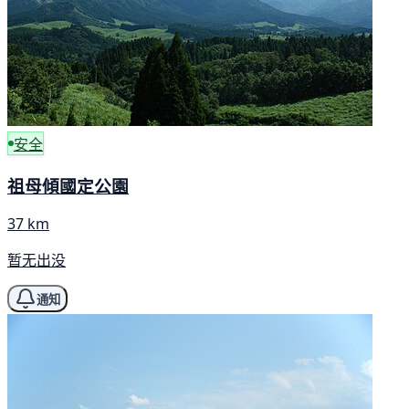
安全
祖母傾國定公園
37 km
暂无出没
通知