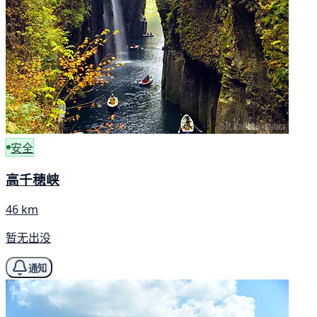
安全
高千穂峡
46 km
暂无出没
通知