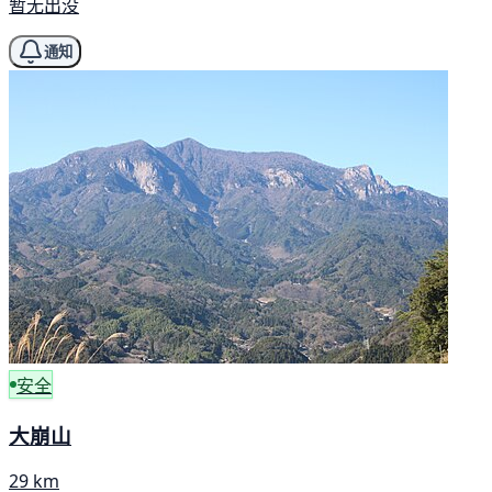
暂无出没
通知
安全
大崩山
29 km