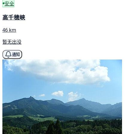
安全
高千穂峡
46 km
暂无出没
通知