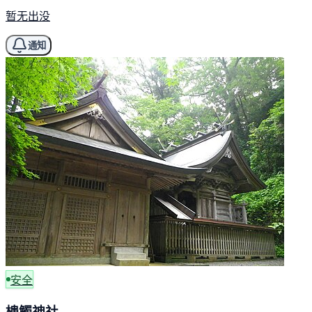
暂无出没
通知
安全
槵觸神社