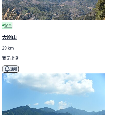
安全
大崩山
29 km
暂无出没
通知