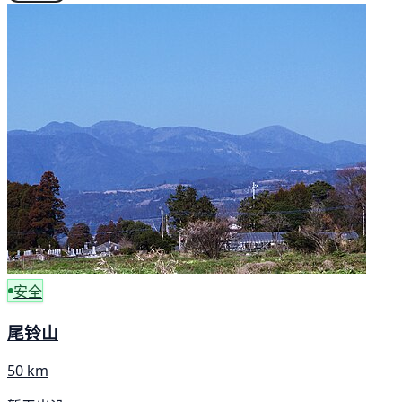
安全
尾铃山
50 km